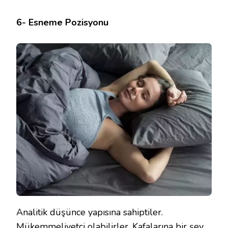
6- Esneme Pozisyonu
Analitik düşünce yapısına sahiptiler.
Mükemmeliyetçi olabilirler. Kafalarına bir şey