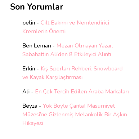
Son Yorumlar
pelin
-
Cilt Bakımı ve Nemlendirici
Kremlerin Önemi
Ben Leman
-
Mezarı Olmayan Yazar:
Sabahattin Ali’den 8 Etkileyici Alıntı
Erkin
-
Kış Sporları Rehberi: Snowboard
ve Kayak Karşılaştırması
Ali
-
En Çok Tercih Edilen Araba Markaları
Beyza
-
Yok Böyle Çanta!: Masumiyet
Müzesi’ne Gizlenmiş Melankolik Bir Aşkın
Hikayesi