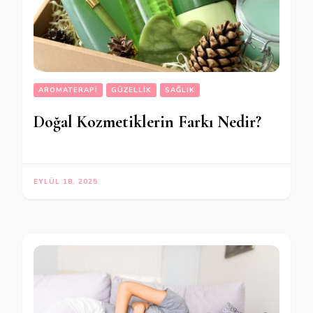
AROMATERAPI
GÜZELLIK
SAĞLIK
Doğal Kozmetiklerin Farkı Nedir?
EYLÜL 18, 2025