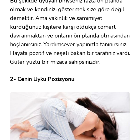
Bu şekilde uyuyan biriyseniz fazla ön planda
olmak ve kendinizi göstermek size göre değil
demektir. Ama yakınlık ve samimiyet
kurduğunuz kişilere karşı oldukça cömert
davranmaktan ve onların ön planda olmasından
hoşlanırsınız. Yardımsever yapınızla tanınırsınız.
Hayata pozitif ve neşeli bakan bir tarafınız vardı.
Güler yüzlü bir mizaca sahipsinizdir.
2- Cenin Uyku Pozisyonu