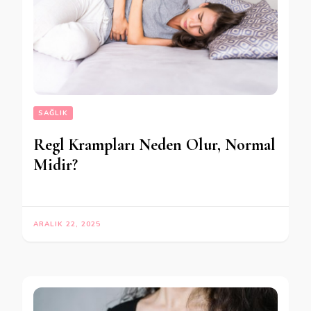
SAĞLIK
Regl Krampları Neden Olur, Normal
Midir?
ARALIK 22, 2025