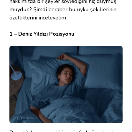
hakkımızda bir şeyler söylediğini hiç duymuş
muydun? Şimdi beraber bu uyku şekillerinin
özelliklerini inceleyelim :
1 – Deniz Yıldızı Pozisyonu