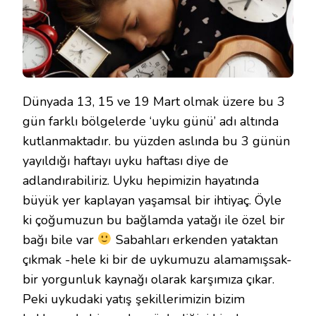
Dünyada 13, 15 ve 19 Mart olmak üzere bu 3
gün farklı bölgelerde ‘uyku günü’ adı altında
kutlanmaktadır. bu yüzden aslında bu 3 günün
yayıldığı haftayı uyku haftası diye de
adlandırabiliriz. Uyku hepimizin hayatında
büyük yer kaplayan yaşamsal bir ihtiyaç. Öyle
ki çoğumuzun bu bağlamda yatağı ile özel bir
bağı bile var
Sabahları erkenden yataktan
çıkmak -hele ki bir de uykumuzu alamamışsak-
bir yorgunluk kaynağı olarak karşımıza çıkar.
Peki uykudaki yatış şekillerimizin bizim