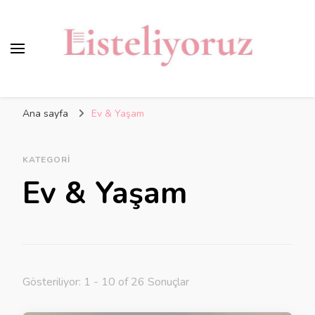
Ana sayfa
Ev & Yaşam
KATEGORI
Ev & Yaşam
Gösteriliyor: 1 - 10 of 26 Sonuçlar