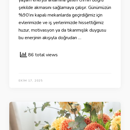
şekilde akmasını sağlamaya çalışır. Günümüzün
%90’ını kapalı mekanlarda geçirdiğimiz için
evlerimizde ve iş yerlerimizde hissettiğimiz
huzur, motivasyon ya da tıkanmışlık duygusu
bu enerjinin akışıyla doğrudan …
86 total views
EKIM 17, 2025