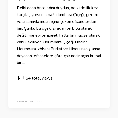
Belki daha önce adını duydun, belki de ilk kez
karşılaşıyorsun ama Udumbara Çiçeği, gizemi
ve anlamıyla insanı içine çeken efsanelerden
biri. Çünkü bu çiçek, sıradan bir bitki olarak
değil; manevi bir işaret, hatta bir mucize olarak
kabul ediliyor. Udumbara Çiçeği Nedir?
Udumbara, kökeni Budist ve Hindu inanışlarına
dayanan, efsanelere göre çok nadir açan kutsal
bir …
54 total views
ARALIK 29, 2025