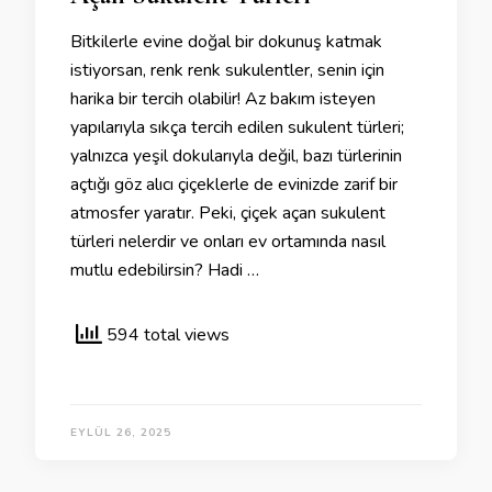
Bitkilerle evine doğal bir dokunuş katmak
istiyorsan, renk renk sukulentler, senin için
harika bir tercih olabilir! Az bakım isteyen
yapılarıyla sıkça tercih edilen sukulent türleri;
yalnızca yeşil dokularıyla değil, bazı türlerinin
açtığı göz alıcı çiçeklerle de evinizde zarif bir
atmosfer yaratır. Peki, çiçek açan sukulent
türleri nelerdir ve onları ev ortamında nasıl
mutlu edebilirsin? Hadi …
594 total views
EYLÜL 26, 2025