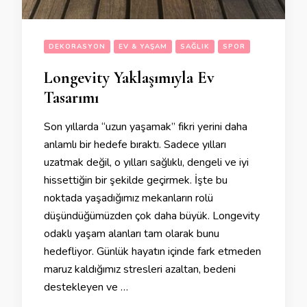
DEKORASYON
EV & YAŞAM
SAĞLIK
SPOR
Longevity Yaklaşımıyla Ev
Tasarımı
Son yıllarda “uzun yaşamak” fikri yerini daha
anlamlı bir hedefe bıraktı. Sadece yılları
uzatmak değil, o yılları sağlıklı, dengeli ve iyi
hissettiğin bir şekilde geçirmek. İşte bu
noktada yaşadığımız mekanların rolü
düşündüğümüzden çok daha büyük. Longevity
odaklı yaşam alanları tam olarak bunu
hedefliyor. Günlük hayatın içinde fark etmeden
maruz kaldığımız stresleri azaltan, bedeni
destekleyen ve …