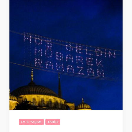
EV & YAŞAM
TARIH