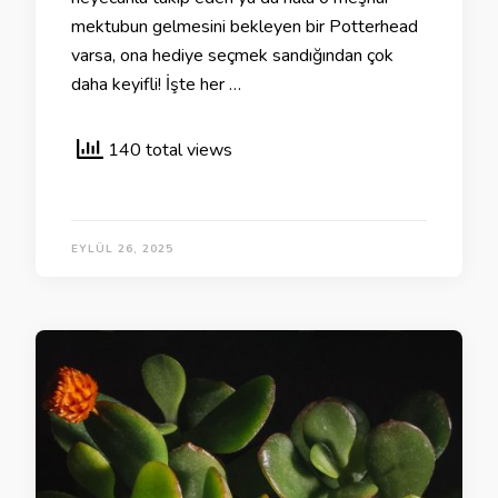
mektubun gelmesini bekleyen bir Potterhead
varsa, ona hediye seçmek sandığından çok
daha keyifli! İşte her …
140 total views
EYLÜL 26, 2025