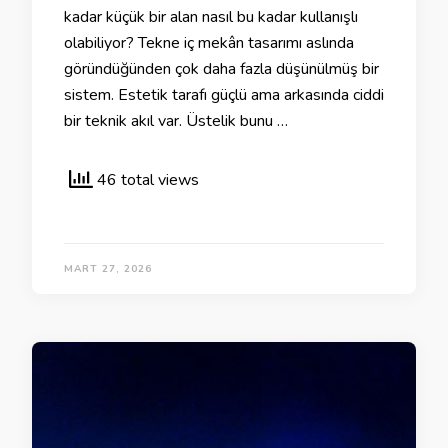
kadar küçük bir alan nasıl bu kadar kullanışlı
olabiliyor? Tekne iç mekân tasarımı aslında
göründüğünden çok daha fazla düşünülmüş bir
sistem. Estetik tarafı güçlü ama arkasında ciddi
bir teknik akıl var. Üstelik bunu …
46 total views
MART 27, 2026