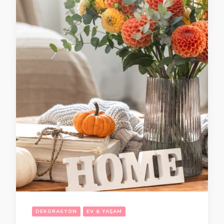
DEKORASYON
EV & YAŞAM