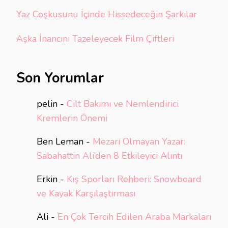
Yaz Coşkusunu İçinde Hissedeceğin Şarkılar
Aşka İnancını Tazeleyecek Film Çiftleri
Son Yorumlar
pelin
-
Cilt Bakımı ve Nemlendirici
Kremlerin Önemi
Ben Leman
-
Mezarı Olmayan Yazar:
Sabahattin Ali’den 8 Etkileyici Alıntı
Erkin
-
Kış Sporları Rehberi: Snowboard
ve Kayak Karşılaştırması
Ali
-
En Çok Tercih Edilen Araba Markaları