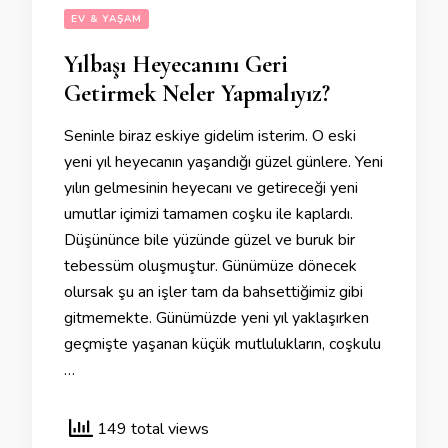
EV & YAŞAM
Yılbaşı Heyecanını Geri
Getirmek Neler Yapmalıyız?
Seninle biraz eskiye gidelim isterim. O eski
yeni yıl heyecanın yaşandığı güzel günlere. Yeni
yılın gelmesinin heyecanı ve getireceği yeni
umutlar içimizi tamamen coşku ile kaplardı.
Düşününce bile yüzünde güzel ve buruk bir
tebessüm oluşmuştur. Günümüze dönecek
olursak şu an işler tam da bahsettiğimiz gibi
gitmemekte. Günümüzde yeni yıl yaklaşırken
geçmişte yaşanan küçük mutlulukların, coşkulu
…
149 total views