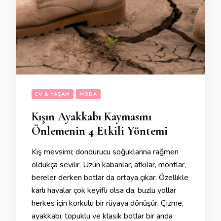
EV & YAŞAM
MODA
Kışın Ayakkabı Kaymasını
Önlemenin 4 Etkili Yöntemi
Kış mevsimi; dondurucu soğuklarına rağmen
oldukça sevilir. Uzun kabanlar, atkılar, montlar,
bereler derken botlar da ortaya çıkar. Özellikle
karlı havalar çok keyifli olsa da, buzlu yollar
herkes için korkulu bir rüyaya dönüşür. Çizme,
ayakkabı, topuklu ve klasik botlar bir anda