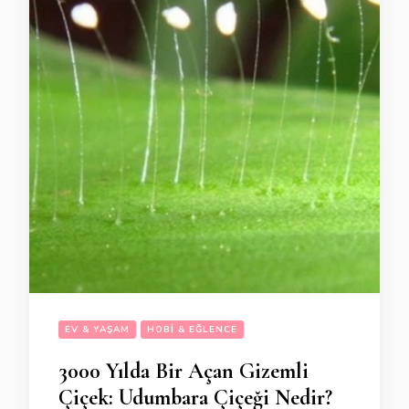
EV & YAŞAM
HOBI & EĞLENCE
3000 Yılda Bir Açan Gizemli
Çiçek: Udumbara Çiçeği Nedir?