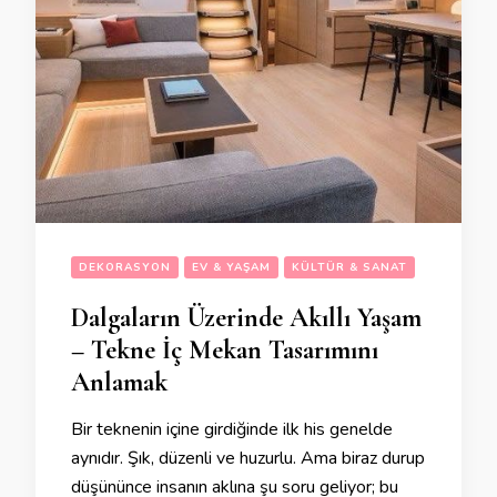
DEKORASYON
EV & YAŞAM
KÜLTÜR & SANAT
Dalgaların Üzerinde Akıllı Yaşam
– Tekne İç Mekan Tasarımını
Anlamak
Bir teknenin içine girdiğinde ilk his genelde
aynıdır. Şık, düzenli ve huzurlu. Ama biraz durup
düşününce insanın aklına şu soru geliyor; bu