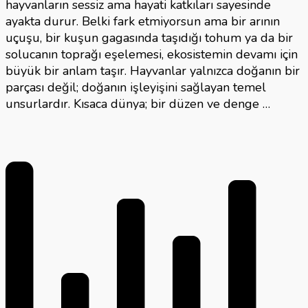
hayvanların sessiz ama hayati katkıları sayesinde
ayakta durur. Belki fark etmiyorsun ama bir arının
uçuşu, bir kuşun gagasında taşıdığı tohum ya da bir
solucanın toprağı eşelemesi, ekosistemin devamı için
büyük bir anlam taşır. Hayvanlar yalnızca doğanın bir
parçası değil; doğanın işleyişini sağlayan temel
unsurlardır. Kısaca dünya; bir düzen ve denge …