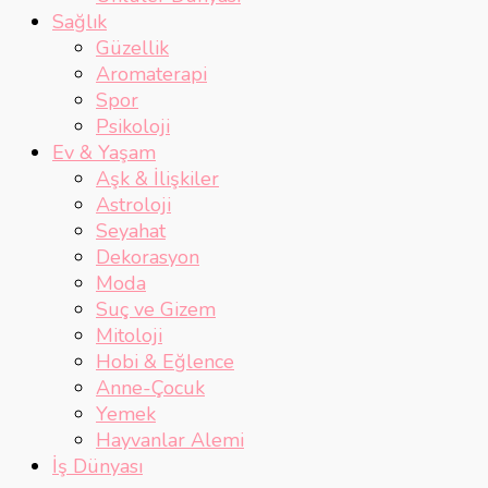
Sağlık
Güzellik
Aromaterapi
Spor
Psikoloji
Ev & Yaşam
Aşk & İlişkiler
Astroloji
Seyahat
Dekorasyon
Moda
Suç ve Gizem
Mitoloji
Hobi & Eğlence
Anne-Çocuk
Yemek
Hayvanlar Alemi
İş Dünyası