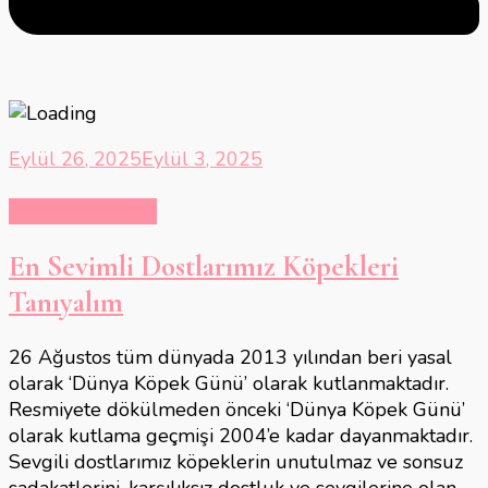
Eylül 26, 2025
Eylül 3, 2025
Hayvanlar Alemi
En Sevimli Dostlarımız Köpekleri
Tanıyalım
26 Ağustos tüm dünyada 2013 yılından beri yasal
olarak ‘Dünya Köpek Günü’ olarak kutlanmaktadır.
Resmiyete dökülmeden önceki ‘Dünya Köpek Günü’
olarak kutlama geçmişi 2004’e kadar dayanmaktadır.
Sevgili dostlarımız köpeklerin unutulmaz ve sonsuz