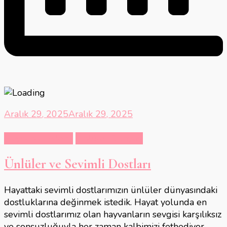
Aralık 29, 2025
Aralık 29, 2025
Hayvanlar Alemi
Ünlüler Dünyası
Ünlüler ve Sevimli Dostları
Hayattaki sevimli dostlarımızın ünlüler dünyasındaki
dostluklarına değinmek istedik. Hayat yolunda en
sevimli dostlarımız olan hayvanların sevgisi karşılıksız
ve sonsuzluğuyla her zaman kalbimizi fethediyor.