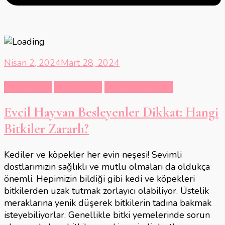
Nisan 2, 2024
Mart 28, 2024
Dekorasyon
Ev & Yaşam
Hayvanlar Alemi
Evcil Hayvan Besleyenler Dikkat: Hangi
Bitkiler Zararlı?
Kediler ve köpekler her evin neşesi! Sevimli
dostlarımızın sağlıklı ve mutlu olmaları da oldukça
önemli. Hepimizin bildiği gibi kedi ve köpekleri
bitkilerden uzak tutmak zorlayıcı olabiliyor. Üstelik
meraklarına yenik düşerek bitkilerin tadına bakmak
isteyebiliyorlar. Genellikle bitki yemelerinde sorun