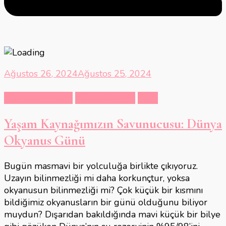
Ağustos 26, 2024
Ağustos 25, 2024
Hayvanlar Alemi
Kültür & Sanat
Tarih
Yaşam Kaynağımızın Savunucusu: Dünya
Okyanus Günü
Bugün masmavi bir yolculuğa birlikte çıkıyoruz.
Uzayın bilinmezliği mi daha korkunçtur, yoksa
okyanusun bilinmezliği mi? Çok küçük bir kısmını
bildiğimiz okyanusların bir günü olduğunu biliyor
muydun? Dışarıdan bakıldığında mavi küçük bir bilye