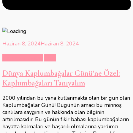
Haziran 8, 2024
Haziran 8, 2024
Hayvanlar Alemi
Tarih
Dünya Kaplumbağalar Günü’ne Özel:
Kaplumbağaları Tanıyalım
2000 yılından bu yana kutlanmakta olan bir gün olan
Kaplumbağalar Günü! Bugünün amacı bu minnoş
canlılara saygının ve hakkında olan bilginin
artırılmasıdır. Bu günün fikir babası kaplumbağaların
hayatta kalmaları ve başarılı olmalarına yardımcı