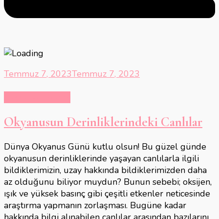
Temmuz 7, 2023
Temmuz 7, 2023
Hayvanlar Alemi
Okyanusun Derinliklerindeki Canlılar
Dünya Okyanus Günü kutlu olsun! Bu güzel günde
okyanusun derinliklerinde yaşayan canlılarla ilgili
bildiklerimizin, uzay hakkında bildiklerimizden daha
az olduğunu biliyor muydun? Bunun sebebi; oksijen,
ışık ve yüksek basınç gibi çeşitli etkenler neticesinde
araştırma yapmanın zorlaşması. Bugüne kadar
hakkında bilgi alınabilen canlılar arasından bazılarını