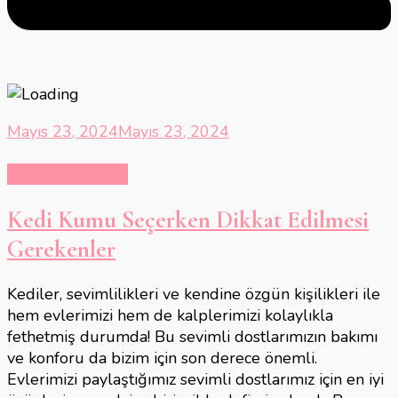
Mayıs 23, 2024
Mayıs 23, 2024
Hayvanlar Alemi
Kedi Kumu Seçerken Dikkat Edilmesi
Gerekenler
Kediler, sevimlilikleri ve kendine özgün kişilikleri ile
hem evlerimizi hem de kalplerimizi kolaylıkla
fethetmiş durumda! Bu sevimli dostlarımızın bakımı
ve konforu da bizim için son derece önemli.
Evlerimizi paylaştığımız sevimli dostlarımız için en iyi