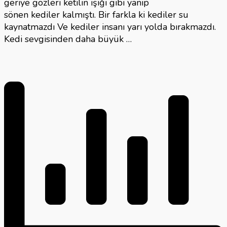
geriye gözleri ketılın ışığı gibi yanıp
sönen kediler kalmıştı. Bir farkla ki kediler su
kaynatmazdı Ve kediler insanı yarı yolda bırakmazdı.
Kedi sevgisinden daha büyük …