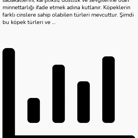
sadakatlerini, karşılıksız dostluk ve sevgilerine olan
minnettarlığı ifade etmek adına kutlanır. Köpeklerin
farklı cinslere sahip olabilen türleri mevcuttur. Şimdi
bu köpek türleri ve …