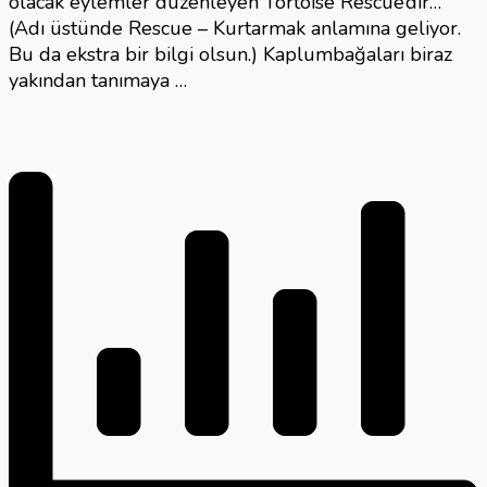
olacak eylemler düzenleyen Tortoise Rescue’dir…
(Adı üstünde Rescue – Kurtarmak anlamına geliyor.
Bu da ekstra bir bilgi olsun.) Kaplumbağaları biraz
yakından tanımaya …