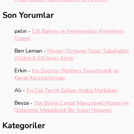
Son Yorumlar
pelin
-
Cilt Bakımı ve Nemlendirici Kremlerin
Önemi
Ben Leman
-
Mezarı Olmayan Yazar: Sabahattin
Ali’den 8 Etkileyici Alıntı
Erkin
-
Kış Sporları Rehberi: Snowboard ve
Kayak Karşılaştırması
Ali
-
En Çok Tercih Edilen Araba Markaları
Beyza
-
Yok Böyle Çanta!: Masumiyet Müzesi’ne
Gizlenmiş Melankolik Bir Aşkın Hikayesi
Kategoriler