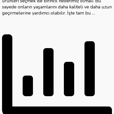
ürünleri seçmek ise birincil hedefimiz olmalı. Bu
sayede onların yaşamlarını daha kaliteli ve daha uzun
geçirmelerine yardımcı olabilir. İşte tam bu …