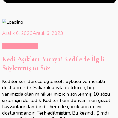
Aralık 6, 2023
Aralık 6, 2023
Hayvanlar Alemi
Kedi Aşıkları Buraya! Kedilerle İlgili
Söylenmiş 10 Söz
Kediler son derece eğlenceli, uykucu ve meraklı
dostlarımızdır. Sakarlıklarıyla güldüren, hep
yanımızda olan miniklerimiz için söylenmiş 10 sözü
sizler için derledik: Kediler hem dünyanın en güzel
hayvanlarından biridir hem de çocukların en iyi
dostlarındandır. Terk edilmiştim. Bu kesindi. Şimdi