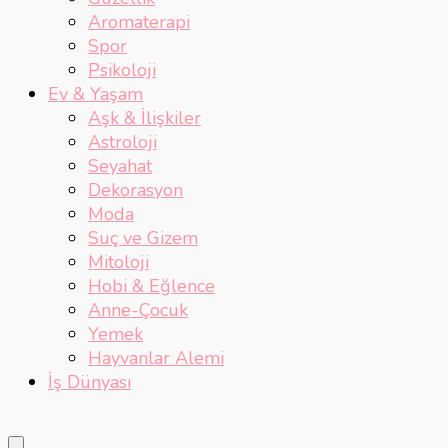
Aromaterapi
Spor
Psikoloji
Ev & Yaşam
Aşk & İlişkiler
Astroloji
Seyahat
Dekorasyon
Moda
Suç ve Gizem
Mitoloji
Hobi & Eğlence
Anne-Çocuk
Yemek
Hayvanlar Alemi
İş Dünyası