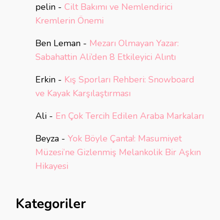
pelin
-
Cilt Bakımı ve Nemlendirici
Kremlerin Önemi
Ben Leman
-
Mezarı Olmayan Yazar:
Sabahattin Ali’den 8 Etkileyici Alıntı
Erkin
-
Kış Sporları Rehberi: Snowboard
ve Kayak Karşılaştırması
Ali
-
En Çok Tercih Edilen Araba Markaları
Beyza
-
Yok Böyle Çanta!: Masumiyet
Müzesi’ne Gizlenmiş Melankolik Bir Aşkın
Hikayesi
Kategoriler