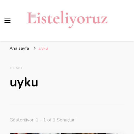
Ana sayfa
uyku
ETIKET
uyku
Gösteriliyor: 1 - 1 of 1 Sonuçlar