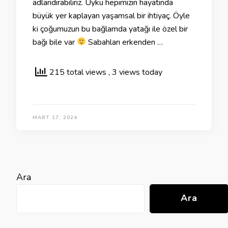
adlandırabiliriz. Uyku hepimizin hayatında
büyük yer kaplayan yaşamsal bir ihtiyaç. Öyle
ki çoğumuzun bu bağlamda yatağı ile özel bir
bağı bile var
Sabahları erkenden …
215 total views
, 3 views today
MART 17, 2024
Ara
Ara