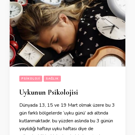
PSIKOLOJI
SAĞLIK
Uykunun Psikolojisi
Dünyada 13, 15 ve 19 Mart olmak üzere bu 3
gün farklı bölgelerde ‘uyku günü’ adı altında
kutlanmaktadır. bu yüzden aslında bu 3 günün
yayıldığı haftayı uyku haftası diye de