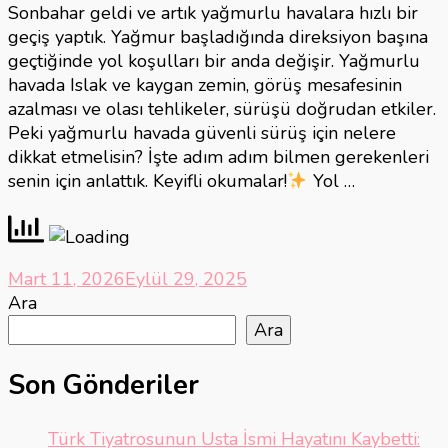
Sonbahar geldi ve artık yağmurlu havalara hızlı bir
geçiş yaptık. Yağmur başladığında direksiyon başına
geçtiğinde yol koşulları bir anda değişir. Yağmurlu
havada Islak ve kaygan zemin, görüş mesafesinin
azalması ve olası tehlikeler, sürüşü doğrudan etkiler.
Peki yağmurlu havada güvenli sürüş için nelere
dikkat etmelisin? İşte adım adım bilmen gerekenleri
senin için anlattık. Keyifli okumalar!
Yol …
Mart 11, 2026
Eylül 29, 2025
Ara
Ara
Son Gönderiler
Türk Tiyatrosunun Usta İsmi Hayatını Kaybetti: