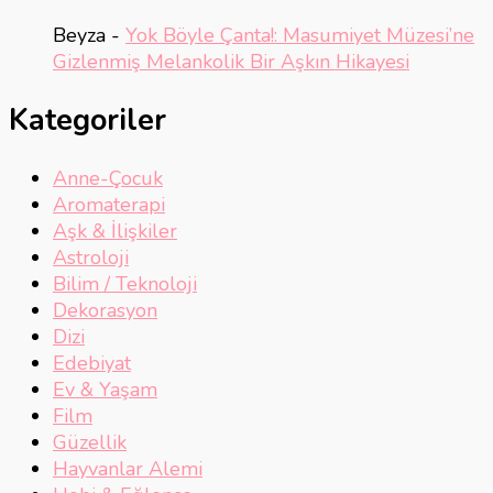
Beyza
-
Yok Böyle Çanta!: Masumiyet Müzesi’ne
Gizlenmiş Melankolik Bir Aşkın Hikayesi
Kategoriler
Anne-Çocuk
Aromaterapi
Aşk & İlişkiler
Astroloji
Bilim / Teknoloji
Dekorasyon
Dizi
Edebiyat
Ev & Yaşam
Film
Güzellik
Hayvanlar Alemi