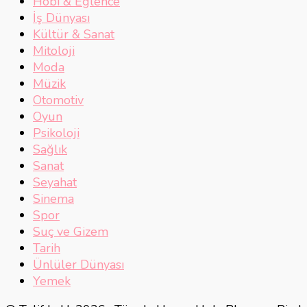
Hobi & Eğlence
İş Dünyası
Kültür & Sanat
Mitoloji
Moda
Müzik
Otomotiv
Oyun
Psikoloji
Sağlık
Sanat
Seyahat
Sinema
Spor
Suç ve Gizem
Tarih
Ünlüler Dünyası
Yemek