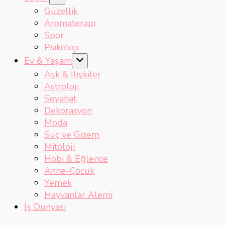
Güzellik
Aromaterapi
Spor
Psikoloji
Ev & Yaşam
Aşk & İlişkiler
Astroloji
Seyahat
Dekorasyon
Moda
Suç ve Gizem
Mitoloji
Hobi & Eğlence
Anne-Çocuk
Yemek
Hayvanlar Alemi
İş Dünyası