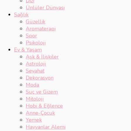
Dizi
Ünlüler Dünyası
Sağlık
Güzellik
Aromaterapi
Spor
Psikoloji
Ev & Yaşam
Aşk & İlişkiler
Astroloji
Seyahat
Dekorasyon
Moda
Suç ve Gizem
Mitoloji
Hobi & Eğlence
Anne-Çocuk
Yemek
Hayvanlar Alemi