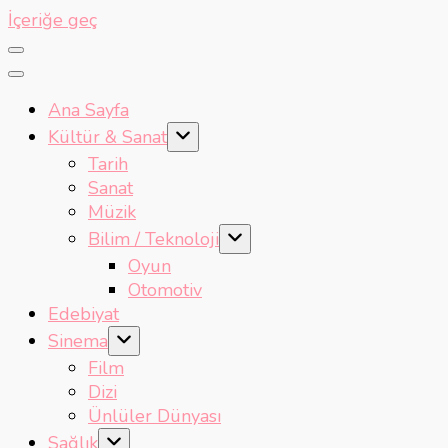
İçeriğe geç
Ana Sayfa
Kültür & Sanat
Tarih
Sanat
Müzik
Bilim / Teknoloji
Oyun
Otomotiv
Edebiyat
Sinema
Film
Dizi
Ünlüler Dünyası
Sağlık