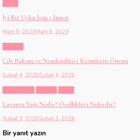
Sağlık
İyi Bir Uyku İçin 5 İpucu
Mart 9, 2023
Mart 9, 2023
Güzellik
Cilt Bakımı ve Nemlendirici Kremlerin Önemi
Şubat 4, 2026
Şubat 4, 2026
Aromaterapi
Güzellik
Sağlık
Lavanta Yağı Nedir? Özellikleri Nelerdir?
Şubat 3, 2026
Şubat 3, 2026
Bir yanıt yazın