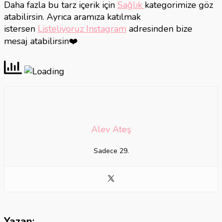
Daha fazla bu tarz içerik için
Sağlık
kategorimize göz
atabilirsin. Ayrıca aramıza katılmak
istersen
Listeliyoruz Instagram
adresinden bize
mesaj atabilirsin❤️
Alev Ateş
Sadece 29.
Yazan: