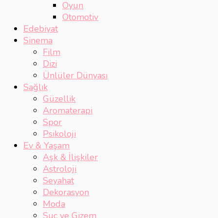
Oyun
Otomotiv
Edebiyat
Sinema
Film
Dizi
Ünlüler Dünyası
Sağlık
Güzellik
Aromaterapi
Spor
Psikoloji
Ev & Yaşam
Aşk & İlişkiler
Astroloji
Seyahat
Dekorasyon
Moda
Suç ve Gizem