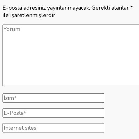
E-posta adresiniz yayınlanmayacak.
Gerekli alanlar
*
ile işaretlenmişlerdir
Yorum
Tam
isim
E-
posta
İnternet
sitesi