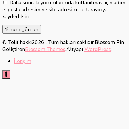
Daha sonraki yorumlarımda kullanılması için adım,
e-posta adresim ve site adresim bu tarayıcıya
kaydedilsin.
© Telif hakkı2026
. Tüm hakları saklıdır.
Blossom Pin |
Geliştiren
Blossom Themes
.Altyapı
WordPress
.
İletişim