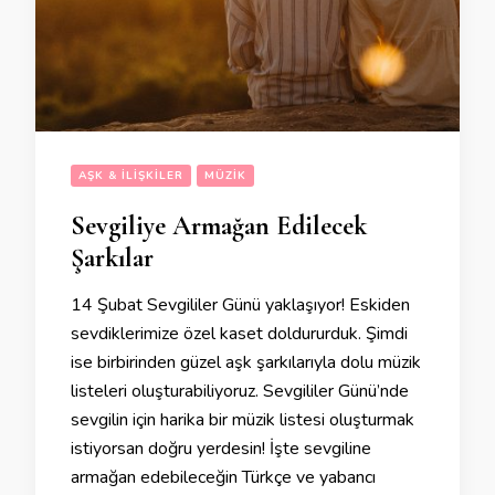
AŞK & İLIŞKILER
MÜZIK
Sevgiliye Armağan Edilecek
Şarkılar
14 Şubat Sevgililer Günü yaklaşıyor! Eskiden
sevdiklerimize özel kaset doldururduk. Şimdi
ise birbirinden güzel aşk şarkılarıyla dolu müzik
listeleri oluşturabiliyoruz. Sevgililer Günü’nde
sevgilin için harika bir müzik listesi oluşturmak
istiyorsan doğru yerdesin! İşte sevgiline
armağan edebileceğin Türkçe ve yabancı