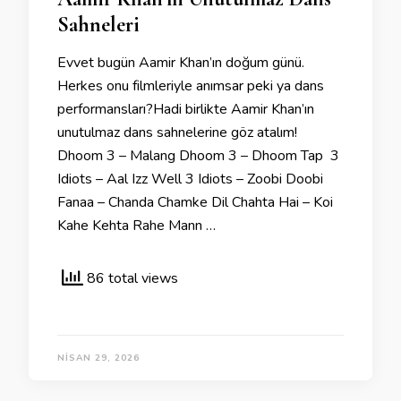
Sahneleri
Evvet bugün Aamir Khan’ın doğum günü.
Herkes onu filmleriyle anımsar peki ya dans
performansları?Hadi birlikte Aamir Khan’ın
unutulmaz dans sahnelerine göz atalım!
Dhoom 3 – Malang Dhoom 3 – Dhoom Tap 3
Idiots – Aal Izz Well 3 Idiots – Zoobi Doobi
Fanaa – Chanda Chamke Dil Chahta Hai – Koi
Kahe Kehta Rahe Mann …
86 total views
NISAN 29, 2026