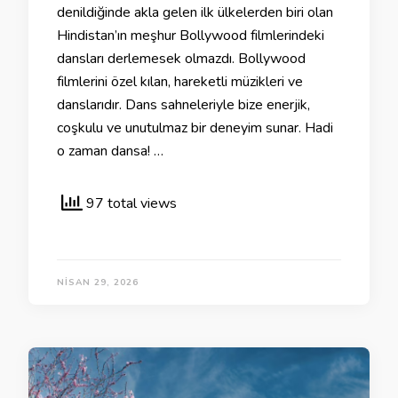
denildiğinde akla gelen ilk ülkelerden biri olan
Hindistan’ın meşhur Bollywood filmlerindeki
dansları derlemesek olmazdı. Bollywood
filmlerini özel kılan, hareketli müzikleri ve
danslarıdır. Dans sahneleriyle bize enerjik,
coşkulu ve unutulmaz bir deneyim sunar. Hadi
o zaman dansa! …
97 total views
NISAN 29, 2026