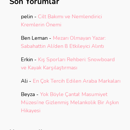
Son Yorumlar
pelin
-
Cilt Bakımı ve Nemlendirici
Kremlerin Önemi
Ben Leman
-
Mezarı Olmayan Yazar:
Sabahattin Ali’den 8 Etkileyici Alıntı
Erkin
-
Kış Sporları Rehberi: Snowboard
ve Kayak Karşılaştırması
Ali
-
En Çok Tercih Edilen Araba Markaları
Beyza
-
Yok Böyle Çanta!: Masumiyet
Müzesi’ne Gizlenmiş Melankolik Bir Aşkın
Hikayesi