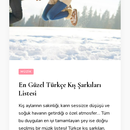
MÜZIK
En Güzel Türkçe Kış Şarkıları
Listesi
Kış aylarının sakinliği, karın sessizce düşüşü ve
soğuk havanın getirdiği o özel atmosfer… Tüm
bu duyguları en iyi tamamlayan şey ise doğru
seçilmiş bir müzik listesi! Türkçe kış şarkıları,