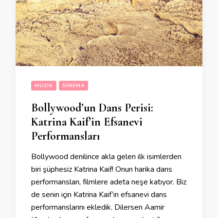
MÜZIK
SINEMA
Bollywood’un Dans Perisi:
Katrina Kaif’in Efsanevi
Performansları
Bollywood denilince akla gelen ilk isimlerden
biri şüphesiz Katrina Kaif! Onun harika dans
performansları, filmlere adeta neşe katıyor. Biz
de senin için Katrina Kaif’in efsanevi dans
performanslarını ekledik. Dilersen Aamir