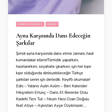
HOBI & EĞLENCE
MÜZIK
Ayna Karşısında Dans Edeceğin
Şarkılar
Şimdi ayna karşısında dans etme zamanı, hadi
kumandalar ellere!Temizlik yaparken,
hazırlanırken, seyahate çıkarken, için her kıpır
kıpır olduğunda dinleyebileceğin Türkçe
şarkıları senin için derledik. Keyifli okumalar!
Edis – Yalancı Aylin Aslım – Ben Kalender
Meşrebim Ertunç – Dans Et Benimle Dolu
Kadehi Ters Tut – Neyin Nesi Ozan Doğulu
feat Atiye – Aşkistan Ayşe Özyılmazel …