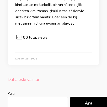
kimi zaman melankolik bir ruh hâline eşlik
ederken kimi zaman içimizi ısıtan sözleriyle
sıcak bir ortam yaratır. Eğer sen de kış
mevsiminin ruhuna uygun bir playlist …
80 total views
KASIM 25, 2025
Yazı
Daha eski yazılar
gezinmesi
Ara
Ara