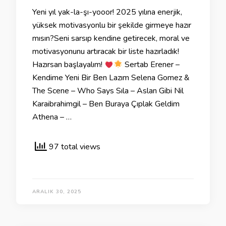
Yeni yıl yak-la-şı-yooor! 2025 yılına enerjik,
yüksek motivasyonlu bir şekilde girmeye hazır
mısın?Seni sarsıp kendine getirecek, moral ve
motivasyonunu artıracak bir liste hazırladık!
Hazırsan başlayalım!
Sertab Erener –
Kendime Yeni Bir Ben Lazım Selena Gomez &
The Scene – Who Says Sıla – Aslan Gibi Nil
Karaibrahimgil – Ben Buraya Çıplak Geldim
Athena – …
97 total views
ARALIK 30, 2025