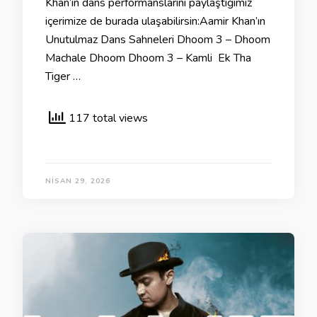
Khan’ın dans performanslarını paylaştığımız
içerimize de burada ulaşabilirsin:Aamir Khan’ın
Unutulmaz Dans Sahneleri Dhoom 3 – Dhoom
Machale Dhoom Dhoom 3 – Kamli Ek Tha
Tiger …
117 total views
NISAN 29, 2026