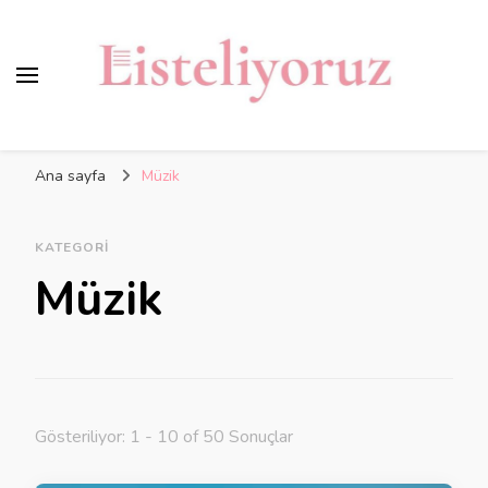
Ana sayfa
Müzik
KATEGORI
Müzik
Gösteriliyor: 1 - 10 of 50 Sonuçlar