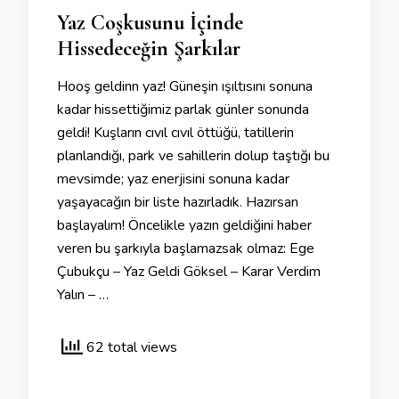
Yaz Coşkusunu İçinde
Hissedeceğin Şarkılar
Hooş geldinn yaz! Güneşin ışıltısını sonuna
kadar hissettiğimiz parlak günler sonunda
geldi! Kuşların cıvıl cıvıl öttüğü, tatillerin
planlandığı, park ve sahillerin dolup taştığı bu
mevsimde; yaz enerjisini sonuna kadar
yaşayacağın bir liste hazırladık. Hazırsan
başlayalım! Öncelikle yazın geldiğini haber
veren bu şarkıyla başlamazsak olmaz: Ege
Çubukçu – Yaz Geldi Göksel – Karar Verdim
Yalın – …
62 total views