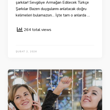
şarkılar! Sevgiliye Armağan Edilecek Türkçe
Şarkılar Bazen duygularını anlatacak doğru
kelimeleri bulamazsın… İşte tam o anlarda …
264 total views
ŞUBAT 2, 2026