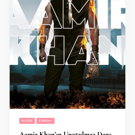
MÜZIK
SINEMA
Aamir Khan’ın Unutulmaz Dans