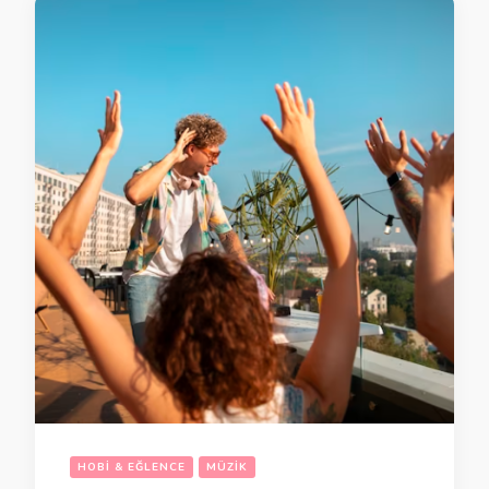
HOBI & EĞLENCE
MÜZIK