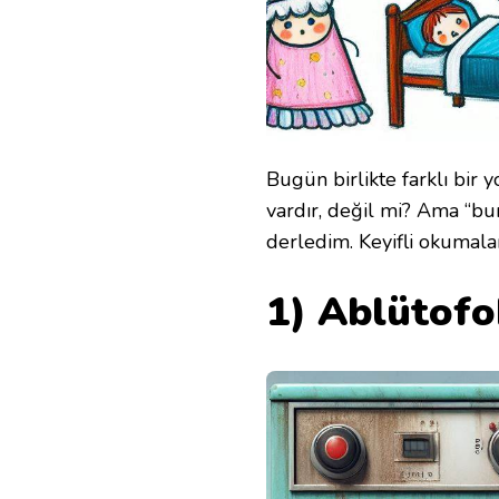
Bugün birlikte farklı bir 
vardır, değil mi? Ama “bun
derledim. Keyifli okumala
1) Ablütofo