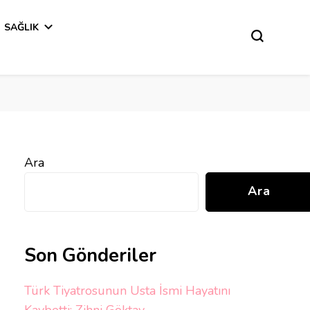
SAĞLIK
Ara
Ara
Son Gönderiler
Türk Tiyatrosunun Usta İsmi Hayatını