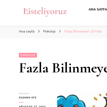
ANA SAYF
Ana sayfa
Psikoloji
Fazla Bilinmeyen 20 Fobi
PSIKOLOJI
Fazla Bilinmey
Geliştirici
EGEMEN EFE
AĞUSTOS 27, 2024