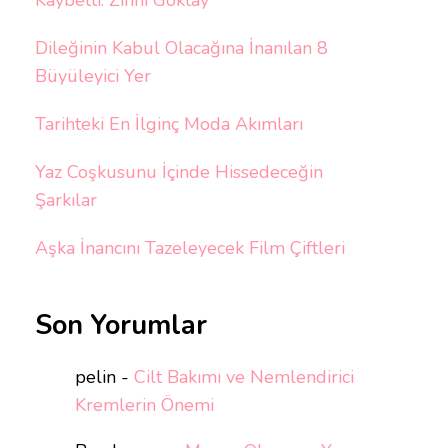
Kaybetti: Zihni Göktay
Dileğinin Kabul Olacağına İnanılan 8
Büyüleyici Yer
Tarihteki En İlginç Moda Akımları
Yaz Coşkusunu İçinde Hissedeceğin
Şarkılar
Aşka İnancını Tazeleyecek Film Çiftleri
Son Yorumlar
pelin
-
Cilt Bakımı ve Nemlendirici
Kremlerin Önemi