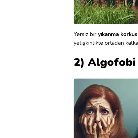
Yersiz bir
yıkanma korkus
yetişkinlikte ortadan kalkab
2) Algofobi