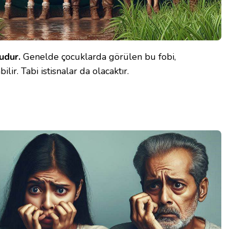
udur.
Genelde çocuklarda görülen bu fobi,
ilir. Tabi istisnalar da olacaktır.