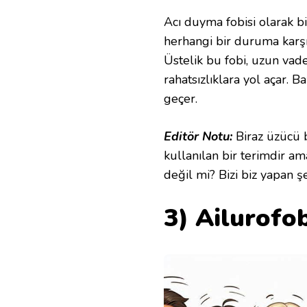
Acı duyma fobisi olarak bi
herhangi bir duruma karşı
Üstelik bu fobi, uzun vade
rahatsızlıklara yol açar. 
geçer.
Editör Notu:
Biraz üzücü 
kullanılan bir terimdir ama
değil mi? Bizi biz yapan ş
3) Ailurofob