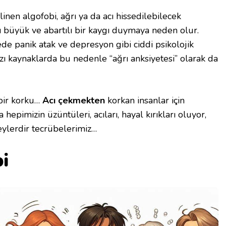
linen algofobi, ağrı ya da acı hissedilebilecek
 büyük ve abartılı bir kaygı duymaya neden olur.
de panik atak ve depresyon gibi ciddi psikolojik
Bazı kaynaklarda bu nedenle “ağrı anksiyetesi” olarak da
bir korku…
Acı çekmekten
korkan insanlar için
 hepimizin üzüntüleri, acıları, hayal kırıkları oluyor,
eylerdir tecrübelerimiz…
i