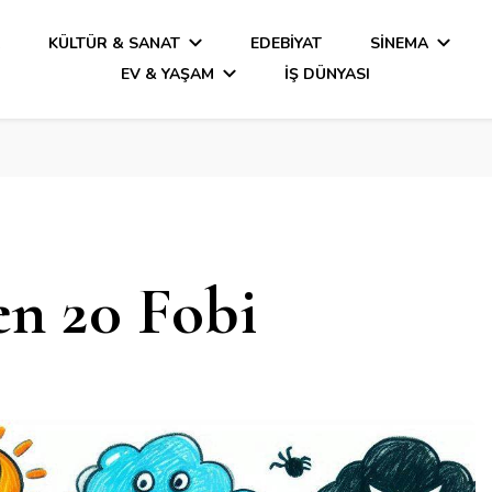
A
KÜLTÜR & SANAT
EDEBIYAT
SINEMA
EV & YAŞAM
İŞ DÜNYASI
en 20 Fobi