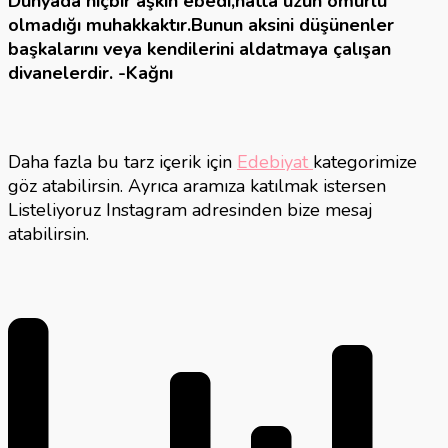
Dünyada hiçbir aşkın ebedi,hatta uzun ömürlü
olmadığı muhakkaktır.Bunun aksini düşünenler
başkalarını veya kendilerini aldatmaya çalışan
divanelerdir.
-Kağnı
Daha fazla bu tarz içerik için
Edebiyat
kategorimize
göz atabilirsin. Ayrıca aramıza katılmak istersen
Listeliyoruz Instagram adresinden bize mesaj
atabilirsin.