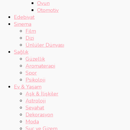
Oyun
Otomotiv
Edebiyat
Sinema
Film
Dizi
Ünlüler Dünyası
Sağlık
Güzellik
Aromaterapi
Spor
Psikoloji
Ev & Yaşam
Aşk & İlişkiler
Astroloji
Seyahat
Dekorasyon
Moda
Suç ve Gizem