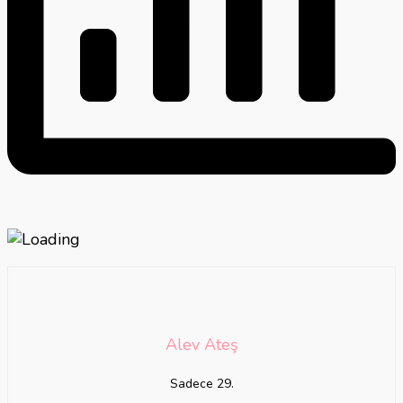
Alev Ateş
Sadece 29.