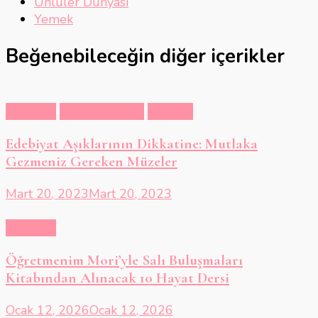
Ünlüler Dünyası
Yemek
Beğenebileceğin diğer içerikler
Edebiyat
Kültür & Sanat
Seyahat
Edebiyat Aşıklarının Dikkatine: Mutlaka
Gezmeniz Gereken Müzeler
Mart 20, 2023
Mart 20, 2023
Edebiyat
Öğretmenim Mori’yle Salı Buluşmaları
Kitabından Alınacak 10 Hayat Dersi
Ocak 12, 2026
Ocak 12, 2026