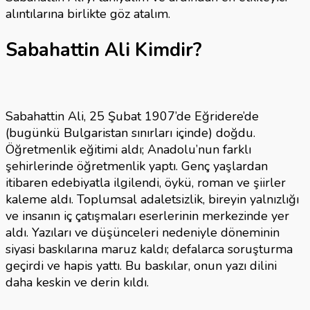
alıntılarına birlikte göz atalım.
Sabahattin Ali Kimdir?
Sabahattin Ali, 25 Şubat 1907’de Eğridere’de
(bugünkü Bulgaristan sınırları içinde) doğdu.
Öğretmenlik eğitimi aldı; Anadolu’nun farklı
şehirlerinde öğretmenlik yaptı. Genç yaşlardan
itibaren edebiyatla ilgilendi, öykü, roman ve şiirler
kaleme aldı. Toplumsal adaletsizlik, bireyin yalnızlığı
ve insanın iç çatışmaları eserlerinin merkezinde yer
aldı. Yazıları ve düşünceleri nedeniyle döneminin
siyasi baskılarına maruz kaldı; defalarca soruşturma
geçirdi ve hapis yattı. Bu baskılar, onun yazı dilini
daha keskin ve derin kıldı.