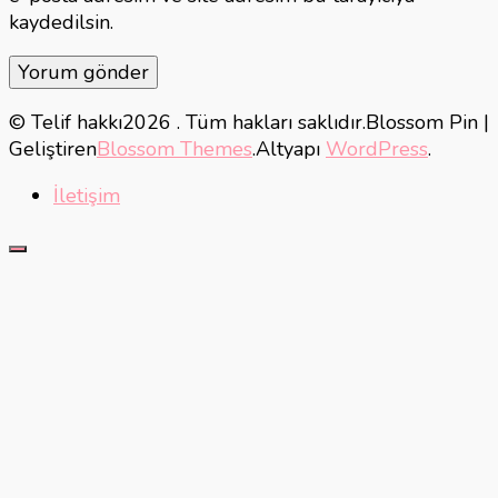
kaydedilsin.
© Telif hakkı2026
. Tüm hakları saklıdır.
Blossom Pin |
Geliştiren
Blossom Themes
.Altyapı
WordPress
.
İletişim