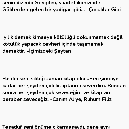
senin dizindir Sevgilim, saadet ikimizindir
Göklerden gelen bir yadigar gibi…
-Çocuklar Gibi
İyilik demek kimseye kötülüğü dokunmamak değil
kötülük yapacak cevheri içinde taşımamak
demektir.
-İçimizdeki Şeytan
Etrafın seni sıktığı zaman kitap oku…Ben şimdiye
kadar her şeyden çok kitaplarımı severdim. Bundan
sonra her şeyden çok seveceğim ve kitapları
beraber seveceğiz.
-Canım Aliye, Ruhum Filiz
Tesadüf seni önüme çıkarmasaydı, gene aynı