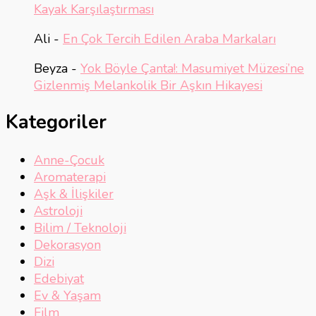
Kayak Karşılaştırması
Ali
-
En Çok Tercih Edilen Araba Markaları
Beyza
-
Yok Böyle Çanta!: Masumiyet Müzesi’ne
Gizlenmiş Melankolik Bir Aşkın Hikayesi
Kategoriler
Anne-Çocuk
Aromaterapi
Aşk & İlişkiler
Astroloji
Bilim / Teknoloji
Dekorasyon
Dizi
Edebiyat
Ev & Yaşam
Film