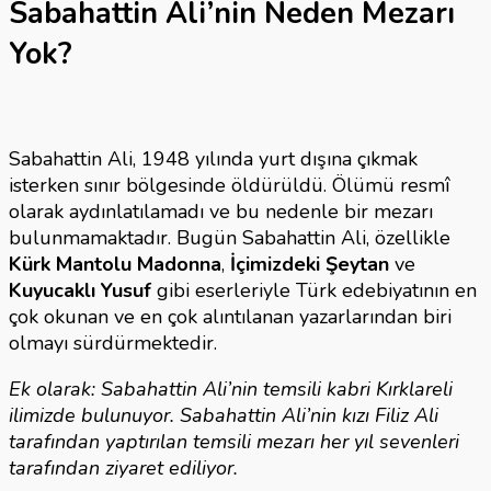
Sabahattin Ali’nin Neden Mezarı
Yok?
Sabahattin Ali, 1948 yılında yurt dışına çıkmak
isterken sınır bölgesinde öldürüldü. Ölümü resmî
olarak aydınlatılamadı ve bu nedenle bir mezarı
bulunmamaktadır. Bugün Sabahattin Ali, özellikle
Kürk Mantolu Madonna
,
İçimizdeki Şeytan
ve
Kuyucaklı Yusuf
gibi eserleriyle Türk edebiyatının en
çok okunan ve en çok alıntılanan yazarlarından biri
olmayı sürdürmektedir.
Ek olarak: Sabahattin Ali’nin temsili kabri Kırklareli
ilimizde bulunuyor. Sabahattin Ali’nin kızı Filiz Ali
tarafından yaptırılan temsili mezarı her yıl sevenleri
tarafından ziyaret ediliyor.