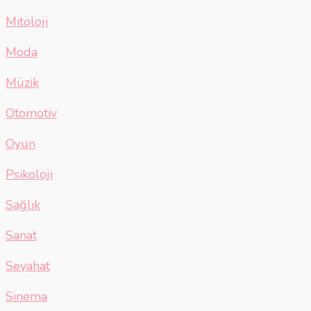
Mitoloji
Moda
Müzik
Otomotiv
Oyun
Psikoloji
Sağlık
Sanat
Seyahat
Sinema