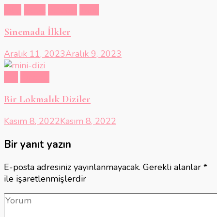
Film
Sanat
Sinema
Tarih
Sinemada İlkler
Aralık 11, 2023
Aralık 9, 2023
Dizi
Sinema
Bir Lokmalık Diziler
Kasım 8, 2022
Kasım 8, 2022
Bir yanıt yazın
E-posta adresiniz yayınlanmayacak.
Gerekli alanlar
*
ile işaretlenmişlerdir
Yorum