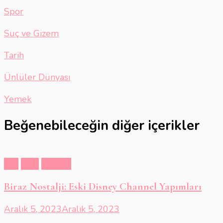
Spor
Suç ve Gizem
Tarih
Ünlüler Dünyası
Yemek
Beğenebileceğin diğer içerikler
Dizi
Film
Sinema
Biraz Nostalji: Eski Disney Channel Yapımları
Aralık 5, 2023
Aralık 5, 2023