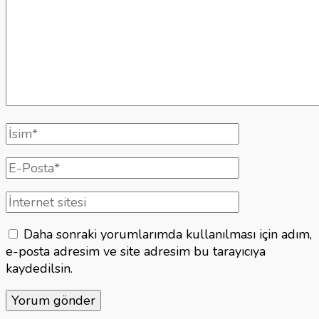
Tam
isim
E-
posta
İnternet
sitesi
Daha sonraki yorumlarımda kullanılması için adım,
e-posta adresim ve site adresim bu tarayıcıya
kaydedilsin.