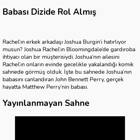
Babası Dizide Rol Almış
Rachel’ın erkek arkadaşı Joshua Burgin’i hatırlıyor
musun? Joshua Rachel’ın Bloomingdale’de gardıroba
ihtiyacı olan bir müşterisiydi. Joshua’nın ailesini
Rachel’ın onların evinde gecelikle yakalandığı komik
sahnede görmüş olduk. İşte bu sahnede Joshua’nın
babasını canlandıran John Bennett Perry, gerçek
hayatta Matthew Perry’nin babası.
Yayınlanmayan Sahne