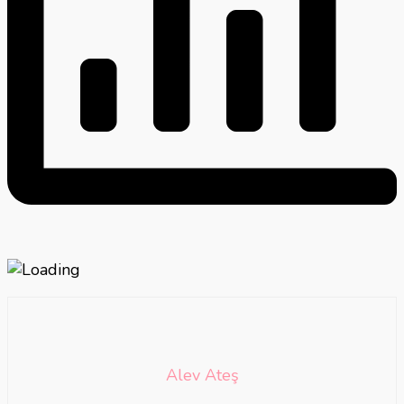
Alev Ateş