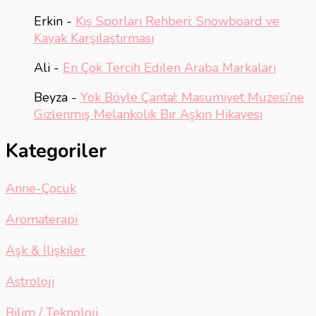
Erkin
-
Kış Sporları Rehberi: Snowboard ve
Kayak Karşılaştırması
Ali
-
En Çok Tercih Edilen Araba Markaları
Beyza
-
Yok Böyle Çanta!: Masumiyet Müzesi’ne
Gizlenmiş Melankolik Bir Aşkın Hikayesi
Kategoriler
Anne-Çocuk
Aromaterapi
Aşk & İlişkiler
Astroloji
Bilim / Teknoloji