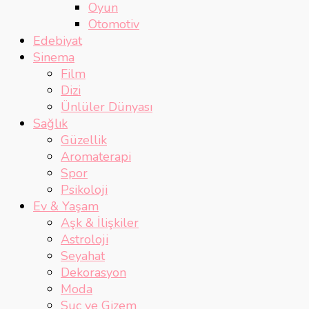
Oyun
Otomotiv
Edebiyat
Sinema
Film
Dizi
Ünlüler Dünyası
Sağlık
Güzellik
Aromaterapi
Spor
Psikoloji
Ev & Yaşam
Aşk & İlişkiler
Astroloji
Seyahat
Dekorasyon
Moda
Suç ve Gizem