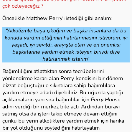
çok özleyeceğiz ?
Öncelikle Matthew Perry’i istediği gibi analım:
“Alkolizmle başa çıktığım ve başka insanlara da bu
konuda yardım ettiğimin hatırlanmasını istiyorum. iyi
yaşadı, iyi sevildi, arayışta olan ve en önemlisi
başkalarına yardım etmek isteyen biriydi diye
hatırlanmak isterim
“
Bağımlılığını atlattıktan sonra tecrübelerini
yönlendirme kararı alan Perry, kendisini bir dönem
bizzat boğuştuğu o sıkıntılara sahip bağımlılara
yardım etmeye adadı diyebiliriz. Bu uğurda yaptığı
açıklamaların yanı sıra bağımlılar için
Perry House
adını verdiği bir merkez bile açtı. Ardından burayı
satmış olsa da işleri takip etmeye devam ettiğini
çünkü bu yerin alkoliklere yardım etmek için harika
bir yol olduğunu söylediğini hatırlayalım.