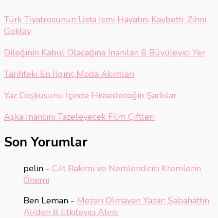
Türk Tiyatrosunun Usta İsmi Hayatını Kaybetti: Zihni
Göktay
Dileğinin Kabul Olacağına İnanılan 8 Büyüleyici Yer
Tarihteki En İlginç Moda Akımları
Yaz Coşkusunu İçinde Hissedeceğin Şarkılar
Aşka İnancını Tazeleyecek Film Çiftleri
Son Yorumlar
pelin
-
Cilt Bakımı ve Nemlendirici Kremlerin
Önemi
Ben Leman
-
Mezarı Olmayan Yazar: Sabahattin
Ali’den 8 Etkileyici Alıntı