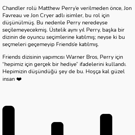
Chandler rolü Matthew Perry’e verilmeden önce, Jon
Favreau ve Jon Cryer adlı isimler, bu rol için
düşünülmüş. Bu nedenle Perry neredeyse
seçilemeyecekmiş. Üstelik aynı yıl Perry, başka bir
dizinin de oyuncu seçimlerine katılmış; neyse ki bu
seçmeleri geçemeyip Friends’e katılmış.
Friends dizisinin yapımcısı Warner Bros, Perry için
“hepimiz için gerçek bir hediye” ifadelerini kullandı.
Hepimizin düşündüğü şey de bu. Hoşça kal güzel
insan ❤️