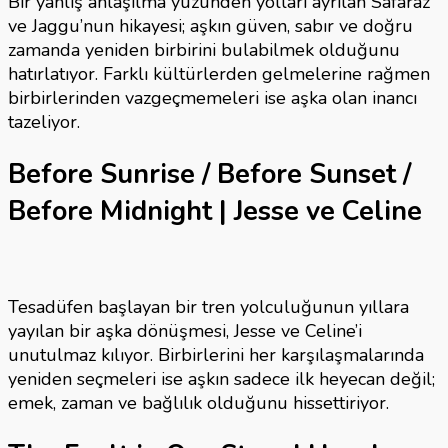
Bir yanlış anlaşılma yüzünden yolları ayrılan Safaraz
ve Jaggu’nun hikayesi; aşkın güven, sabır ve doğru
zamanda yeniden birbirini bulabilmek olduğunu
hatırlatıyor. Farklı kültürlerden gelmelerine rağmen
birbirlerinden vazgeçmemeleri ise aşka olan inancı
tazeliyor.
Before Sunrise / Before Sunset /
Before Midnight | Jesse ve Celine
Tesadüfen başlayan bir tren yolculuğunun yıllara
yayılan bir aşka dönüşmesi, Jesse ve Celine’i
unutulmaz kılıyor. Birbirlerini her karşılaşmalarında
yeniden seçmeleri ise aşkın sadece ilk heyecan değil;
emek, zaman ve bağlılık olduğunu hissettiriyor.