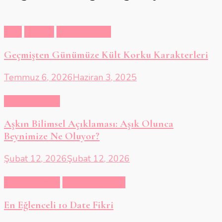
Film
Sinema
Suç ve Gizem
Geçmişten Günümüze Kült Korku Karakterleri
Temmuz 6, 2026
Haziran 3, 2025
Aşk & İlişkiler
Aşkın Bilimsel Açıklaması: Aşık Olunca
Beynimize Ne Oluyor?
Şubat 12, 2026
Şubat 12, 2026
Aşk & İlişkiler
Hobi & Eğlence
En Eğlenceli 10 Date Fikri