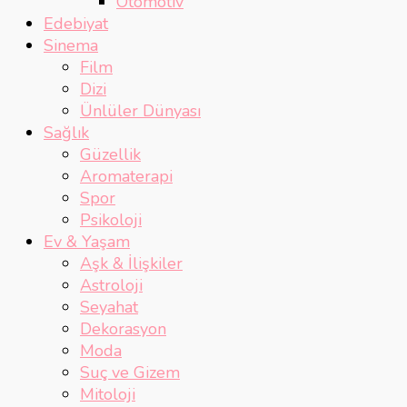
Otomotiv
Edebiyat
Sinema
Film
Dizi
Ünlüler Dünyası
Sağlık
Güzellik
Aromaterapi
Spor
Psikoloji
Ev & Yaşam
Aşk & İlişkiler
Astroloji
Seyahat
Dekorasyon
Moda
Suç ve Gizem
Mitoloji