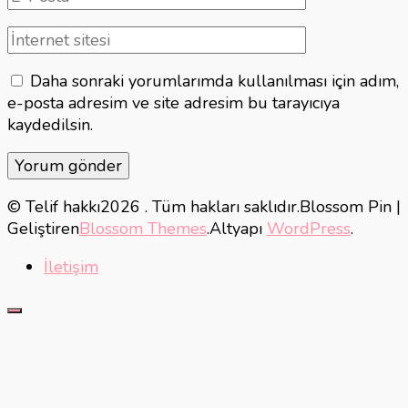
posta
İnternet
sitesi
Daha sonraki yorumlarımda kullanılması için adım,
e-posta adresim ve site adresim bu tarayıcıya
kaydedilsin.
© Telif hakkı2026
. Tüm hakları saklıdır.
Blossom Pin |
Geliştiren
Blossom Themes
.Altyapı
WordPress
.
İletişim