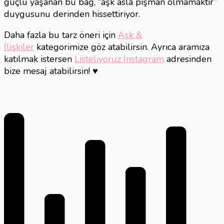
güçlü yaşanan bu bağ, “aşk asla pişman olmamaktır”
duygusunu derinden hissettiriyor.
Daha fazla bu tarz öneri için
Aşk &
İlişkiler
kategorimize göz atabilirsin. Ayrıca aramıza
katılmak istersen
Listeliyoruz Instagram
adresinden
bize mesaj atabilirsin! ♥️