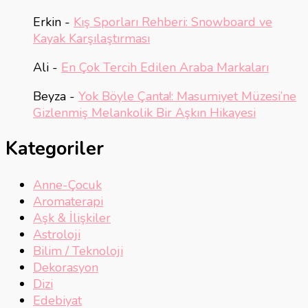
Erkin
-
Kış Sporları Rehberi: Snowboard ve
Kayak Karşılaştırması
Ali
-
En Çok Tercih Edilen Araba Markaları
Beyza
-
Yok Böyle Çanta!: Masumiyet Müzesi’ne
Gizlenmiş Melankolik Bir Aşkın Hikayesi
Kategoriler
Anne-Çocuk
Aromaterapi
Aşk & İlişkiler
Astroloji
Bilim / Teknoloji
Dekorasyon
Dizi
Edebiyat