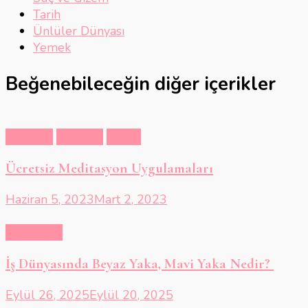
Tarih
Ünlüler Dünyası
Yemek
Beğenebileceğin diğer içerikler
Astroloji
Psikoloji
Sağlık
Ücretsiz Meditasyon Uygulamaları
Haziran 5, 2023
Mart 2, 2023
İş Dünyası
İş Dünyasında Beyaz Yaka, Mavi Yaka Nedir?
Eylül 26, 2025
Eylül 20, 2025