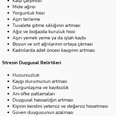
Kalp çarpıntısı
Mide ağrısı
Yorgunluk hissi
Aşırı terleme
Tuvalete gitme sıklığının artması
Ağız ve boğazda kuruluk hissi
Aşırı yemek yeme ya da iştah kaybı
Boyun ve sırt ağrılarının ortaya çıkması
Kadınlarda adet öncesi kaygının artması
Stresin Duygusal Belirtileri
Huzursuzluk
Kaygı durumunun artması
Durgunlaşma ve kayıtsızlık
Ani öfke patlamaları
Duygusal hassaslığın artması
Kişinin kendini yetersiz ve değersiz hissetmesi
Güven duygusunun azalması