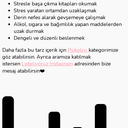
Stresle başa çıkma kitapları okumak
Stres yaratan ortamdan uzaklaşmak
Derin nefes alarak gevşemeye çalışmak
Alkol, sigara ve bağımlılık yapan maddelerden
uzak durmak
Dengeli ve düzenli beslenmek
Daha fazla bu tarz içerik için
Psikoloji
kategorimize
göz atabilirsin. Ayrıca aramıza katılmak
istersen
Listeliyoruz Instagram
adresinden bize
mesaj atabilirsin❤️