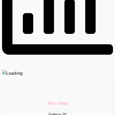
Alev Ateş
Sadece 29.