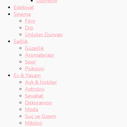
Otomotiv
Edebiyat
Sinema
Film
Dizi
Ünlüler Dünyası
Sağlık
Güzellik
Aromaterapi
Spor
Psikoloji
Ev & Yaşam
Aşk & İlişkiler
Astroloji
Seyahat
Dekorasyon
Moda
Suç ve Gizem
Mitoloji