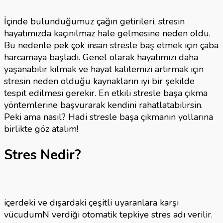
Çıkm
Yolla
İçinde bulunduğumuz çağın getirileri, stresin
için
hayatımızda kaçınılmaz hale gelmesine neden oldu.
Bu nedenle pek çok insan stresle baş etmek için çaba
harcamaya başladı. Genel olarak hayatımızı daha
yaşanabilir kılmak ve hayat kalitemizi artırmak için
stresin neden olduğu kaynakların iyi bir şekilde
tespit edilmesi gerekir. En etkili stresle başa çıkma
yöntemlerine başvurarak kendini rahatlatabilirsin.
Peki ama nasıl? Hadi stresle başa çıkmanın yollarına
birlikte göz atalım!
Stres Nedir?
içerdeki ve dışardaki çeşitli uyaranlara karşı
vücudumN verdiği otomatik tepkiye stres adı verilir.