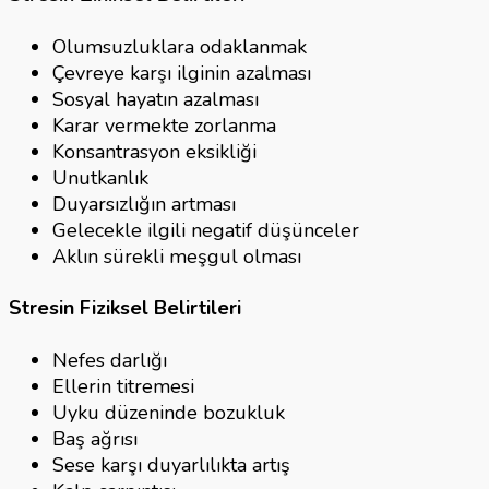
Olumsuzluklara odaklanmak
Çevreye karşı ilginin azalması
Sosyal hayatın azalması
Karar vermekte zorlanma
Konsantrasyon eksikliği
Unutkanlık
Duyarsızlığın artması
Gelecekle ilgili negatif düşünceler
Aklın sürekli meşgul olması
Stresin Fiziksel Belirtileri
Nefes darlığı
Ellerin titremesi
Uyku düzeninde bozukluk
Baş ağrısı
Sese karşı duyarlılıkta artış