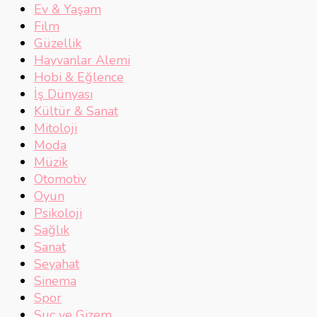
Ev & Yaşam
Film
Güzellik
Hayvanlar Alemi
Hobi & Eğlence
İş Dünyası
Kültür & Sanat
Mitoloji
Moda
Müzik
Otomotiv
Oyun
Psikoloji
Sağlık
Sanat
Seyahat
Sinema
Spor
Suç ve Gizem