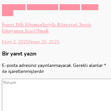
Ev & Yaşam
Hobi & Eğlence
İş Dünyası
Kültür &
Sanat
İşaret Dili Eğitmenleriyle Röportaj: Sessiz
Dünyanın Sesi Olmak
Ekim 2, 2025
Nisan 25, 2025
Bir yanıt yazın
E-posta adresiniz yayınlanmayacak.
Gerekli alanlar
*
ile işaretlenmişlerdir
Yorum