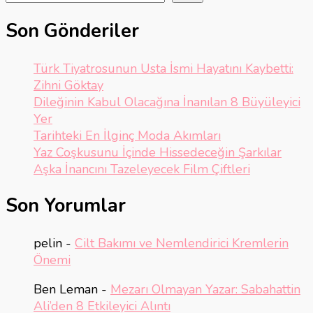
Son Gönderiler
Türk Tiyatrosunun Usta İsmi Hayatını Kaybetti:
Zihni Göktay
Dileğinin Kabul Olacağına İnanılan 8 Büyüleyici
Yer
Tarihteki En İlginç Moda Akımları
Yaz Coşkusunu İçinde Hissedeceğin Şarkılar
Aşka İnancını Tazeleyecek Film Çiftleri
Son Yorumlar
pelin
-
Cilt Bakımı ve Nemlendirici Kremlerin
Önemi
Ben Leman
-
Mezarı Olmayan Yazar: Sabahattin
Ali’den 8 Etkileyici Alıntı