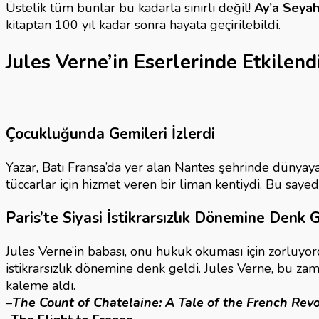
Üstelik tüm bunlar bu kadarla sınırlı değil!
Ay’a Seyah
kitaptan 100 yıl kadar sonra hayata geçirilebildi.
Jules Verne’in Eserlerinde Etkilend
Çocukluğunda Gemileri İzlerdi
Yazar, Batı Fransa’da yer alan Nantes şehrinde dünyaya
tüccarlar için hizmet veren bir liman kentiydi. Bu sa
Paris’te Siyasi İstikrarsızlık Dönemine Denk 
Jules Verne’in babası, onu hukuk okuması için zorluyord
istikrarsızlık dönemine denk geldi. Jules Verne, bu zam
kaleme aldı.
–
The Count of Chatelaine: A Tale of the French Revo