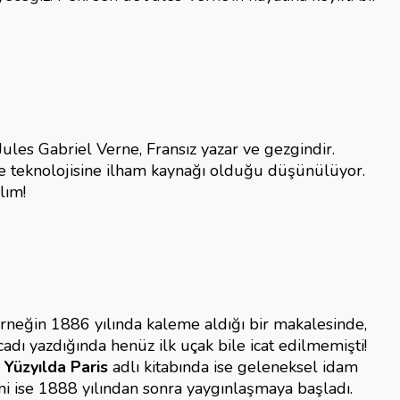
les Gabriel Verne, Fransız yazar ve gezgindir.
 ve teknolojisine ilham kaynağı olduğu düşünülüyor.
lım!
Örneğin 1886 yılında kaleme aldığı bir makalesinde,
dı yazdığında henüz ilk uçak bile icat edilmemişti!
 Yüzyılda Paris
adlı kitabında ise geleneksel idam
mi ise 1888 yılından sonra yaygınlaşmaya başladı.