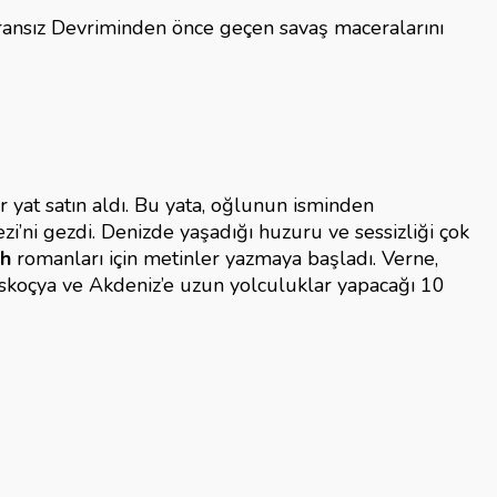
 Fransız Devriminden önce geçen savaş maceralarını
r yat satın aldı. Bu yata, oğlunun isminden
ezi’ni gezdi. Denizde yaşadığı huzuru ve sessizliği çok
ah
romanları için metinler yazmaya başladı. Verne,
se İskoçya ve Akdeniz’e uzun yolculuklar yapacağı 10