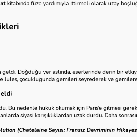
at
kitabında füze yardımıyla ittirmeli olarak uzay boşl
ikleri
 geldi. Doğduğu yer aslında, eserlerinde derin bir etkiy
yede Jules, çocukluğunda gemileri seyrederek ve gemiler
Geldi
u. Bu nedenle hukuk okumak için Paris’e gitmesi gerekmiş
anlarda siyasi karışıklıklardan uzak durdu. Daha sonrasın
lution (Chatelaine Sayısı: Fransız Devriminin Hikayes