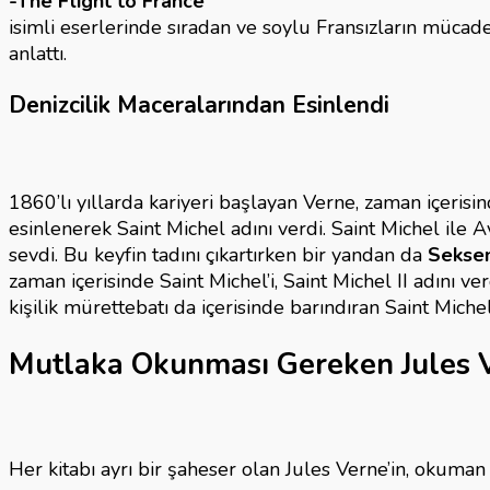
-The Flight to France
isimli eserlerinde sıradan ve soylu Fransızların mücad
anlattı.
Denizcilik Maceralarından Esinlendi
1860’lı yıllarda kariyeri başlayan Verne, zaman içerisi
esinlenerek Saint Michel adını verdi. Saint Michel ile Av
sevdi. Bu keyfin tadını çıkartırken bir yandan da
Sekse
zaman içerisinde Saint Michel’i, Saint Michel II adını 
kişilik mürettebatı da içerisinde barındıran Saint Michel I
Mutlaka Okunması Gereken Jules V
Her kitabı ayrı bir şaheser olan Jules Verne’in, okuman 