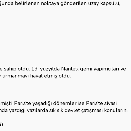
uğunda belirlenen noktaya gönderilen uzay kapsülü,
e sahip oldu. 19. yüzyılda Nantes, gemi yapımcıları ve
e tırmanmayı hayal etmiş oldu.
ti. Paris’te yaşadığı dönemler ise Paris’te siyasi
da yazdığı yazılarda sık sık devlet çatışması konularını
i
)