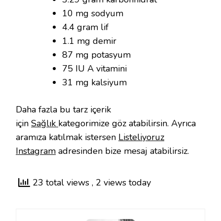
10 mg sodyum
4.4 gram lif
1.1 mg demir
87 mg potasyum
75 IU A vitamini
31 mg kalsiyum
Daha fazla bu tarz içerik
için
Sağlık
kategorimize göz atabilirsin. Ayrıca
aramıza katılmak istersen
Listeliyoruz
Instagram
adresinden bize mesaj atabilirsiz.
23 total views
, 2 views today