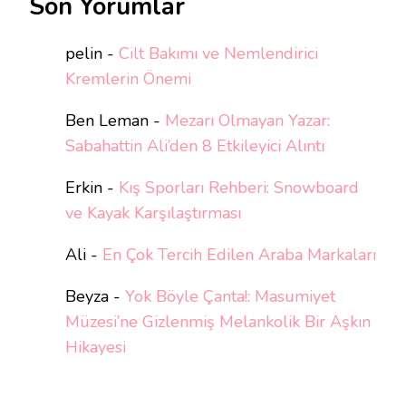
Son Yorumlar
pelin
-
Cilt Bakımı ve Nemlendirici
Kremlerin Önemi
Ben Leman
-
Mezarı Olmayan Yazar:
Sabahattin Ali’den 8 Etkileyici Alıntı
Erkin
-
Kış Sporları Rehberi: Snowboard
ve Kayak Karşılaştırması
Ali
-
En Çok Tercih Edilen Araba Markaları
Beyza
-
Yok Böyle Çanta!: Masumiyet
Müzesi’ne Gizlenmiş Melankolik Bir Aşkın
Hikayesi