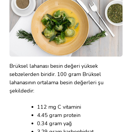
Brüksel lahanası besin değeri yüksek
sebzelerden biridir. 100 gram Brüksel
lahanasının ortalama besin değerleri şu
şekildedir:
112 mg C vitamini
4.45 gram protein
0.34 gram yağ
3.29 gram karbonhidrat