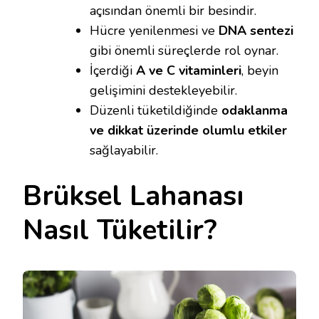
açısından önemli bir besindir.
Hücre yenilenmesi ve
DNA sentezi
gibi önemli süreçlerde rol oynar.
İçerdiği
A ve C vitaminleri
, beyin
gelişimini destekleyebilir.
Düzenli tüketildiğinde
odaklanma
ve dikkat üzerinde olumlu etkiler
sağlayabilir.
Brüksel Lahanası
Nasıl Tüketilir?