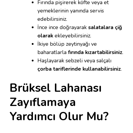
Fırında pişirerek köfte veya et
yemeklerinin yanında servis
edebilirsiniz.
İnce ince doğrayarak
salatalara çiğ
olarak
ekleyebilirsiniz.
İkiye bölüp zeytinyağı ve
baharatlarla
fırında kızartabilirsiniz
.
Haşlayarak sebzeli veya salçalı
çorba tariflerinde kullanabilirsiniz
.
Brüksel Lahanası
Zayıflamaya
Yardımcı Olur Mu?