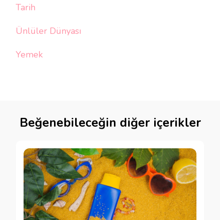
Tarih
Ünlüler Dünyası
Yemek
Beğenebileceğin diğer içerikler