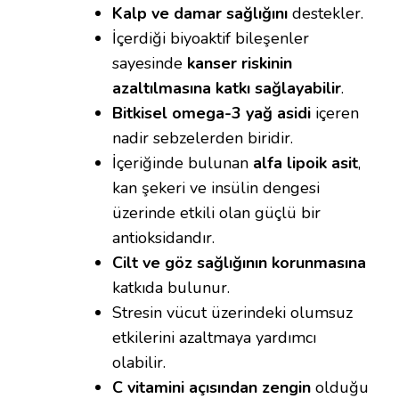
Kalp ve damar sağlığını
destekler.
İçerdiği biyoaktif bileşenler
sayesinde
kanser riskinin
azaltılmasına katkı sağlayabilir
.
Bitkisel omega-3 yağ asidi
içeren
nadir sebzelerden biridir.
İçeriğinde bulunan
alfa lipoik asit
,
kan şekeri ve insülin dengesi
üzerinde etkili olan güçlü bir
antioksidandır.
Cilt ve göz sağlığının korunmasına
katkıda bulunur.
Stresin vücut üzerindeki olumsuz
etkilerini azaltmaya yardımcı
olabilir.
C vitamini açısından zengin
olduğu