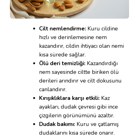
Cilt nemlendirme:
Kuru cildine
hızlı ve derinlemesine nem
kazandırır, cildin ihtiyacı olan nemi
kısa sürede sağlar.
Ölü deri temizliği:
Kazandırdığı
nem sayesinde ciltte biriken ölü
derileri arındırır ve cilt dokusunu
canlandırır.
Kırışıklıklara karşı etkili:
Kaz
ayakları, dudak çevresi gibi ince
çizgilerin görünümünü azaltır.
Dudak bakımı:
Kuru ve çatlamış
dudaklarını kısa sürede onarır.