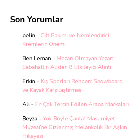
Son Yorumlar
pelin
-
Cilt Bakımı ve Nemlendirici
Kremlerin Önemi
Ben Leman
-
Mezarı Olmayan Yazar:
Sabahattin Ali’den 8 Etkileyici Alıntı
Erkin
-
Kış Sporları Rehberi: Snowboard
ve Kayak Karşılaştırması
Ali
-
En Çok Tercih Edilen Araba Markaları
Beyza
-
Yok Böyle Çanta!: Masumiyet
Müzesi’ne Gizlenmiş Melankolik Bir Aşkın
Hikayesi