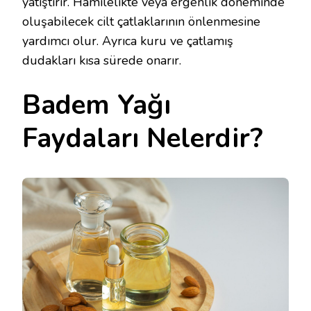
yatıştırır. Hamilelikte veya ergenlik döneminde
oluşabilecek cilt çatlaklarının önlenmesine
yardımcı olur. Ayrıca kuru ve çatlamış
dudakları kısa sürede onarır.
Badem Yağı
Faydaları Nelerdir?