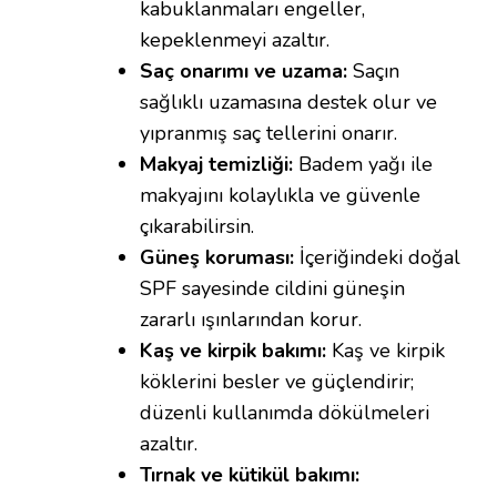
kabuklanmaları engeller,
kepeklenmeyi azaltır.
Saç onarımı ve uzama:
Saçın
sağlıklı uzamasına destek olur ve
yıpranmış saç tellerini onarır.
Makyaj temizliği:
Badem yağı ile
makyajını kolaylıkla ve güvenle
çıkarabilirsin.
Güneş koruması:
İçeriğindeki doğal
SPF sayesinde cildini güneşin
zararlı ışınlarından korur.
Kaş ve kirpik bakımı:
Kaş ve kirpik
köklerini besler ve güçlendirir;
düzenli kullanımda dökülmeleri
azaltır.
Tırnak ve kütikül bakımı: