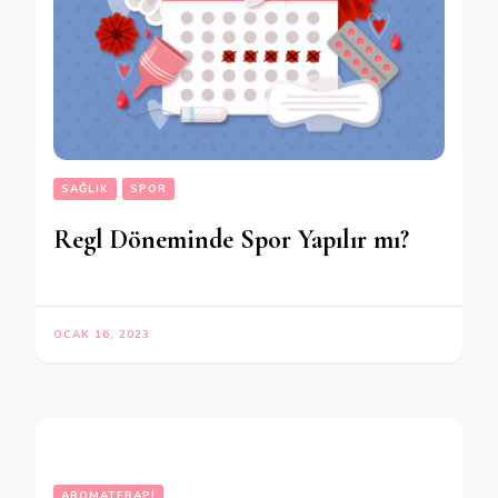
SAĞLIK
SPOR
Regl Döneminde Spor Yapılır mı?
OCAK 16, 2023
AROMATERAPI