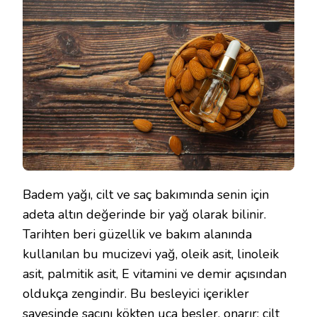
ÖZELLIKLERI
NELERDIR?
IÇIN
Badem yağı, cilt ve saç bakımında senin için
adeta altın değerinde bir yağ olarak bilinir.
Tarihten beri güzellik ve bakım alanında
kullanılan bu mucizevi yağ, oleik asit, linoleik
asit, palmitik asit, E vitamini ve demir açısından
oldukça zengindir. Bu besleyici içerikler
sayesinde saçını kökten uca besler, onarır; cilt