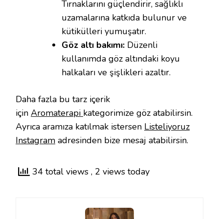
Tırnaklarını güçlendirir, sağlıklı
uzamalarına katkıda bulunur ve
kütikülleri yumuşatır.
Göz altı bakımı:
Düzenli
kullanımda göz altındaki koyu
halkaları ve şişlikleri azaltır.
Daha fazla bu tarz içerik
için
Aromaterapi
kategorimize göz atabilirsin.
Ayrıca aramıza katılmak istersen
Listeliyoruz
Instagram
adresinden bize mesaj atabilirsin.
34 total views
, 2 views today