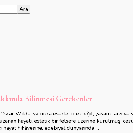
Hakkında Bilinmesi Gerekenler
 Oscar Wilde, yalnızca eserleri ile değil, yaşam tarzı ve 
anan hayatı, estetik bir felsefe üzerine kurulmuş, cesur
i hayat hikâyesine, edebiyat dünyasında …