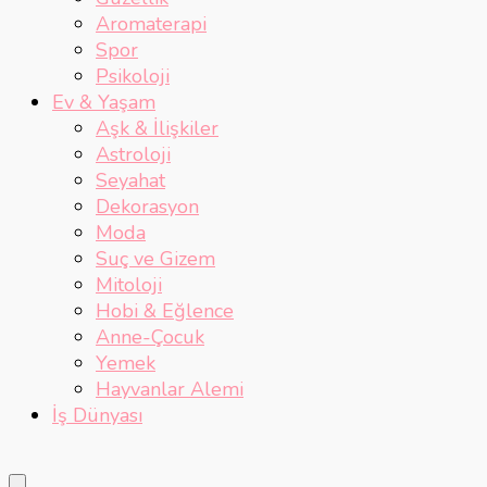
Aromaterapi
Spor
Psikoloji
Ev & Yaşam
Aşk & İlişkiler
Astroloji
Seyahat
Dekorasyon
Moda
Suç ve Gizem
Mitoloji
Hobi & Eğlence
Anne-Çocuk
Yemek
Hayvanlar Alemi
İş Dünyası