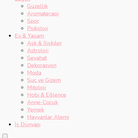
Güzellik
Aromaterapi
Spor
Psikoloji
Ev & Yaşam
Aşk & İlişkiler
Astroloji
Seyahat
Dekorasyon
Moda
Suç ve Gizem
Mitoloji
Hobi & Eğlence
Anne-Çocuk
Yemek
Hayvanlar Alemi
İş Dünyası