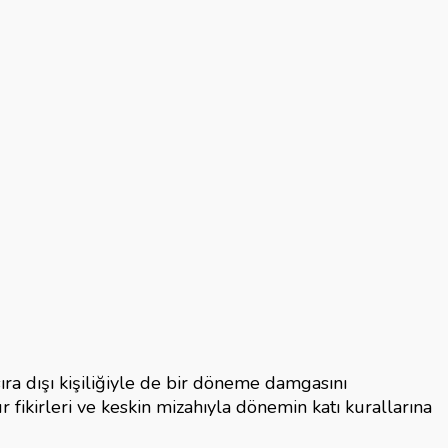
sıra dışı kişiliğiyle de bir döneme damgasını
 fikirleri ve keskin mizahıyla dönemin katı kurallarına