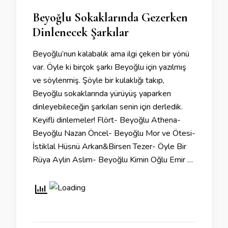
Beyoğlu Sokaklarında Gezerken
Dinlenecek Şarkılar
Beyoğlu’nun kalabalık ama ilgi çeken bir yönü
var. Öyle ki birçok şarkı Beyoğlu için yazılmış
ve söylenmiş. Şöyle bir kulaklığı takıp,
Beyoğlu sokaklarında yürüyüş yaparken
dinleyebileceğin şarkıları senin için derledik.
Keyifli dinlemeler! Flört- Beyoğlu Athena-
Beyoğlu Nazan Öncel- Beyoğlu Mor ve Ötesi-
İstiklal Hüsnü Arkan&Birsen Tezer- Öyle Bir
Rüya Aylin Aslım- Beyoğlu Kimin Oğlu Emir …