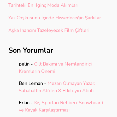
Tarihteki En İlginç Moda Akımları
Yaz Coşkusunu İçinde Hissedeceğin Şarkılar
Aşka İnancını Tazeleyecek Film Çiftleri
Son Yorumlar
pelin
-
Cilt Bakımı ve Nemlendirici
Kremlerin Önemi
Ben Leman
-
Mezarı Olmayan Yazar:
Sabahattin Ali’den 8 Etkileyici Alıntı
Erkin
-
Kış Sporları Rehberi: Snowboard
ve Kayak Karşılaştırması