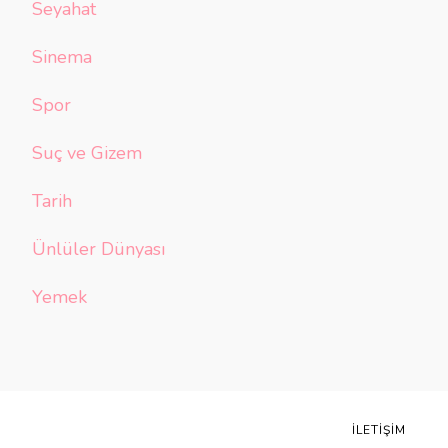
Seyahat
Sinema
Spor
Suç ve Gizem
Tarih
Ünlüler Dünyası
Yemek
İLETIŞIM