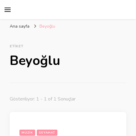
Ana sayfa
Beyoğlu
ETIKET
Beyoğlu
Gösteriliyor: 1 - 1 of 1 Sonuçlar
MÜZIK
SEYAHAT