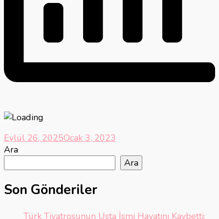
Eylül 26, 2025
Ocak 3, 2023
Ara
Ara
Son Gönderiler
Türk Tiyatrosunun Usta İsmi Hayatını Kaybetti: