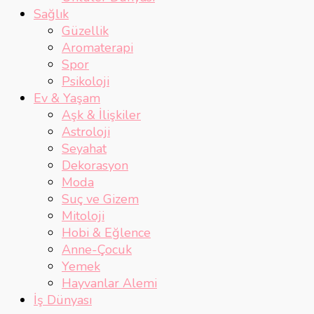
Sağlık
Güzellik
Aromaterapi
Spor
Psikoloji
Ev & Yaşam
Aşk & İlişkiler
Astroloji
Seyahat
Dekorasyon
Moda
Suç ve Gizem
Mitoloji
Hobi & Eğlence
Anne-Çocuk
Yemek
Hayvanlar Alemi
İş Dünyası