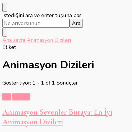
Bir
İstediğini ara ve enter tuşuna bas
şey
mi
arıyorsunuz?
Ana sayfa
Animasyon Dizileri
Etiket
Animasyon Dizileri
Gösteriliyor: 1 - 1 of 1 Sonuçlar
Dizi
Sinema
Animasyon Sevenler Buraya: En İyi
Animasyon Dizileri