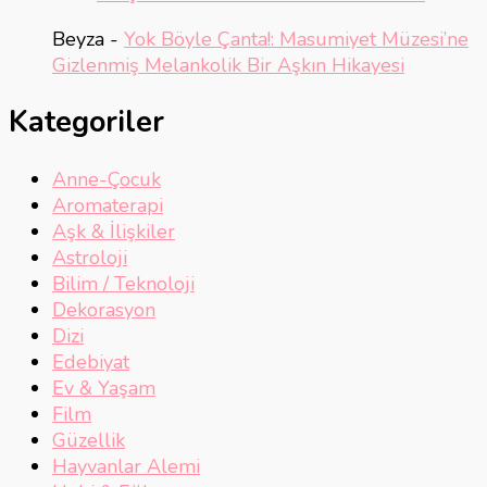
Beyza
-
Yok Böyle Çanta!: Masumiyet Müzesi’ne
Gizlenmiş Melankolik Bir Aşkın Hikayesi
Kategoriler
Anne-Çocuk
Aromaterapi
Aşk & İlişkiler
Astroloji
Bilim / Teknoloji
Dekorasyon
Dizi
Edebiyat
Ev & Yaşam
Film
Güzellik
Hayvanlar Alemi