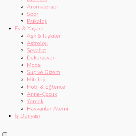
Aromaterapi
Spor
Psikoloji
Ev & Yaşam
Aşk & İlişkiler
Astroloji
Seyahat
Dekorasyon
Moda
Suç ve Gizem
Mitoloji
Hobi & Eğlence
Anne-Çocuk
Yemek
Hayvanlar Alemi
İş Dünyası