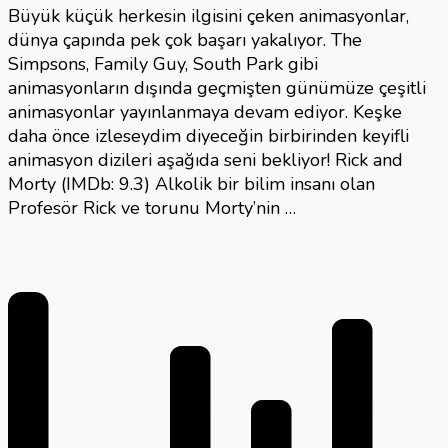
Büyük küçük herkesin ilgisini çeken animasyonlar,
dünya çapında pek çok başarı yakalıyor. The
Simpsons, Family Guy, South Park gibi
animasyonların dışında geçmişten günümüze çeşitli
animasyonlar yayınlanmaya devam ediyor. Keşke
daha önce izleseydim diyeceğin birbirinden keyifli
animasyon dizileri aşağıda seni bekliyor! Rick and
Morty (IMDb: 9.3) Alkolik bir bilim insanı olan
Profesör Rick ve torunu Morty’nin …