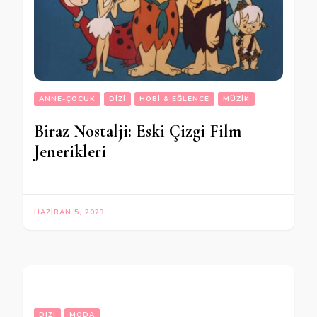
ANNE-ÇOCUK
DIZI
HOBI & EĞLENCE
MÜZIK
Biraz Nostalji: Eski Çizgi Film
Jenerikleri
HAZIRAN 5, 2023
DIZI
MODA