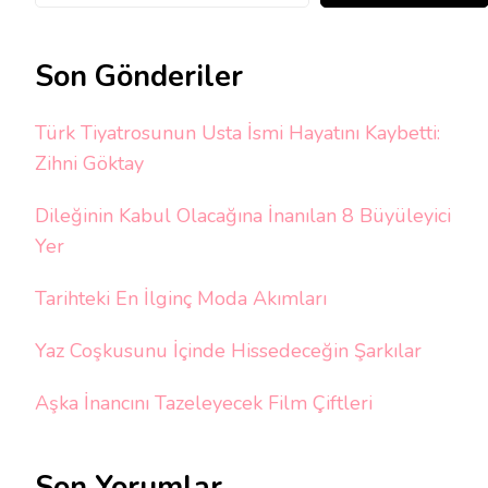
Son Gönderiler
Türk Tiyatrosunun Usta İsmi Hayatını Kaybetti:
Zihni Göktay
Dileğinin Kabul Olacağına İnanılan 8 Büyüleyici
Yer
Tarihteki En İlginç Moda Akımları
Yaz Coşkusunu İçinde Hissedeceğin Şarkılar
Aşka İnancını Tazeleyecek Film Çiftleri
Son Yorumlar