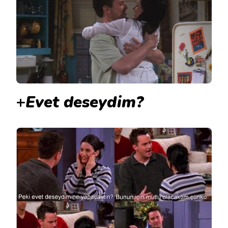
+
Evet deseydim?