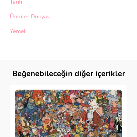
Tarih
Ünlüler Dünyası
Yemek
Beğenebileceğin diğer içerikler