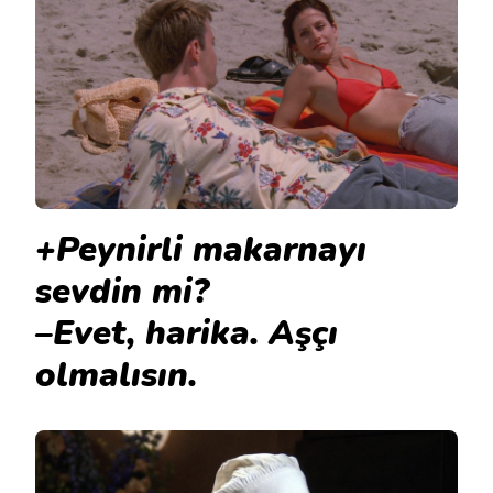
+Peynirli makarnayı
sevdin mi?
–Evet, harika. Aşçı
olmalısın.