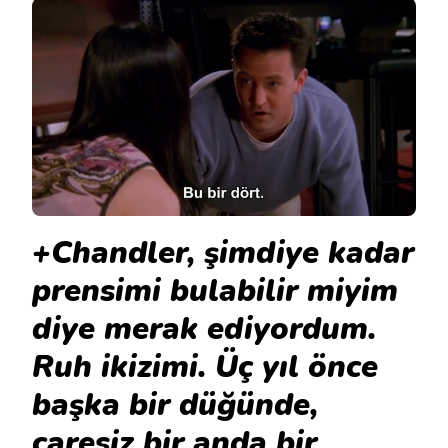
+Chandler, şimdiye kadar
prensimi bulabilir miyim
diye merak ediyordum.
Ruh ikizimi. Üç yıl önce
başka bir düğünde,
çaresiz bir anda bir