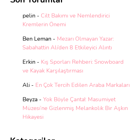
pelin
-
Cilt Bakımı ve Nemlendirici
Kremlerin Önemi
Ben Leman
-
Mezarı Olmayan Yazar:
Sabahattin Ali’den 8 Etkileyici Alıntı
Erkin
-
Kış Sporları Rehberi: Snowboard
ve Kayak Karşılaştırması
Ali
-
En Çok Tercih Edilen Araba Markaları
Beyza
-
Yok Böyle Çanta!: Masumiyet
Müzesi’ne Gizlenmiş Melankolik Bir Aşkın
Hikayesi