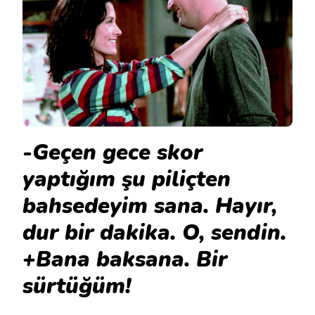
-Geçen gece skor
yaptığım şu piliçten
bahsedeyim sana. Hayır,
dur bir dakika. O, sendin.
+Bana baksana. Bir
sürtüğüm!