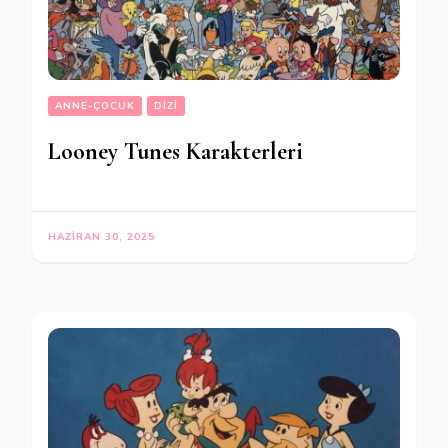
ANNE-ÇOCUK
DIZI
Looney Tunes Karakterleri
HAZIRAN 30, 2025