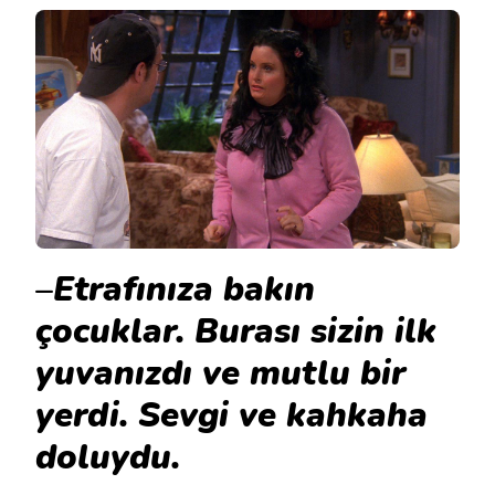
–
Etrafınıza bakın
çocuklar. Burası sizin ilk
yuvanızdı ve mutlu bir
yerdi. Sevgi ve kahkaha
doluydu.