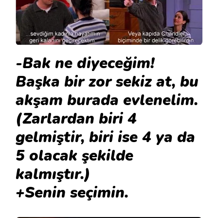
-Bak ne diyeceğim!
Başka bir zor sekiz at, bu
akşam burada evlenelim.
(Zarlardan biri 4
gelmiştir, biri ise 4 ya da
5 olacak şekilde
kalmıştır.)
+Senin seçimin.