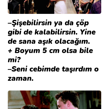
–Şişebilirsin ya da çöp
gibi de kalabilirsin. Yine
de sana aşık olacağım.
+ Boyum 5 cm olsa bile
mi?
–Seni cebimde taşırdım o
zaman.