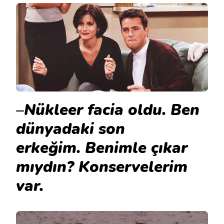
–
Nükleer facia oldu. Ben
dünyadaki son
erkeğim. Benimle çıkar
mıydın? Konservelerim
var.