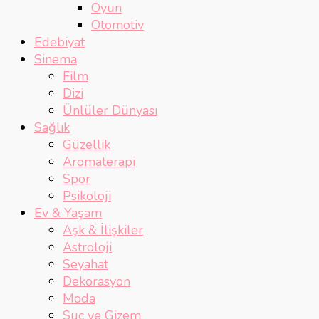
Oyun
Otomotiv
Edebiyat
Sinema
Film
Dizi
Ünlüler Dünyası
Sağlık
Güzellik
Aromaterapi
Spor
Psikoloji
Ev & Yaşam
Aşk & İlişkiler
Astroloji
Seyahat
Dekorasyon
Moda
Suç ve Gizem