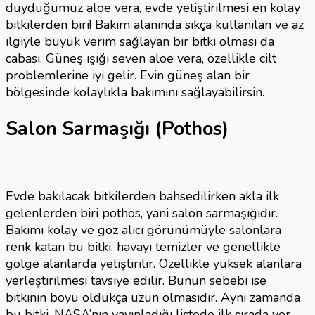
duyduğumuz aloe vera, evde yetiştirilmesi en kolay
bitkilerden biri! Bakım alanında sıkça kullanılan ve az
ilgiyle büyük verim sağlayan bir bitki olması da
cabası. Güneş ışığı seven aloe vera, özellikle cilt
problemlerine iyi gelir. Evin güneş alan bir
bölgesinde kolaylıkla bakımını sağlayabilirsin.
Salon Sarmaşığı
(Pothos)
Evde bakılacak bitkilerden bahsedilirken akla ilk
gelenlerden biri pothos, yani salon sarmaşığıdır.
Bakımı kolay ve göz alıcı görünümüyle salonlara
renk katan bu bitki, havayı temizler ve genellikle
gölge alanlarda yetiştirilir. Özellikle yüksek alanlara
yerleştirilmesi tavsiye edilir. Bunun sebebi ise
bitkinin boyu oldukça uzun olmasıdır. Aynı zamanda
bu bitki, NASA’nın yayınladığı listede ilk sırada yer