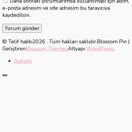
Daha sonraki yorumlarımda kullanılması için adım,
e-posta adresim ve site adresim bu tarayıcıya
kaydedilsin.
© Telif hakkı2026
. Tüm hakları saklıdır.
Blossom Pin |
Geliştiren
Blossom Themes
.Altyapı
WordPress
.
İletişim