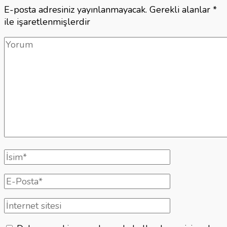
E-posta adresiniz yayınlanmayacak.
Gerekli alanlar
*
ile işaretlenmişlerdir
Yorum
Tam
isim
E-
posta
İnternet
sitesi