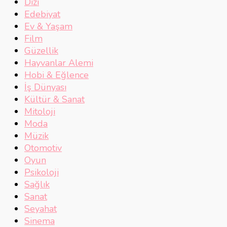
Dizi
Edebiyat
Ev & Yaşam
Film
Güzellik
Hayvanlar Alemi
Hobi & Eğlence
İş Dünyası
Kültür & Sanat
Mitoloji
Moda
Müzik
Otomotiv
Oyun
Psikoloji
Sağlık
Sanat
Seyahat
Sinema