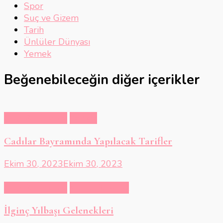
Spor
Suç ve Gizem
Tarih
Ünlüler Dünyası
Yemek
Beğenebileceğin diğer içerikler
Hobi & Eğlence
Yemek
Cadılar Bayramında Yapılacak Tarifler
Ekim 30, 2023
Ekim 30, 2023
Hobi & Eğlence
Kültür & Sanat
İlginç Yılbaşı Gelenekleri