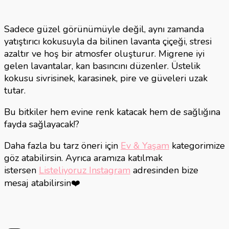
Sadece güzel görünümüyle değil, aynı zamanda
yatıştırıcı kokusuyla da bilinen lavanta çiçeği, stresi
azaltır ve hoş bir atmosfer oluşturur. Migrene iyi
gelen lavantalar, kan basıncını düzenler. Üstelik
kokusu sivrisinek, karasinek, pire ve güveleri uzak
tutar.
Bu bitkiler hem evine renk katacak hem de sağlığına
fayda sağlayacak!?
Daha fazla bu tarz öneri için
Ev & Yaşam
kategorimize
göz atabilirsin. Ayrıca aramıza katılmak
istersen
Listeliyoruz Instagram
adresinden bize
mesaj atabilirsin❤️