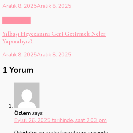
Aralık 8, 2025
Aralık 8, 2025
Ev & Yaşam
Yılbaşı Heyecanını Geri Getirmek Neler
Yapmalıyız?
Aralık 8, 2025
Aralık 8, 2025
1 Yorum
Özlem
says:
Eylül 26, 2025 tarihinde, saat 2:03 pm
Orkideler ve areka favorilerim arasında