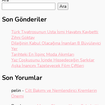
Ara
Ara
Son Gönderiler
Türk Tiyatrosunun Usta İsmi Hayatını Kaybetti:
Zihni Göktay
Dileğinin Kabul Olacağına İnanılan 8 Büyüleyici
Yer
Tarihteki En İlginç Moda Akımları
Yaz Coşkusunu İçinde Hissedeceğin Şarkılar
Aşka İnancını Tazeleyecek Film Çiftleri
Son Yorumlar
pelin
-
Cilt Bakımı ve Nemlendirici Kremlerin
Önemi