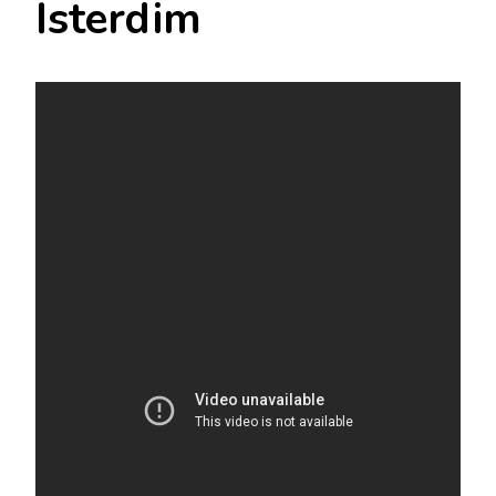
İsterdim