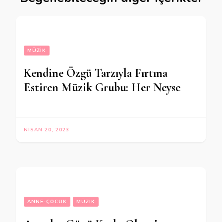
MÜZIK
Kendine Özgü Tarzıyla Fırtına
Estiren Müzik Grubu: Her Neyse
NISAN 20, 2023
ANNE-ÇOCUK
MÜZIK