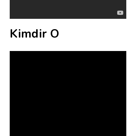
Kimdir O