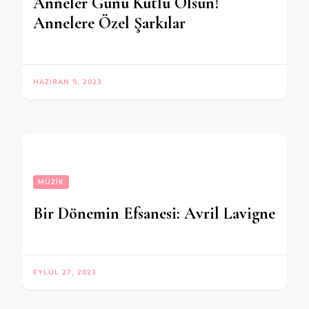
Anneler Günü Kutlu Olsun!
Annelere Özel Şarkılar
HAZIRAN 5, 2023
MÜZIK
Bir Dönemin Efsanesi: Avril Lavigne
EYLÜL 27, 2023