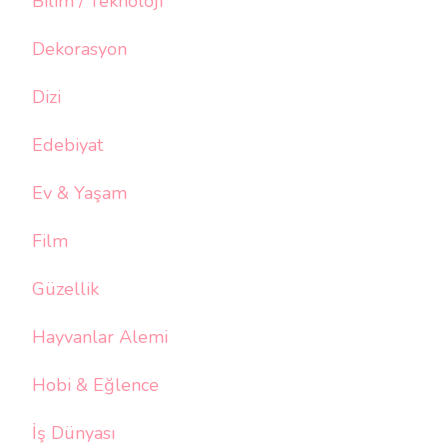
Bilim / Teknoloji
Dekorasyon
Dizi
Edebiyat
Ev & Yaşam
Film
Güzellik
Hayvanlar Alemi
Hobi & Eğlence
İş Dünyası