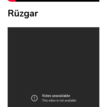
Rüzgar