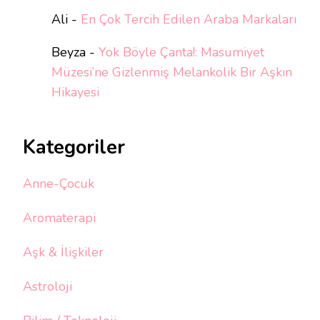
Ali
-
En Çok Tercih Edilen Araba Markaları
Beyza
-
Yok Böyle Çanta!: Masumiyet
Müzesi’ne Gizlenmiş Melankolik Bir Aşkın
Hikayesi
Kategoriler
Anne-Çocuk
Aromaterapi
Aşk & İlişkiler
Astroloji