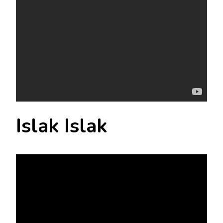
Islak Islak