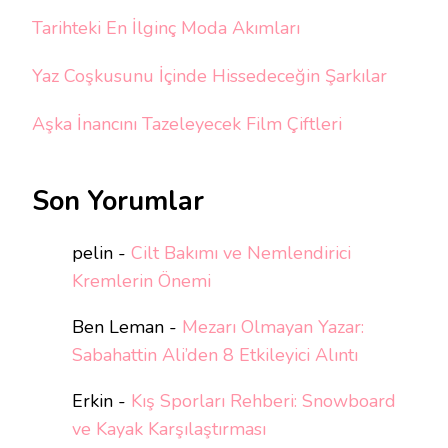
Tarihteki En İlginç Moda Akımları
Yaz Coşkusunu İçinde Hissedeceğin Şarkılar
Aşka İnancını Tazeleyecek Film Çiftleri
Son Yorumlar
pelin
-
Cilt Bakımı ve Nemlendirici
Kremlerin Önemi
Ben Leman
-
Mezarı Olmayan Yazar:
Sabahattin Ali’den 8 Etkileyici Alıntı
Erkin
-
Kış Sporları Rehberi: Snowboard
ve Kayak Karşılaştırması