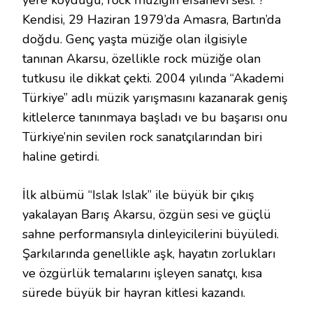
yere koyduğu, rock müziğin efsanevi sesi. ?
Kendisi, 29 Haziran 1979’da Amasra, Bartın’da
doğdu. Genç yaşta müziğe olan ilgisiyle
tanınan Akarsu, özellikle rock müziğe olan
tutkusu ile dikkat çekti. 2004 yılında “Akademi
Türkiye” adlı müzik yarışmasını kazanarak geniş
kitlelerce tanınmaya başladı ve bu başarısı onu
Türkiye’nin sevilen rock sanatçılarından biri
haline getirdi.
İlk albümü “Islak Islak” ile büyük bir çıkış
yakalayan Barış Akarsu, özgün sesi ve güçlü
sahne performansıyla dinleyicilerini büyüledi.
Şarkılarında genellikle aşk, hayatın zorlukları
ve özgürlük temalarını işleyen sanatçı, kısa
sürede büyük bir hayran kitlesi kazandı.