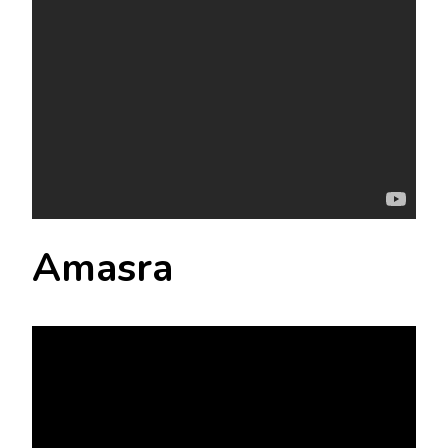
Amasra