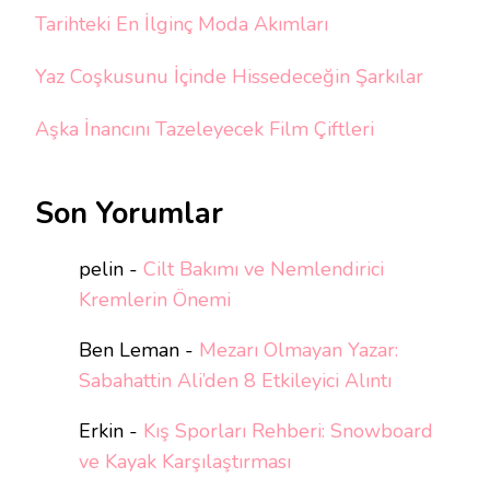
Tarihteki En İlginç Moda Akımları
Yaz Coşkusunu İçinde Hissedeceğin Şarkılar
Aşka İnancını Tazeleyecek Film Çiftleri
Son Yorumlar
pelin
-
Cilt Bakımı ve Nemlendirici
Kremlerin Önemi
Ben Leman
-
Mezarı Olmayan Yazar:
Sabahattin Ali’den 8 Etkileyici Alıntı
Erkin
-
Kış Sporları Rehberi: Snowboard
ve Kayak Karşılaştırması