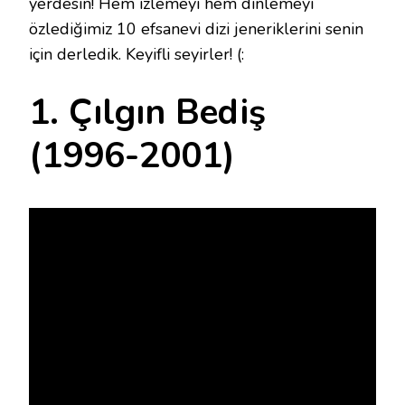
yerdesin! Hem izlemeyi hem dinlemeyi
özlediğimiz 10 efsanevi dizi jeneriklerini senin
için derledik. Keyifli seyirler! (:
1. Çılgın Bediş
(1996-2001)