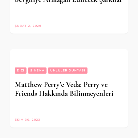
ŞUBAT 2, 2026
DIZI
SINEMA
ÜNLÜLER DÜNYASI
Matthew Perry’e Veda: Perry ve
Friends Hakkında Bilinmeyenleri
EKIM 30, 2023