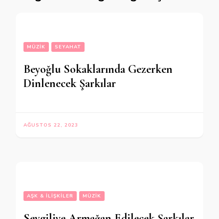
MÜZIK
SEYAHAT
Beyoğlu Sokaklarında Gezerken
Dinlenecek Şarkılar
AĞUSTOS 22, 2023
AŞK & İLIŞKILER
MÜZIK
Sevgiliye Armağan Edilecek Şarkılar