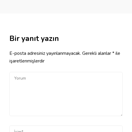
Bir yanıt yazın
E-posta adresiniz yayınlanmayacak.
Gerekli alanlar
*
ile
işaretlenmişlerdir