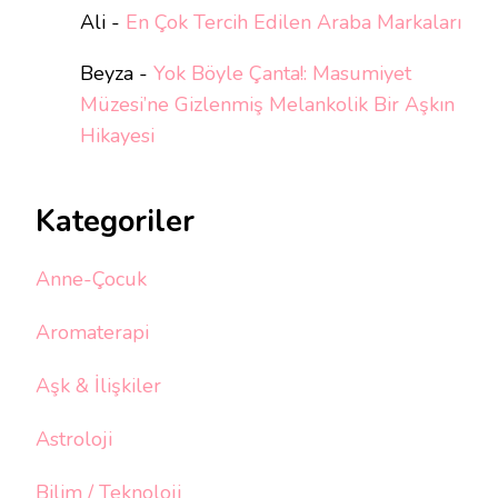
Ali
-
En Çok Tercih Edilen Araba Markaları
Beyza
-
Yok Böyle Çanta!: Masumiyet
Müzesi’ne Gizlenmiş Melankolik Bir Aşkın
Hikayesi
Kategoriler
Anne-Çocuk
Aromaterapi
Aşk & İlişkiler
Astroloji
Bilim / Teknoloji