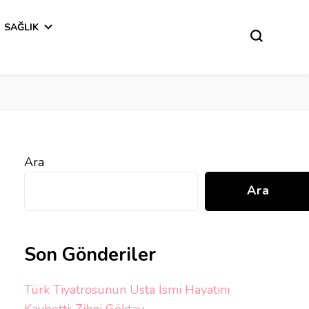
SAĞLIK
Ara
Ara
Son Gönderiler
Türk Tiyatrosunun Usta İsmi Hayatını