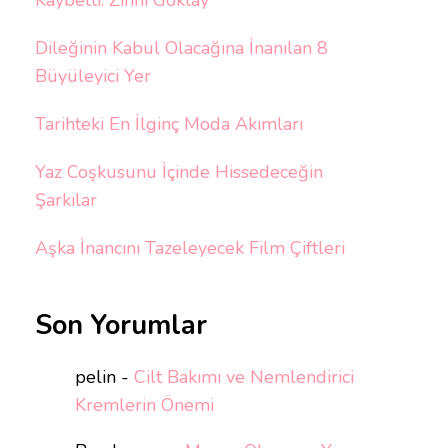
Kaybetti: Zihni Göktay
Dileğinin Kabul Olacağına İnanılan 8
Büyüleyici Yer
Tarihteki En İlginç Moda Akımları
Yaz Coşkusunu İçinde Hissedeceğin
Şarkılar
Aşka İnancını Tazeleyecek Film Çiftleri
Son Yorumlar
pelin
-
Cilt Bakımı ve Nemlendirici
Kremlerin Önemi