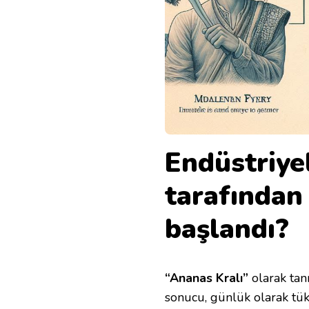
Endüstriye
tarafından 
başlandı?
“Ananas Kralı”
olarak tan
sonucu, günlük olarak tük