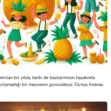
ırılan bir yılda, belki de bazılarımızın hayatında
tırlamadığı bir meyvenin günündeyiz. Dünya Ananas