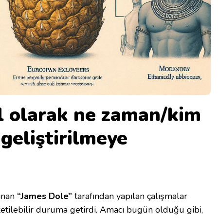
l olarak ne zaman/kim
geliştirilmeye
ınan
“James Dole”
tarafından yapılan çalışmalar
etilebilir duruma getirdi. Amacı bugün olduğu gibi,