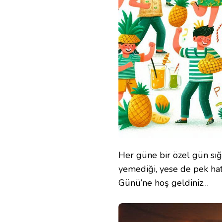
Her güne bir özel gün sığd
yemediği, yese de pek ha
Günü’ne hoş geldiniz…