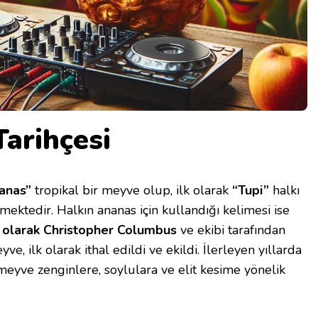
Tarihçesi
anas”
tropikal bir meyve olup, ilk olarak
“Tupi”
halkı
nmektedir. Halkın ananas için kullandığı kelimesi ise
k olarak Christopher Columbus
ve ekibi tarafından
ve, ilk olarak ithal edildi ve ekildi. İlerleyen yıllarda
 meyve zenginlere, soylulara ve elit kesime yönelik