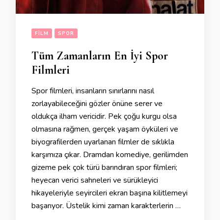
FILM
SPOR
Tüm Zamanların En İyi Spor
Filmleri
Spor filmleri, insanların sınırlarını nasıl
zorlayabileceğini gözler önüne serer ve
oldukça ilham vericidir. Pek çoğu kurgu olsa
olmasına rağmen, gerçek yaşam öyküleri ve
biyografilerden uyarlanan filmler de sıklıkla
karşımıza çıkar. Dramdan komediye, gerilimden
gizeme pek çok türü barındıran spor filmleri;
heyecan verici sahneleri ve sürükleyici
hikayeleriyle seyircileri ekran başına kilitlemeyi
başarıyor. Üstelik kimi zaman karakterlerin …