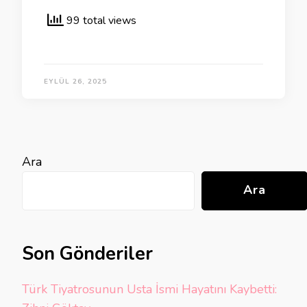
99 total views
EYLÜL 26, 2025
Ara
Ara
Son Gönderiler
Türk Tiyatrosunun Usta İsmi Hayatını Kaybetti: