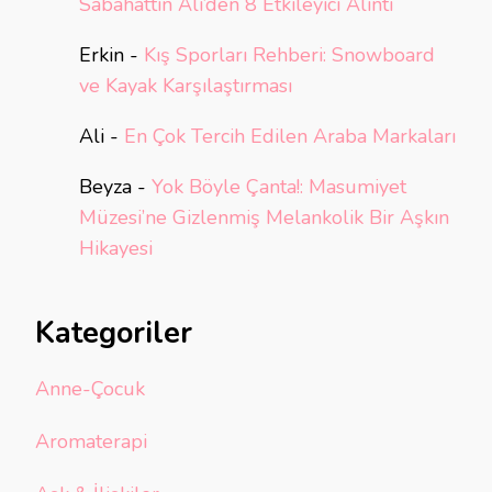
Sabahattin Ali’den 8 Etkileyici Alıntı
Erkin
-
Kış Sporları Rehberi: Snowboard
ve Kayak Karşılaştırması
Ali
-
En Çok Tercih Edilen Araba Markaları
Beyza
-
Yok Böyle Çanta!: Masumiyet
Müzesi’ne Gizlenmiş Melankolik Bir Aşkın
Hikayesi
Kategoriler
Anne-Çocuk
Aromaterapi