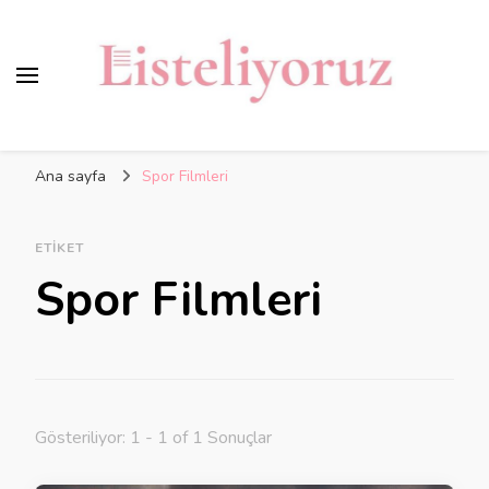
Ana sayfa
Spor Filmleri
ETIKET
Spor Filmleri
Gösteriliyor: 1 - 1 of 1 Sonuçlar