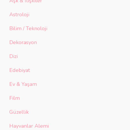
Aşk & İlişkiler
Astroloji
Bilim / Teknoloji
Dekorasyon
Dizi
Edebiyat
Ev & Yaşam
Film
Güzellik
Hayvanlar Alemi