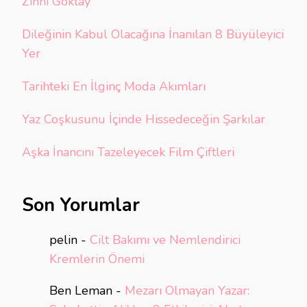
Zihni Göktay
Dileğinin Kabul Olacağına İnanılan 8 Büyüleyici
Yer
Tarihteki En İlginç Moda Akımları
Yaz Coşkusunu İçinde Hissedeceğin Şarkılar
Aşka İnancını Tazeleyecek Film Çiftleri
Son Yorumlar
pelin
-
Cilt Bakımı ve Nemlendirici
Kremlerin Önemi
Ben Leman
-
Mezarı Olmayan Yazar: