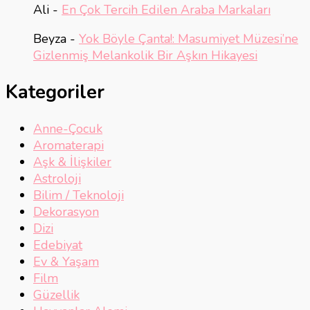
Ali
-
En Çok Tercih Edilen Araba Markaları
Beyza
-
Yok Böyle Çanta!: Masumiyet Müzesi’ne
Gizlenmiş Melankolik Bir Aşkın Hikayesi
Kategoriler
Anne-Çocuk
Aromaterapi
Aşk & İlişkiler
Astroloji
Bilim / Teknoloji
Dekorasyon
Dizi
Edebiyat
Ev & Yaşam
Film
Güzellik