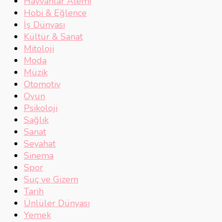
Hayvanlar Alemi
Hobi & Eğlence
İş Dünyası
Kültür & Sanat
Mitoloji
Moda
Müzik
Otomotiv
Oyun
Psikoloji
Sağlık
Sanat
Seyahat
Sinema
Spor
Suç ve Gizem
Tarih
Ünlüler Dünyası
Yemek