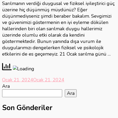
Sarılmanın verdiği duygusal ve fiziksel iyileştirici güç
üzerine hiç düşünmüş müydünüz? Eğer
düşünmediyseniz şimdi beraber bakalım. Sevgimizi
ve güvenimizi göstermenin en iyi eyleme dökülen
hallerinden biri olan sarılmak duygu hallerimiz
üzerinde olumlu etki olarak da kendini
göstermektedir. Bunun yanında dışa vurum ile
duygularımızı dengelerken fiziksel ve psikolojik
etkilerini de es geçemeyiz. 21 Ocak sarılma günü …
Ocak 21, 2024
Ocak 21, 2024
Ara
Ara
Son Gönderiler