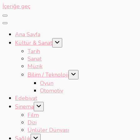
İçeriğe geç
Ana Sayfa
Kültür & Sanat
Tarih
Sanat
Müzik
Bilim / Teknoloji
Oyun
Otomotiv
Edebiyat
Sinema
Film
Dizi
Ünlüler Dünyası
Sağlık