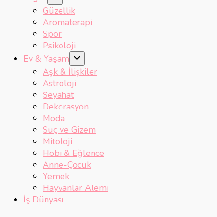
Güzellik
Aromaterapi
Spor
Psikoloji
Ev & Yaşam
Aşk & İlişkiler
Astroloji
Seyahat
Dekorasyon
Moda
Suç ve Gizem
Mitoloji
Hobi & Eğlence
Anne-Çocuk
Yemek
Hayvanlar Alemi
İş Dünyası