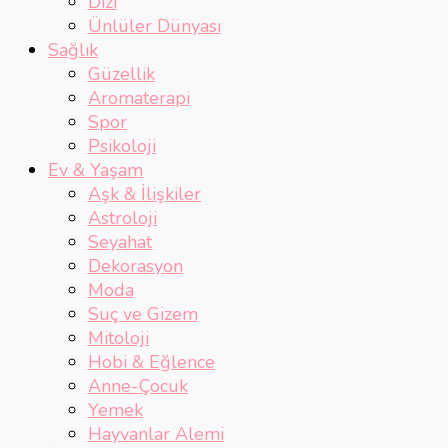
Dizi
Ünlüler Dünyası
Sağlık
Güzellik
Aromaterapi
Spor
Psikoloji
Ev & Yaşam
Aşk & İlişkiler
Astroloji
Seyahat
Dekorasyon
Moda
Suç ve Gizem
Mitoloji
Hobi & Eğlence
Anne-Çocuk
Yemek
Hayvanlar Alemi