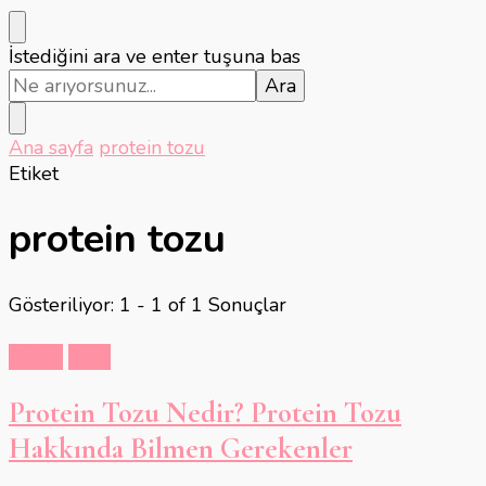
Bir
İstediğini ara ve enter tuşuna bas
şey
mi
arıyorsunuz?
Ana sayfa
protein tozu
Etiket
protein tozu
Gösteriliyor: 1 - 1 of 1 Sonuçlar
Sağlık
Spor
Protein Tozu Nedir? Protein Tozu
Hakkında Bilmen Gerekenler