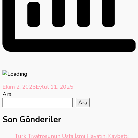
Ekim 2, 2025
Eylül 11, 2025
Ara
Ara
Son Gönderiler
Türk Tiyatrosunun Usta İsmi Hayatını Kaybetti: