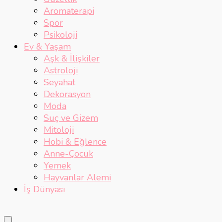
Aromaterapi
Spor
Psikoloji
Ev & Yaşam
Aşk & İlişkiler
Astroloji
Seyahat
Dekorasyon
Moda
Suç ve Gizem
Mitoloji
Hobi & Eğlence
Anne-Çocuk
Yemek
Hayvanlar Alemi
İş Dünyası