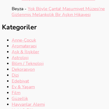
Beyza
-
Yok Böyle Çanta!: Masumiyet Müzesi’ne
Gizlenmiş Melankolik Bir Aşkın Hikayesi
Kategoriler
Anne-Çocuk
Aromaterapi
Aşk & İlişkiler
Astroloji
Bilim / Teknoloji
Dekorasyon
Dizi
Edebiyat
Ev & Yaşam
Film
Güzellik
Hayvanlar Alemi