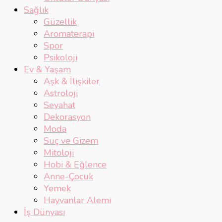
Sağlık
Güzellik
Aromaterapi
Spor
Psikoloji
Ev & Yaşam
Aşk & İlişkiler
Astroloji
Seyahat
Dekorasyon
Moda
Suç ve Gizem
Mitoloji
Hobi & Eğlence
Anne-Çocuk
Yemek
Hayvanlar Alemi
İş Dünyası