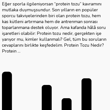
Eğer sporla ilgileniyorsan “protein tozu” kavramını
mutlaka duymuşsundur. Son yılların en popüler
sporcu takviyelerinden biri olan protein tozu, hem
kas kütleni artırmana hem de antrenman sonrası
toparlanmana destek oluyor. Ama kafanda hâlâ soru
işaretleri olabilir: Protein tozu nedir, gerçekten işe
yarıyor mu, kimler kullanmalı? Gel, tüm bu soruların
cevaplarını birlikte keşfedelim. Protein Tozu Nedir?
Protein …