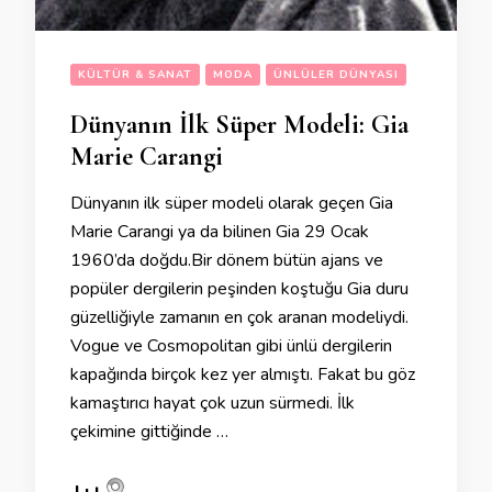
KÜLTÜR & SANAT
MODA
ÜNLÜLER DÜNYASI
Dünyanın İlk Süper Modeli: Gia
Marie Carangi
Dünyanın ilk süper modeli olarak geçen Gia
Marie Carangi ya da bilinen Gia 29 Ocak
1960’da doğdu.Bir dönem bütün ajans ve
popüler dergilerin peşinden koştuğu Gia duru
güzelliğiyle zamanın en çok aranan modeliydi.
Vogue ve Cosmopolitan gibi ünlü dergilerin
kapağında birçok kez yer almıştı. Fakat bu göz
kamaştırıcı hayat çok uzun sürmedi. İlk
çekimine gittiğinde …