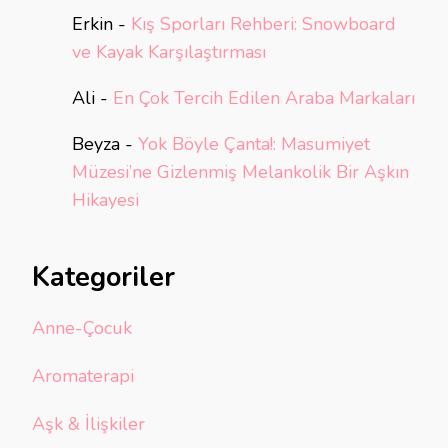
Erkin
-
Kış Sporları Rehberi: Snowboard
ve Kayak Karşılaştırması
Ali
-
En Çok Tercih Edilen Araba Markaları
Beyza
-
Yok Böyle Çanta!: Masumiyet
Müzesi’ne Gizlenmiş Melankolik Bir Aşkın
Hikayesi
Kategoriler
Anne-Çocuk
Aromaterapi
Aşk & İlişkiler