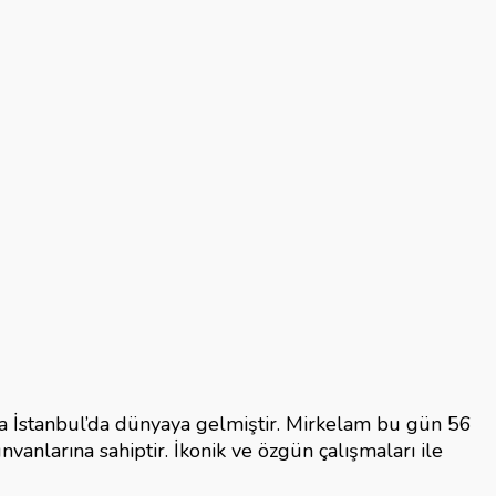
da İstanbul’da dünyaya gelmiştir. Mirkelam bu gün 56
vanlarına sahiptir. İkonik ve özgün çalışmaları ile