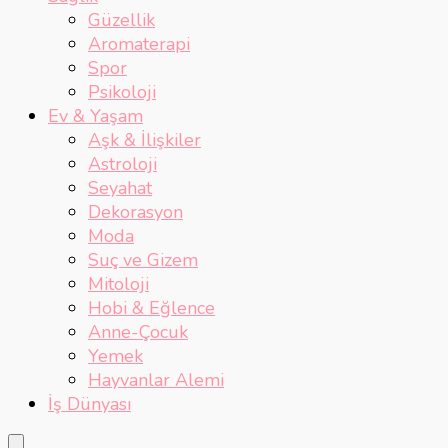
Güzellik
Aromaterapi
Spor
Psikoloji
Ev & Yaşam
Aşk & İlişkiler
Astroloji
Seyahat
Dekorasyon
Moda
Suç ve Gizem
Mitoloji
Hobi & Eğlence
Anne-Çocuk
Yemek
Hayvanlar Alemi
İş Dünyası