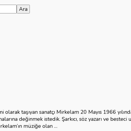
mi olarak taşıyan sanatçı Mirkelam 20 Mayıs 1966 yılın
arına değinmek istedik. Şarkıcı, söz yazarı ve besteci un
irkelam’ın müziğe olan …