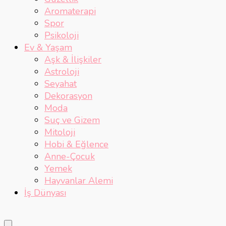
Aromaterapi
Spor
Psikoloji
Ev & Yaşam
Aşk & İlişkiler
Astroloji
Seyahat
Dekorasyon
Moda
Suç ve Gizem
Mitoloji
Hobi & Eğlence
Anne-Çocuk
Yemek
Hayvanlar Alemi
İş Dünyası