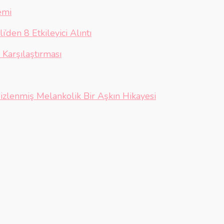
emi
’den 8 Etkileyici Alıntı
Karşılaştırması
izlenmiş Melankolik Bir Aşkın Hikayesi