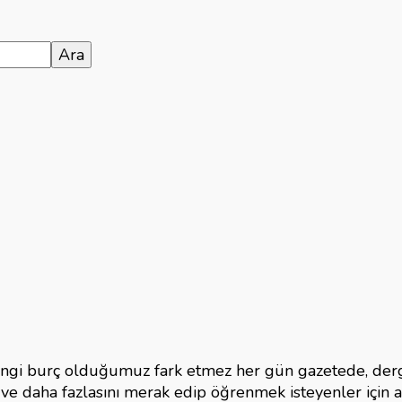
 Hangi burç olduğumuz fark etmez her gün gazetede, de
e daha fazlasını merak edip öğrenmek isteyenler için as