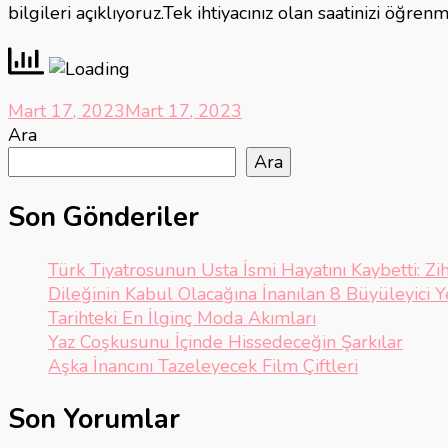
bilgileri açıklıyoruz.Tek ihtiyacınız olan saatinizi öğr
Mart 17, 2023
Mart 17, 2023
Ara
Ara
Son Gönderiler
Türk Tiyatrosunun Usta İsmi Hayatını Kaybetti: Zi
Dileğinin Kabul Olacağına İnanılan 8 Büyüleyici Y
Tarihteki En İlginç Moda Akımları
Yaz Coşkusunu İçinde Hissedeceğin Şarkılar
Aşka İnancını Tazeleyecek Film Çiftleri
Son Yorumlar