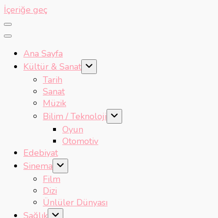
İçeriğe geç
Ana Sayfa
Kültür & Sanat
Tarih
Sanat
Müzik
Bilim / Teknoloji
Oyun
Otomotiv
Edebiyat
Sinema
Film
Dizi
Ünlüler Dünyası
Sağlık