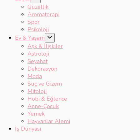
Güzellik
Aromaterapi
Spor
Psikoloji
Ev & Yaşam
Aşk & İlişkiler
Astroloji
Seyahat
Dekorasyon
Moda
Suç ve Gizem
Mitoloji
Hobi & Eğlence
Anne-Çocuk
Yemek
Hayvanlar Alemi
İş Dünyası