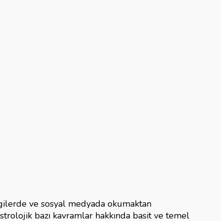
rgilerde ve sosyal medyada okumaktan
trolojik bazı kavramlar hakkında basit ve temel