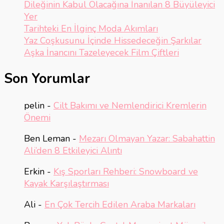
Dileğinin Kabul Olacağına İnanılan 8 Büyüleyici
Yer
Tarihteki En İlginç Moda Akımları
Yaz Coşkusunu İçinde Hissedeceğin Şarkılar
Aşka İnancını Tazeleyecek Film Çiftleri
Son Yorumlar
pelin
-
Cilt Bakımı ve Nemlendirici Kremlerin
Önemi
Ben Leman
-
Mezarı Olmayan Yazar: Sabahattin
Ali’den 8 Etkileyici Alıntı
Erkin
-
Kış Sporları Rehberi: Snowboard ve
Kayak Karşılaştırması
Ali
-
En Çok Tercih Edilen Araba Markaları