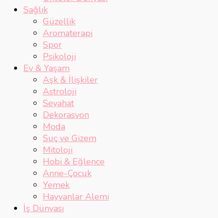
Sağlık
Güzellik
Aromaterapi
Spor
Psikoloji
Ev & Yaşam
Aşk & İlişkiler
Astroloji
Seyahat
Dekorasyon
Moda
Suç ve Gizem
Mitoloji
Hobi & Eğlence
Anne-Çocuk
Yemek
Hayvanlar Alemi
İş Dünyası