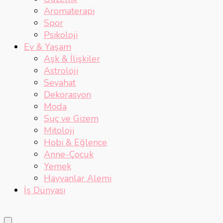
Aromaterapi
Spor
Psikoloji
Ev & Yaşam
Aşk & İlişkiler
Astroloji
Seyahat
Dekorasyon
Moda
Suç ve Gizem
Mitoloji
Hobi & Eğlence
Anne-Çocuk
Yemek
Hayvanlar Alemi
İş Dünyası