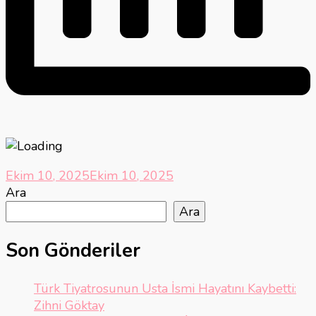
Ekim 10, 2025
Ekim 10, 2025
Ara
Ara
Son Gönderiler
Türk Tiyatrosunun Usta İsmi Hayatını Kaybetti:
Zihni Göktay