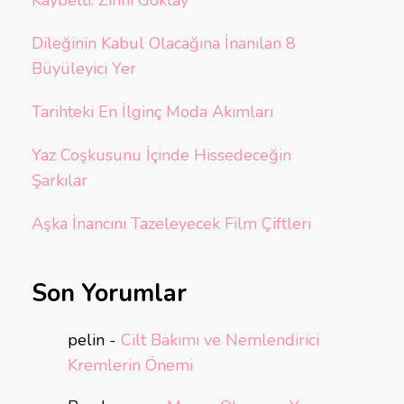
Kaybetti: Zihni Göktay
Dileğinin Kabul Olacağına İnanılan 8
Büyüleyici Yer
Tarihteki En İlginç Moda Akımları
Yaz Coşkusunu İçinde Hissedeceğin
Şarkılar
Aşka İnancını Tazeleyecek Film Çiftleri
Son Yorumlar
pelin
-
Cilt Bakımı ve Nemlendirici
Kremlerin Önemi