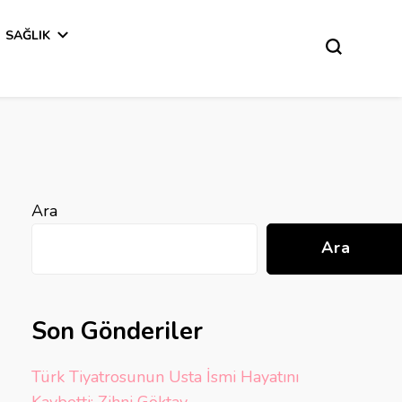
SAĞLIK
Ara
Ara
Son Gönderiler
Türk Tiyatrosunun Usta İsmi Hayatını