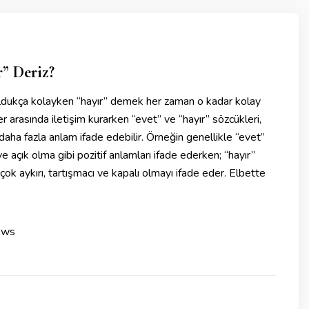
r” Deriz?
dukça kolayken “hayır” demek her zaman o kadar kolay
ler arasında iletişim kurarken “evet” ve “hayır” sözcükleri,
ha fazla anlam ifade edebilir. Örneğin genellikle “evet”
 açık olma gibi pozitif anlamları ifade ederken; “hayır”
ok aykırı, tartışmacı ve kapalı olmayı ifade eder. Elbette
ews