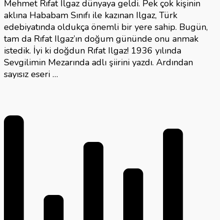
Mehmet Rıfat Ilgaz dünyaya geldi. Pek çok kişinin
aklına Hababam Sınıfı ile kazınan Ilgaz, Türk
edebiyatında oldukça önemli bir yere sahip. Bugün,
tam da Rıfat Ilgaz’ın doğum gününde onu anmak
istedik. İyi ki doğdun Rıfat Ilgaz! 1936 yılında
Sevgilimin Mezarında adlı şiirini yazdı. Ardından
sayısız eseri …