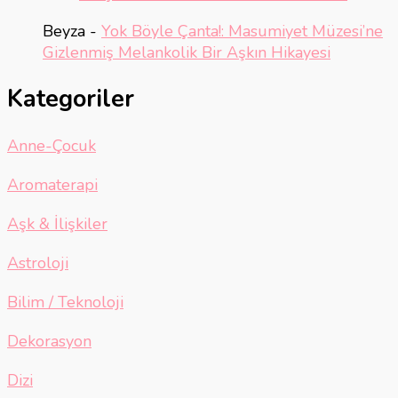
Beyza
-
Yok Böyle Çanta!: Masumiyet Müzesi’ne
Gizlenmiş Melankolik Bir Aşkın Hikayesi
Kategoriler
Anne-Çocuk
Aromaterapi
Aşk & İlişkiler
Astroloji
Bilim / Teknoloji
Dekorasyon
Dizi