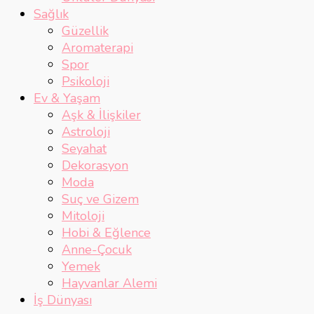
Sağlık
Güzellik
Aromaterapi
Spor
Psikoloji
Ev & Yaşam
Aşk & İlişkiler
Astroloji
Seyahat
Dekorasyon
Moda
Suç ve Gizem
Mitoloji
Hobi & Eğlence
Anne-Çocuk
Yemek
Hayvanlar Alemi
İş Dünyası