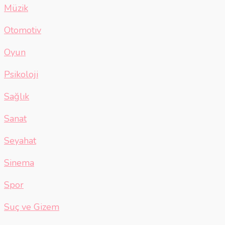
Müzik
Otomotiv
Oyun
Psikoloji
Sağlık
Sanat
Seyahat
Sinema
Spor
Suç ve Gizem