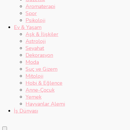
Aromaterapi
Spor
Psikoloji
Ev & Yaşam
Aşk & İlişkiler
Astroloji
Seyahat
Dekorasyon
Moda
Suç ve Gizem
Mitoloji
Hobi & Eğlence
Anne-Çocuk
Yemek
Hayvanlar Alemi
İş Dünyası