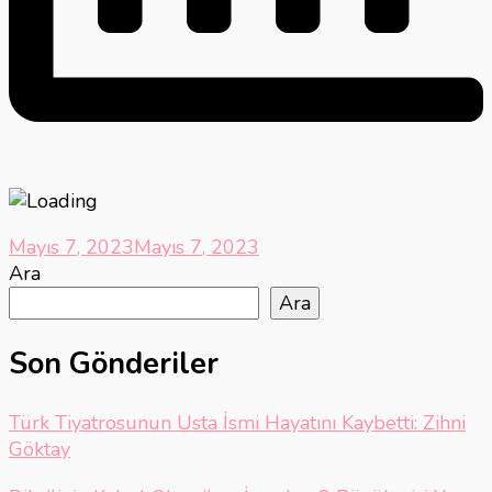
Mayıs 7, 2023
Mayıs 7, 2023
Ara
Ara
Son Gönderiler
Türk Tiyatrosunun Usta İsmi Hayatını Kaybetti: Zihni
Göktay