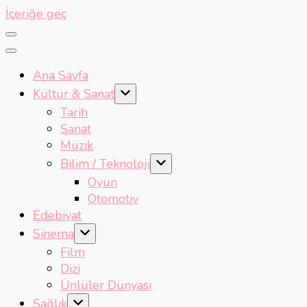
İçeriğe geç
Ana Sayfa
Kültür & Sanat
Tarih
Sanat
Müzik
Bilim / Teknoloji
Oyun
Otomotiv
Edebiyat
Sinema
Film
Dizi
Ünlüler Dünyası
Sağlık