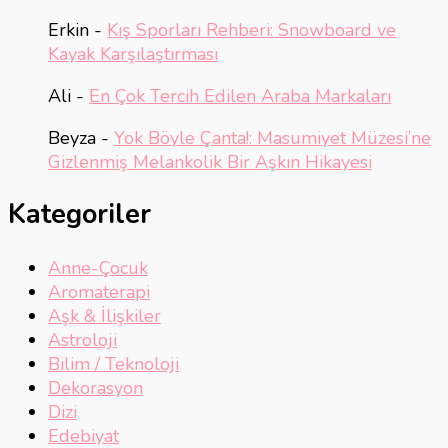
Erkin
-
Kış Sporları Rehberi: Snowboard ve
Kayak Karşılaştırması
Ali
-
En Çok Tercih Edilen Araba Markaları
Beyza
-
Yok Böyle Çanta!: Masumiyet Müzesi’ne
Gizlenmiş Melankolik Bir Aşkın Hikayesi
Kategoriler
Anne-Çocuk
Aromaterapi
Aşk & İlişkiler
Astroloji
Bilim / Teknoloji
Dekorasyon
Dizi
Edebiyat