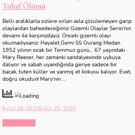
Tuhaf Ölümü
Belli aralıklarla sizlere sırları asla çözülemeyen garip
olaylardan bahsedeceğimiz Gizemli Olaylar Serisi‘nin
devamı ile karşınızdayız. Önceki gizemli olayı
okumadıysanız: Hayalet Gemi SS Ourang Medan
1952 yılının sıcak bir Temmuz günü… 67 yaşındaki
Mary Reeser, her zamanki sandalyesinde uykuya
dalıyor ve sabah uyandığında geriye sadece bir
bacak, tüten küller ve yanmış et kokusu kalıyor. Evet,
doğru okudun! Mary’nin …
Eylül 26, 2025
Eylül 25, 2025
Suç ve Gizem