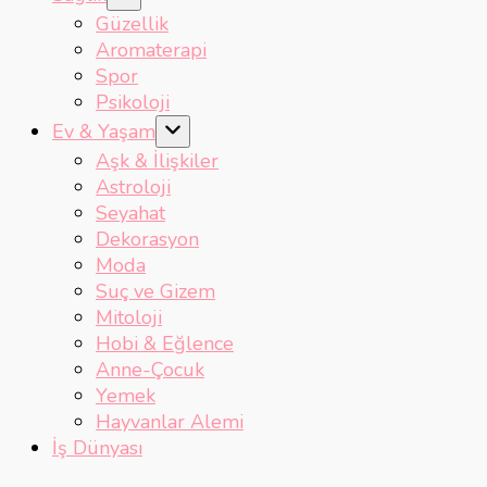
Güzellik
Aromaterapi
Spor
Psikoloji
Ev & Yaşam
Aşk & İlişkiler
Astroloji
Seyahat
Dekorasyon
Moda
Suç ve Gizem
Mitoloji
Hobi & Eğlence
Anne-Çocuk
Yemek
Hayvanlar Alemi
İş Dünyası