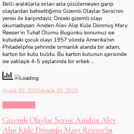
Belli aralıklarla sırları asla çözülemeyen garip
olaylardan bahsettiğimiz Gizemli Olaylar Serisi‘nin
yenisi ile karşındayız. Önceki gizemli olayı
okumadıysan: Aniden Alev Alıp Küle Dönmüş Mary
Reeser’in Tuhaf Ölümü Bugünkü konumuz ise
kutudaki çocuk olayı: 1957 yılında Amerika’nın
Philadelphia şehrinde ormanlık alanda bir adam,
karton bir kutu buldu. Bu karton kutunun içerisinde
ise yaklaşık 4-5 yaşlarında bir erkek …
Aralık 30, 2025
Aralık 30, 2025
Suç ve Gizem
Gizemli Olaylar Serisi: Aniden Alev
Alıp Küle Dönmüş Mary Reeser’in