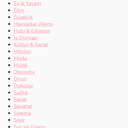
Ev & Yaşam
Film
Güzellik
Hayvanlar Alemi
Hobi & Eğlence
İş Dünyası
Kültür & Sanat
Mitoloji
Moda
Müzik
Otomotiv
Oyun
Psikoloji
Sağlık
Sanat
Seyahat
Sinema
Spor
Suç ve Gizem