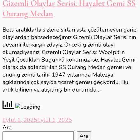
Gizemli Olaylar Serisi: Hayalet Gemi SS
Ourang Medan
Belli aralıklarla sizlere sırları asla çözülemeyen garip
olaylardan bahsedeceğimiz Gizemli Olaylar Serisi‘nin
devamı ile karşınızdayız. Önceki gizemli olayı
okumadıysanız: Gizemli Olaylar Serisi: Woolpit’in
Yeşil Çocukları Bugünkü konumuz ise, Hayalet Gemi
olarak da adlandırılan SS Ourang Medan gemisi ve
onun gizemli tarihi. 1947 yıllarında Malezya
açıklarında çok sayıda ticaret gemisi geçiyordu. Bu
artık bilinen ve alışılmış bir durumdu …
Eylül 1, 2025
Eylül 1, 2025
Ara
Ara