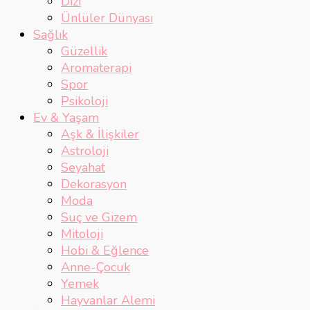
Dizi
Ünlüler Dünyası
Sağlık
Güzellik
Aromaterapi
Spor
Psikoloji
Ev & Yaşam
Aşk & İlişkiler
Astroloji
Seyahat
Dekorasyon
Moda
Suç ve Gizem
Mitoloji
Hobi & Eğlence
Anne-Çocuk
Yemek
Hayvanlar Alemi