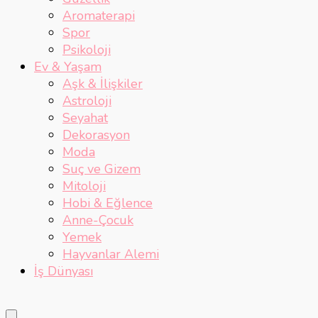
Aromaterapi
Spor
Psikoloji
Ev & Yaşam
Aşk & İlişkiler
Astroloji
Seyahat
Dekorasyon
Moda
Suç ve Gizem
Mitoloji
Hobi & Eğlence
Anne-Çocuk
Yemek
Hayvanlar Alemi
İş Dünyası