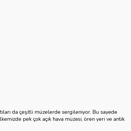
ları da çeşitli müzelerde sergileniyor. Bu sayede
lkemizde pek çok açık hava müzesi, ören yeri ve antik