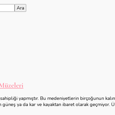
Müzeleri
ipliği yapmıştır. Bu medeniyetlerin birçoğunun kalıntı
m güneş ya da kar ve kayaktan ibaret olarak geçmiyor. Ü