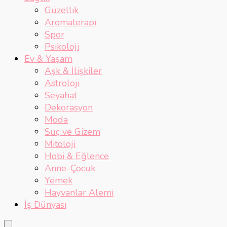
Güzellik
Aromaterapi
Spor
Psikoloji
Ev & Yaşam
Aşk & İlişkiler
Astroloji
Seyahat
Dekorasyon
Moda
Suç ve Gizem
Mitoloji
Hobi & Eğlence
Anne-Çocuk
Yemek
Hayvanlar Alemi
İş Dünyası