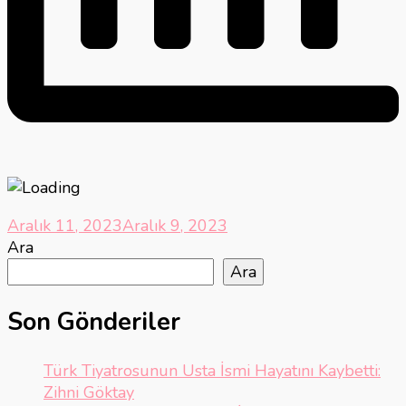
Aralık 11, 2023
Aralık 9, 2023
Ara
Ara
Son Gönderiler
Türk Tiyatrosunun Usta İsmi Hayatını Kaybetti:
Zihni Göktay