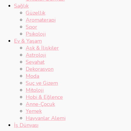
Sağlık
Güzellik
Aromaterapi
Spor
Psikoloji
Ev & Yaşam
Aşk & İlişkiler
Astroloji
Seyahat
Dekorasyon
Moda
Suç ve Gizem
Mitoloji
Hobi & Eğlence
Anne-Çocuk
Yemek
Hayvanlar Alemi
İş Dünyası