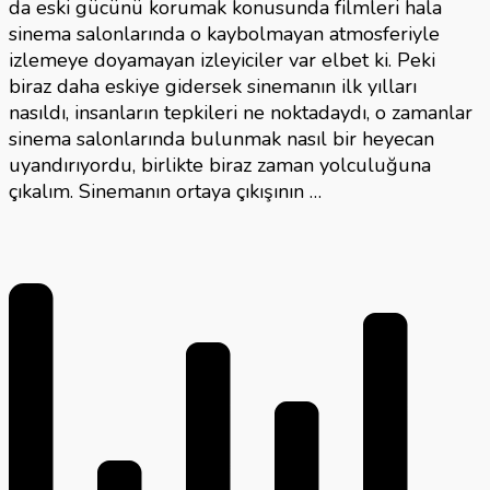
da eski gücünü korumak konusunda filmleri hala
sinema salonlarında o kaybolmayan atmosferiyle
izlemeye doyamayan izleyiciler var elbet ki. Peki
biraz daha eskiye gidersek sinemanın ilk yılları
nasıldı, insanların tepkileri ne noktadaydı, o zamanlar
sinema salonlarında bulunmak nasıl bir heyecan
uyandırıyordu, birlikte biraz zaman yolculuğuna
çıkalım. Sinemanın ortaya çıkışının …