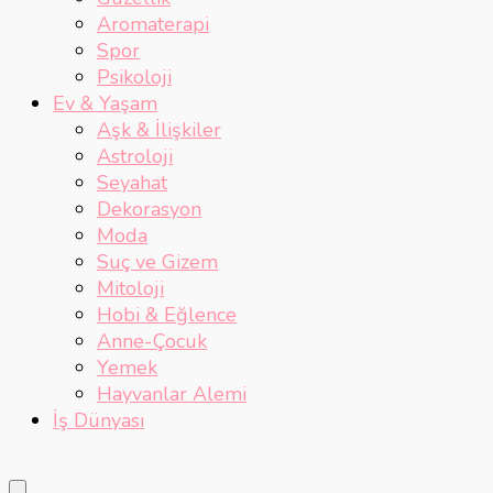
Aromaterapi
Spor
Psikoloji
Ev & Yaşam
Aşk & İlişkiler
Astroloji
Seyahat
Dekorasyon
Moda
Suç ve Gizem
Mitoloji
Hobi & Eğlence
Anne-Çocuk
Yemek
Hayvanlar Alemi
İş Dünyası