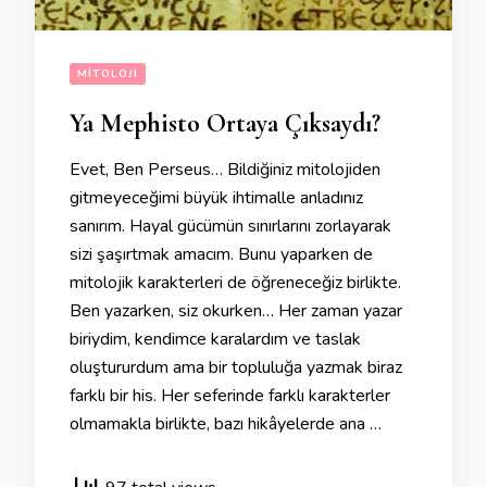
MITOLOJI
Ya Mephisto Ortaya Çıksaydı?
Evet, Ben Perseus… Bildiğiniz mitolojiden
gitmeyeceğimi büyük ihtimalle anladınız
sanırım. Hayal gücümün sınırlarını zorlayarak
sizi şaşırtmak amacım. Bunu yaparken de
mitolojik karakterleri de öğreneceğiz birlikte.
Ben yazarken, siz okurken… Her zaman yazar
biriydim, kendimce karalardım ve taslak
oluştururdum ama bir topluluğa yazmak biraz
farklı bir his. Her seferinde farklı karakterler
olmamakla birlikte, bazı hikâyelerde ana …