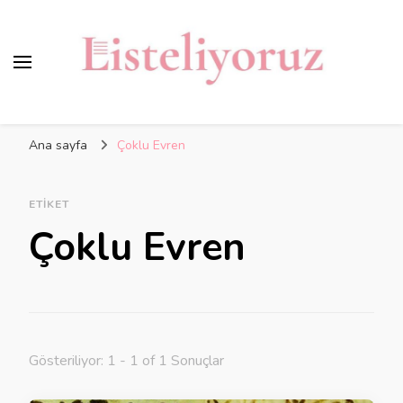
Ana sayfa
Çoklu Evren
ETIKET
Çoklu Evren
Gösteriliyor: 1 - 1 of 1 Sonuçlar