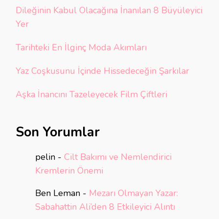
Dileğinin Kabul Olacağına İnanılan 8 Büyüleyici
Yer
Tarihteki En İlginç Moda Akımları
Yaz Coşkusunu İçinde Hissedeceğin Şarkılar
Aşka İnancını Tazeleyecek Film Çiftleri
Son Yorumlar
pelin
-
Cilt Bakımı ve Nemlendirici
Kremlerin Önemi
Ben Leman
-
Mezarı Olmayan Yazar:
Sabahattin Ali’den 8 Etkileyici Alıntı