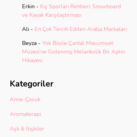
Erkin
-
Kış Sporları Rehberi: Snowboard
ve Kayak Karşılaştırması
Ali
-
En Çok Tercih Edilen Araba Markaları
Beyza
-
Yok Böyle Çanta!: Masumiyet
Müzesi’ne Gizlenmiş Melankolik Bir Aşkın
Hikayesi
Kategoriler
Anne-Çocuk
Aromaterapi
Aşk & İlişkiler