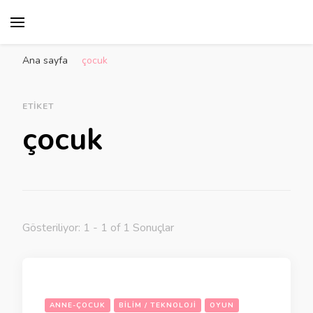
Ana sayfa
çocuk
ETIKET
çocuk
Gösteriliyor: 1 - 1 of 1 Sonuçlar
ANNE-ÇOCUK
BILIM / TEKNOLOJI
OYUN