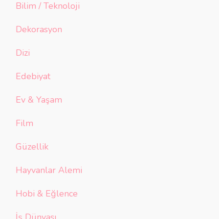
Bilim / Teknoloji
Dekorasyon
Dizi
Edebiyat
Ev & Yaşam
Film
Güzellik
Hayvanlar Alemi
Hobi & Eğlence
İş Dünyası