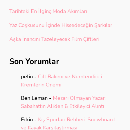
Tarihteki En İlginç Moda Akımları
Yaz Coşkusunu İçinde Hissedeceğin Şarkılar
Aşka İnancını Tazeleyecek Film Çiftleri
Son Yorumlar
pelin
-
Cilt Bakımı ve Nemlendirici
Kremlerin Önemi
Ben Leman
-
Mezarı Olmayan Yazar:
Sabahattin Ali’den 8 Etkileyici Alıntı
Erkin
-
Kış Sporları Rehberi: Snowboard
ve Kayak Karşılaştırması