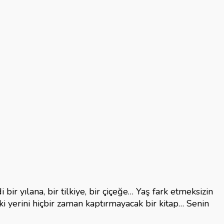
ir yılana, bir tilkiye, bir çiçeğe… Yaş fark etmeksizin
 yerini hiçbir zaman kaptırmayacak bir kitap… Senin