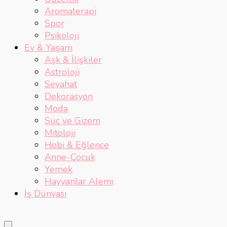
Aromaterapi
Spor
Psikoloji
Ev & Yaşam
Aşk & İlişkiler
Astroloji
Seyahat
Dekorasyon
Moda
Suç ve Gizem
Mitoloji
Hobi & Eğlence
Anne-Çocuk
Yemek
Hayvanlar Alemi
İş Dünyası