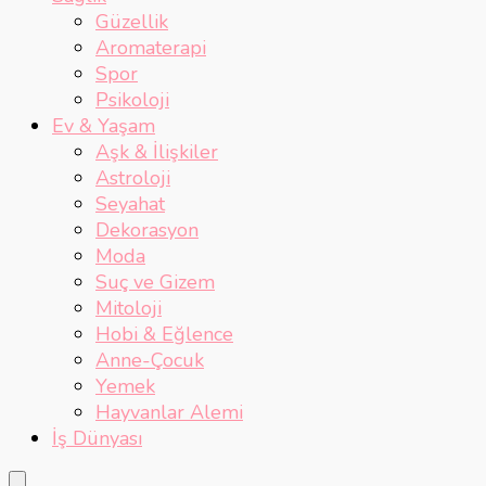
Güzellik
Aromaterapi
Spor
Psikoloji
Ev & Yaşam
Aşk & İlişkiler
Astroloji
Seyahat
Dekorasyon
Moda
Suç ve Gizem
Mitoloji
Hobi & Eğlence
Anne-Çocuk
Yemek
Hayvanlar Alemi
İş Dünyası