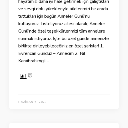
hayatımızı daha iyi hale getirmek için çalıştıkları
ve sevgi dolu yürekleriyle ailelerimizi bir arada
tuttukları için bugün Anneler Günü’nü
kutluyoruz. Listeliyoruz ailesi olarak; Anneler
Günü’nde özel teşekkürlerimizi tüm annelere
sunmak istiyoruz. İşte bu özel günde annenizle
birlikte dinleyebileceğiniz en özel şarkılar! 1.
Evrencan Gündüz – Annecim 2. Nil
Karaibrahimgil – …
HAZIRAN 5, 2023