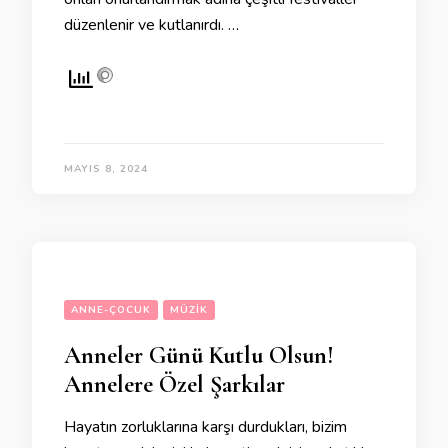
düzenlenir ve kutlanırdı. …
MAYIS 8, 2024
ANNE-ÇOCUK
MÜZIK
Anneler Günü Kutlu Olsun!
Annelere Özel Şarkılar
Hayatın zorluklarına karşı durdukları, bizim