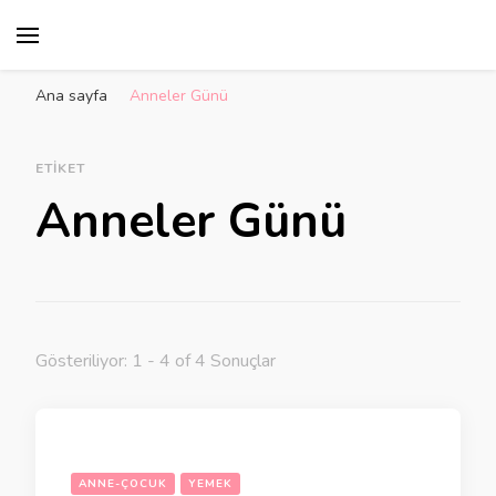
Ana sayfa
Anneler Günü
ETIKET
Anneler Günü
Gösteriliyor: 1 - 4 of 4 Sonuçlar
ANNE-ÇOCUK
YEMEK