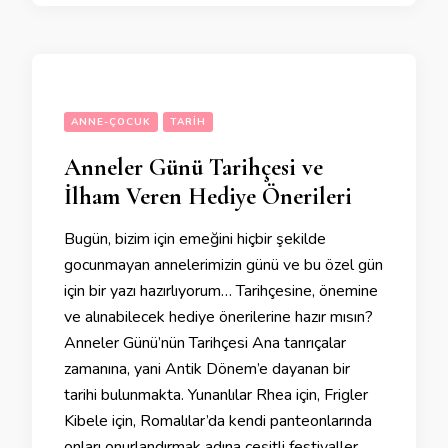
ANNE-ÇOCUK
TARIH
Anneler Günü Tarihçesi ve
İlham Veren Hediye Önerileri
Bugün, bizim için emeğini hiçbir şekilde
gocunmayan annelerimizin günü ve bu özel gün
için bir yazı hazırlıyorum… Tarihçesine, önemine
ve alınabilecek hediye önerilerine hazır mısın?
Anneler Günü’nün Tarihçesi Ana tanrıçalar
zamanına, yani Antik Dönem’e dayanan bir
tarihi bulunmakta. Yunanlılar Rhea için, Frigler
Kibele için, Romalılar’da kendi panteonlarında
onları onurlandırmak adına çeşitli festivaller