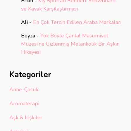
Erkin
-
Kış Sporları Rehberi: Snowboard
ve Kayak Karşılaştırması
Ali
-
En Çok Tercih Edilen Araba Markaları
Beyza
-
Yok Böyle Çanta!: Masumiyet
Müzesi’ne Gizlenmiş Melankolik Bir Aşkın
Hikayesi
Kategoriler
Anne-Çocuk
Aromaterapi
Aşk & İlişkiler