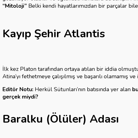
Topr
“Mitoloji”
Belki kendi hayatlarımızdan bir parçalar bile 
için
Kayıp Şehir Atlantis
İlk kez Platon tarafından ortaya atılan bir iddia olmuşt
Atina’yı fethetmeye çalışılmış ve başarılı olamamış ve 
Editör Notu:
Herkül Sütunları’nın batısında yer alan
bu
gerçek miydi?
Baralku (Ölüler) Adası