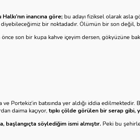
 Halkı’nın inancına göre;
bu adayı fiziksel olarak asla 
diyebileceğimiz bir noktadadır. Ölümün bir son değil, b
önce son bir kupa kahve içeyim dersen, gökyüzüne bak
ve Portekiz’in batısında yer aldığı iddia edilmektedir. Bu
rdan daima kaçıyor,
tıpkı çölde görülen bir serap gibi,
, başlangıçta söylediğim ismi almıştır.
Peki bu şehirle