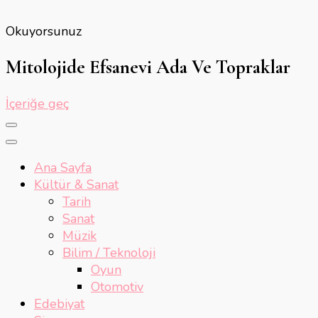
Okuyorsunuz
Mitolojide Efsanevi Ada Ve Topraklar
İçeriğe geç
Ana Sayfa
Kültür & Sanat
Tarih
Sanat
Müzik
Bilim / Teknoloji
Oyun
Otomotiv
Edebiyat