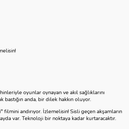
elisin!
hinleriyle oyunlar oynayan ve akıl sağlıklarını
 bastığın anda, bir dilek hakkın oluyor.
ı”
filmini andırıyor. İzlemelisin! Sisli geçen akşamların
ayda var. Teknoloji bir noktaya kadar kurtaracaktır.