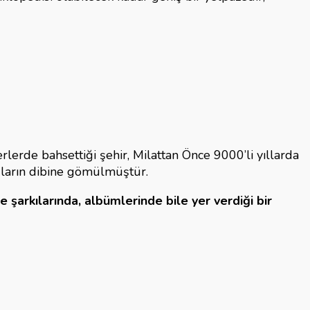
rlerde bahsettiği şehir, Milattan Önce 9000’li yıllarda
suların dibine gömülmüştür.
 şarkılarında, albümlerinde bile yer verdiği bir