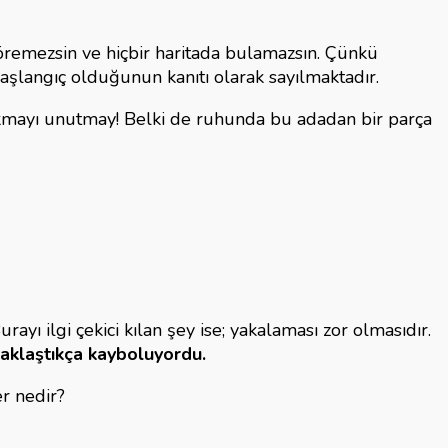
göremezsin ve hiçbir haritada bulamazsın. Çünkü
aşlangıç olduğunun kanıtı olarak sayılmaktadır.
mayı unutmay! Belki de ruhunda bu adadan bir parça
rayı ilgi çekici kılan şey ise; yakalaması zor olmasıdır.
 yaklaştıkça kayboluyordu.
r nedir?