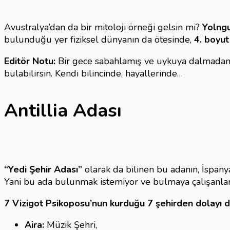
Avustralya’dan da bir mitoloji örneği gelsin mi?
Yolngu
bulunduğu yer fiziksel dünyanın da ötesinde,
4. boyut
Editör Notu:
Bir gece sabahlamış ve uykuya dalmadan 
bulabilirsin. Kendi bilincinde, hayallerinde…
Antillia Adası
“Yedi Şehir Adası”
olarak da bilinen bu adanın, İspanya 
Yani bu ada bulunmak istemiyor ve bulmaya çalışanla
7 Vizigot Psikoposu’nun kurduğu 7 şehirden dolayı da
Aira:
Müzik Şehri,