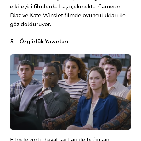
etkileyici filmlerde başı çekmekte. Cameron
Diaz ve Kate Winslet filmde oyunculukları ile
göz dolduruyor.
5 – Özgürlük Yazarları
Filmde zorlu hayat şartları ile boğuşan