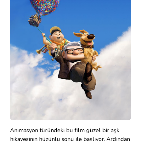
Animasyon türündeki bu film güzel bir aşk
hikayesinin hüzünlü sonu ile başlıyor. Ardından