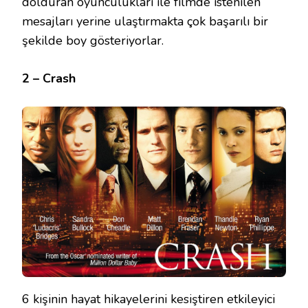
dolduran oyunculukları ile filmde istenilen
mesajları yerine ulaştırmakta çok başarılı bir
şekilde boy gösteriyorlar.
2 – Crash
6 kişinin hayat hikayelerini kesiştiren etkileyici