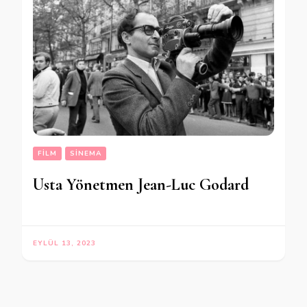
FILM
SINEMA
Usta Yönetmen Jean-Luc Godard
EYLÜL 13, 2023