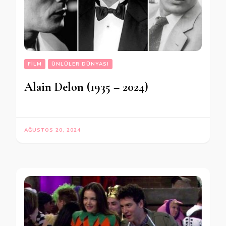
FILM
ÜNLÜLER DÜNYASI
Alain Delon (1935 – 2024)
AĞUSTOS 20, 2024