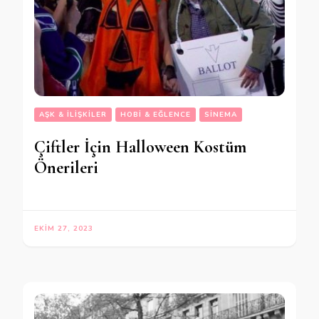
AŞK & İLIŞKILER
HOBI & EĞLENCE
SINEMA
Çiftler İçin Halloween Kostüm
Önerileri
EKIM 27, 2023