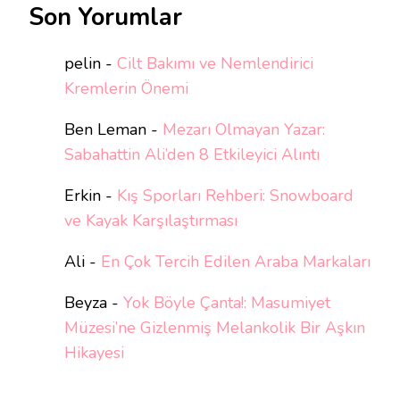
Son Yorumlar
pelin
-
Cilt Bakımı ve Nemlendirici
Kremlerin Önemi
Ben Leman
-
Mezarı Olmayan Yazar:
Sabahattin Ali’den 8 Etkileyici Alıntı
Erkin
-
Kış Sporları Rehberi: Snowboard
ve Kayak Karşılaştırması
Ali
-
En Çok Tercih Edilen Araba Markaları
Beyza
-
Yok Böyle Çanta!: Masumiyet
Müzesi’ne Gizlenmiş Melankolik Bir Aşkın
Hikayesi