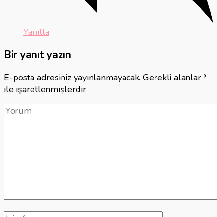
Yanıtla
Bir yanıt yazın
E-posta adresiniz yayınlanmayacak.
Gerekli alanlar
*
ile işaretlenmişlerdir
Yorum
Tam