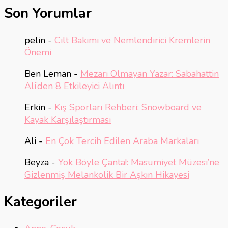
Son Yorumlar
pelin
-
Cilt Bakımı ve Nemlendirici Kremlerin
Önemi
Ben Leman
-
Mezarı Olmayan Yazar: Sabahattin
Ali’den 8 Etkileyici Alıntı
Erkin
-
Kış Sporları Rehberi: Snowboard ve
Kayak Karşılaştırması
Ali
-
En Çok Tercih Edilen Araba Markaları
Beyza
-
Yok Böyle Çanta!: Masumiyet Müzesi’ne
Gizlenmiş Melankolik Bir Aşkın Hikayesi
Kategoriler