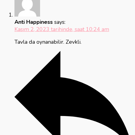
Anti Happiness
says:
Kasım 2, 2023 tarihinde, saat 10:24 am
Tavla da oynanabilir. Zevkli.