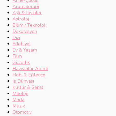
Anne-Çocuk
Aromaterapi
Aşk & İlişkiler
Astroloji
Bilim / Teknoloji
Dekorasyon
Dizi
Edebiyat
Ev & Yaşam
Film
Güzellik
Hayvanlar Alemi
Hobi & Eğlence
İş Dünyası
Kültür & Sanat
Mitoloji
Moda
Müzik
Otomotiv