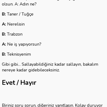
olsun. A: Adın ne?
B:
Taner / Tuğçe
A:
Nerelisin
B:
Trabzon
A:
Ne iş yapıyorsun?
B:
Teknisyenim
Gibi gibi… Sallayabildiğiniz kadar sallayın, bakalım
nereye kadar gidebileceksiniz.
Evet / Hayır
Biriniz soru sorun, diğeriniz yanıtlasın. Kolay duruyor