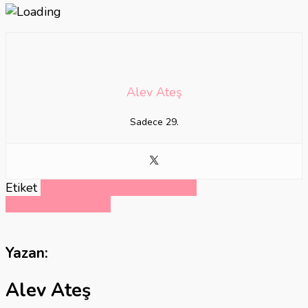
Alev Ateş
Sadece 29.
Etiket
Evde Aileyle Oynanabilecek
Oyunlar
monopolly
Yazan:
Alev Ateş