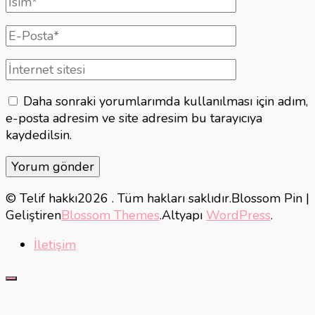
isim
E-
posta
İnternet
sitesi
Daha sonraki yorumlarımda kullanılması için adım,
e-posta adresim ve site adresim bu tarayıcıya
kaydedilsin.
© Telif hakkı2026
. Tüm hakları saklıdır.
Blossom Pin |
Geliştiren
Blossom Themes
.Altyapı
WordPress
.
İletişim