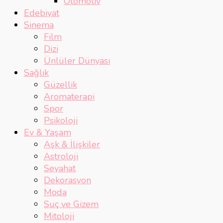
Otomotiv
Edebiyat
Sinema
Film
Dizi
Ünlüler Dünyası
Sağlık
Güzellik
Aromaterapi
Spor
Psikoloji
Ev & Yaşam
Aşk & İlişkiler
Astroloji
Seyahat
Dekorasyon
Moda
Suç ve Gizem
Mitoloji