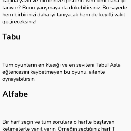
kağıda yazın ve birbirinize gösterin. Kim kimi daha iyi
tanıyor? Bunu yarışmaya da dökebilirsiniz. Bu sayede
hem birbirinizi daha iyi tanıyacak hem de keyifli vakit
geçireceksiniz!
Tabu
Tüm oyunların en klasiği ve en sevileni Tabu! Asla
eğlencesini kaybetmeyen bu oyunu, ailenle
oynayabilirsin.
Alfabe
Bir harf seçin ve tüm sorulara o harfle başlayan
kelimelerle yanıt verin. Örneğin seçtiğiniz harf T