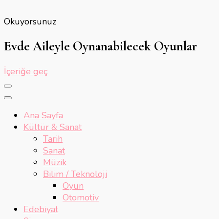
Okuyorsunuz
Evde Aileyle Oynanabilecek Oyunlar
İçeriğe geç
Ana Sayfa
Kültür & Sanat
Tarih
Sanat
Müzik
Bilim / Teknoloji
Oyun
Otomotiv
Edebiyat