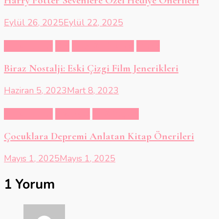
Harry Potter Sevenlere Özel Hediye Önerileri
Eylül 26, 2025
Eylül 22, 2025
Anne-Çocuk
Dizi
Hobi & Eğlence
Müzik
Biraz Nostalji: Eski Çizgi Film Jenerikleri
Haziran 5, 2023
Mart 8, 2023
Anne-Çocuk
Edebiyat
Ev & Yaşam
Çocuklara Depremi Anlatan Kitap Önerileri
Mayıs 1, 2025
Mayıs 1, 2025
1 Yorum