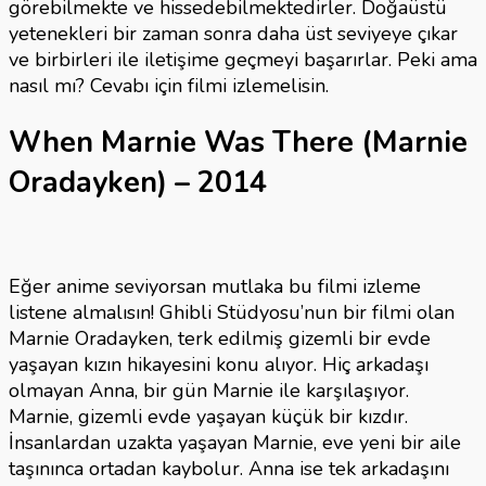
görebilmekte ve hissedebilmektedirler. Doğaüstü
yetenekleri bir zaman sonra daha üst seviyeye çıkar
ve birbirleri ile iletişime geçmeyi başarırlar. Peki ama
nasıl mı? Cevabı için filmi izlemelisin.
When Marnie Was There (Marnie
Oradayken) – 2014
Eğer anime seviyorsan mutlaka bu filmi izleme
listene almalısın! Ghibli Stüdyosu’nun bir filmi olan
Marnie Oradayken, terk edilmiş gizemli bir evde
yaşayan kızın hikayesini konu alıyor. Hiç arkadaşı
olmayan Anna, bir gün Marnie ile karşılaşıyor.
Marnie, gizemli evde yaşayan küçük bir kızdır.
İnsanlardan uzakta yaşayan Marnie, eve yeni bir aile
taşınınca ortadan kaybolur. Anna ise tek arkadaşını