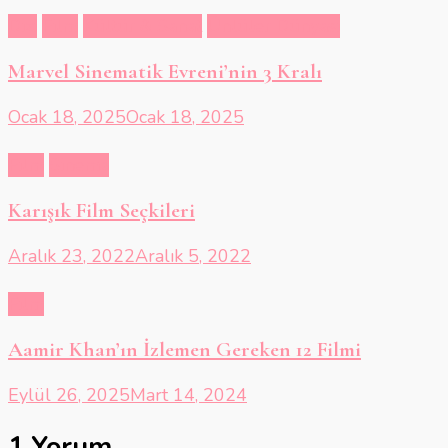
Dizi
Film
Kültür & Sanat
Ünlüler Dünyası
Marvel Sinematik Evreni’nin 3 Kralı
Ocak 18, 2025
Ocak 18, 2025
Film
Sinema
Karışık Film Seçkileri
Aralık 23, 2022
Aralık 5, 2022
Film
Aamir Khan’ın İzlemen Gereken 12 Filmi
Eylül 26, 2025
Mart 14, 2024
1 Yorum