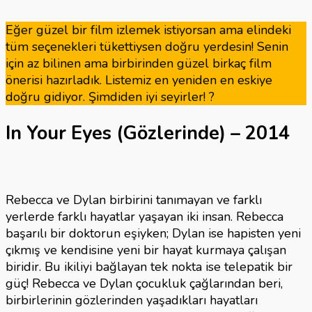
Gü
Fil
Eğer güzel bir film izlemek istiyorsan ama elindeki
için
tüm seçenekleri tükettiysen doğru yerdesin! Senin
için az bilinen ama birbirinden güzel birkaç film
önerisi hazırladık. Listemiz en yeniden en eskiye
doğru gidiyor. Şimdiden iyi seyirler! ?
In Your Eyes (Gözlerinde) – 2014
Rebecca ve Dylan birbirini tanımayan ve farklı
yerlerde farklı hayatlar yaşayan iki insan. Rebecca
başarılı bir doktorun eşiyken; Dylan ise hapisten yeni
çıkmış ve kendisine yeni bir hayat kurmaya çalışan
biridir. Bu ikiliyi bağlayan tek nokta ise telepatik bir
güç! Rebecca ve Dylan çocukluk çağlarından beri,
birbirlerinin gözlerinden yaşadıkları hayatları