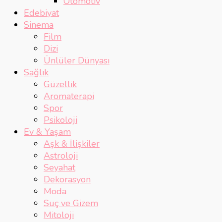
Otomotiv
Edebiyat
Sinema
Film
Dizi
Ünlüler Dünyası
Sağlık
Güzellik
Aromaterapi
Spor
Psikoloji
Ev & Yaşam
Aşk & İlişkiler
Astroloji
Seyahat
Dekorasyon
Moda
Suç ve Gizem
Mitoloji