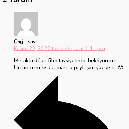
Çağrı
says:
Kasım 28, 2022 tarihinde, saat 1:41 pm
Merakla diğer film tavsiyelerini bekliyorum .
Umarım en kısa zamanda paylaşım yaparsın. 🙂