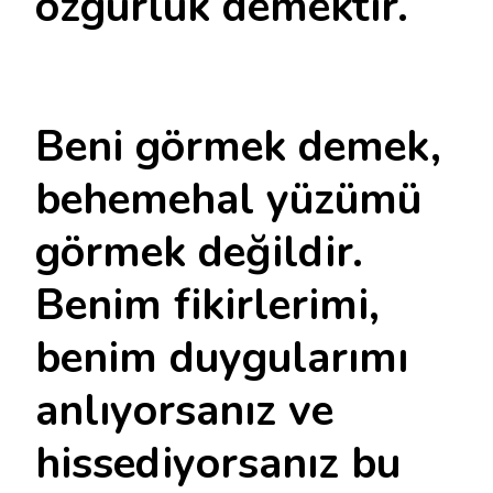
özgürlük demektir.
Beni görmek demek,
behemehal yüzümü
görmek değildir.
Benim fikirlerimi,
benim duygularımı
anlıyorsanız ve
hissediyorsanız bu