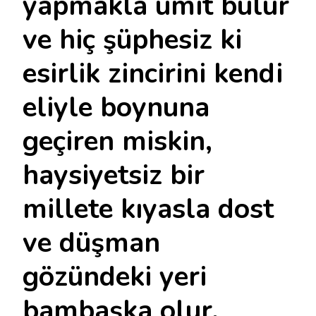
yapmakla ümit bulur
ve hiç şüphesiz ki
esirlik zincirini kendi
eliyle boynuna
geçiren miskin,
haysiyetsiz bir
millete kıyasla dost
ve düşman
gözündeki yeri
bambaşka olur.