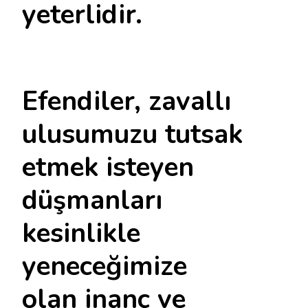
yeterlidir.
Efendiler, zavallı
ulusumuzu tutsak
etmek isteyen
düşmanları
kesinlikle
yeneceğimize
olan inanç ve