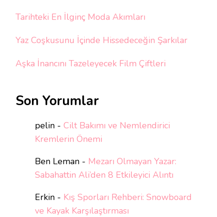
Tarihteki En İlginç Moda Akımları
Yaz Coşkusunu İçinde Hissedeceğin Şarkılar
Aşka İnancını Tazeleyecek Film Çiftleri
Son Yorumlar
pelin
-
Cilt Bakımı ve Nemlendirici
Kremlerin Önemi
Ben Leman
-
Mezarı Olmayan Yazar:
Sabahattin Ali’den 8 Etkileyici Alıntı
Erkin
-
Kış Sporları Rehberi: Snowboard
ve Kayak Karşılaştırması