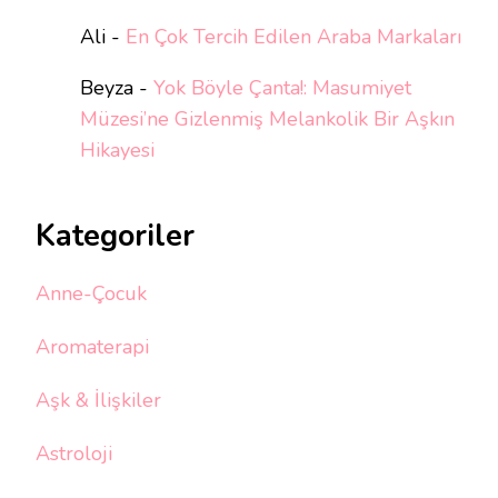
Ali
-
En Çok Tercih Edilen Araba Markaları
Beyza
-
Yok Böyle Çanta!: Masumiyet
Müzesi’ne Gizlenmiş Melankolik Bir Aşkın
Hikayesi
Kategoriler
Anne-Çocuk
Aromaterapi
Aşk & İlişkiler
Astroloji