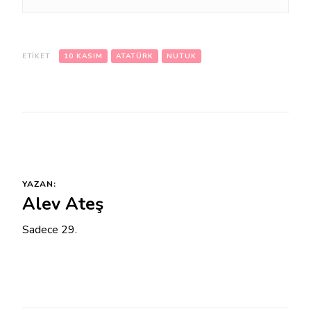
ETIKET
10 KASIM
ATATÜRK
NUTUK
YAZAN:
Alev Ateş
Sadece 29.