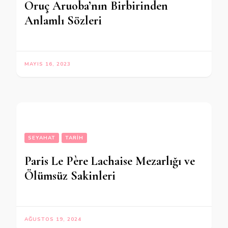
Oruç Aruoba’nın Birbirinden
Anlamlı Sözleri
MAYIS 16, 2023
SEYAHAT
TARIH
Paris Le Père Lachaise Mezarlığı ve
Ölümsüz Sakinleri
AĞUSTOS 19, 2024