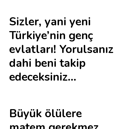
Sizler, yani yeni
Türkiye’nin genç
evlatları! Yorulsanız
dahi beni takip
edeceksiniz…
Büyük ölülere
matem gerekmez,