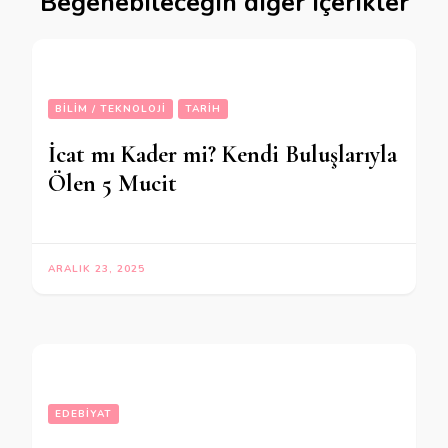
Beğenebileceğin diğer içerikler
BILIM / TEKNOLOJI
TARIH
İcat mı Kader mi? Kendi Buluşlarıyla
Ölen 5 Mucit
ARALIK 23, 2025
EDEBIYAT