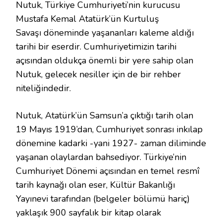
Nutuk, Türkiye Cumhuriyeti’nin kurucusu
ALINTILAR
Mustafa Kemal Atatürk’ün Kurtuluş
IÇIN
Savaşı döneminde yaşananları kaleme aldığı
tarihi bir eserdir. Cumhuriyetimizin tarihi
açısından oldukça önemli bir yere sahip olan
Nutuk, gelecek nesiller için de bir rehber
niteliğindedir.
Nutuk, Atatürk’ün Samsun’a çıktığı tarih olan
19 Mayıs 1919’dan, Cumhuriyet sonrası inkılap
dönemine kadarki -yani 1927- zaman diliminde
yaşanan olaylardan bahsediyor. Türkiye’nin
Cumhuriyet Dönemi açısından en temel resmî
tarih kaynağı olan eser, Kültür Bakanlığı
Yayınevi tarafından (belgeler bölümü hariç)
yaklaşık 900 sayfalık bir kitap olarak