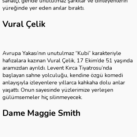
sanatçı, geride unutulmaz şarkılar ve dinleyenlerin
yüreğinde yer eden anılar bıraktı.
Vural Çelik
Avrupa Yakası’nın unutulmaz “Kubi” karakteriyle
hafızalara kazınan Vural Çelik, 17 Ekim’de 51 yaşında
aramızdan ayrıldı. Levent Kırca Tiyatrosu’nda
başlayan sahne yolculuğu, kendine özgü komedi
anlayışıyla izleyenlere yıllarca kahkaha dolu anlar
yaşattı. Onun sayesinde yüzlerimize yerleşen
gülümsemeler hiç silinmeyecek.
Dame Maggie Smith