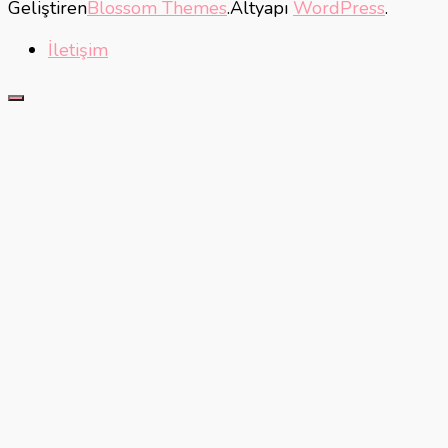
Geliştiren
Blossom Themes
.Altyapı
WordPress
.
İletişim