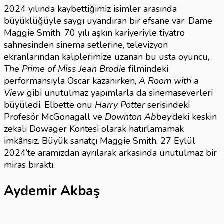
2024 yılında kaybettiğimiz isimler arasında
büyüklüğüyle saygı uyandıran bir efsane var: Dame
Maggie Smith. 70 yılı aşkın kariyeriyle tiyatro
sahnesinden sinema setlerine, televizyon
ekranlarından kalplerimize uzanan bu usta oyuncu,
The Prime of Miss Jean Brodie
filmindeki
performansıyla Oscar kazanırken,
A Room with a
View
gibi unutulmaz yapımlarla da sinemaseverleri
büyüledi. Elbette onu
Harry Potter
serisindeki
Profesör McGonagall ve
Downton Abbey
’deki keskin
zekalı Dowager Kontesi olarak hatırlamamak
imkânsız. Büyük sanatçı Maggie Smith, 27 Eylül
2024’te aramızdan ayrılarak arkasında unutulmaz bir
miras bıraktı.
Aydemir Akbaş