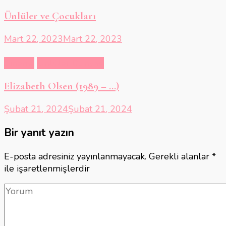
Ünlüler ve Çocukları
Mart 22, 2023
Mart 22, 2023
Sinema
Ünlüler Dünyası
Elizabeth Olsen (1989 – …)
Şubat 21, 2024
Şubat 21, 2024
Bir yanıt yazın
E-posta adresiniz yayınlanmayacak.
Gerekli alanlar
*
ile işaretlenmişlerdir
Yorum