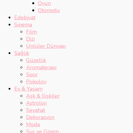
Oyun
Otomotiv
Edebiyat
Sinema
Film
Dizi
Ünlüler Dünyası
Sağlık
Güzellik
Aromaterapi
Spor
Psikoloji
Ev & Yaşam
Aşk & İlişkiler
Astroloji
Seyahat
Dekorasyon
Moda
Suç ve Gizem