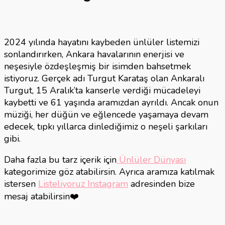
2024 yılında hayatını kaybeden ünlüler listemizi
sonlandırırken, Ankara havalarının enerjisi ve
neşesiyle özdeşleşmiş bir isimden bahsetmek
istiyoruz. Gerçek adı Turgut Karataş olan Ankaralı
Turgut, 15 Aralık’ta kanserle verdiği mücadeleyi
kaybetti ve 61 yaşında aramızdan ayrıldı. Ancak onun
müziği, her düğün ve eğlencede yaşamaya devam
edecek, tıpkı yıllarca dinlediğimiz o neşeli şarkıları
gibi.
Daha fazla bu tarz içerik için
Ünlüler Dünyası
kategorimize göz atabilirsin. Ayrıca aramıza katılmak
istersen
Listeliyoruz Instagram
adresinden bize
mesaj atabilirsin❤️