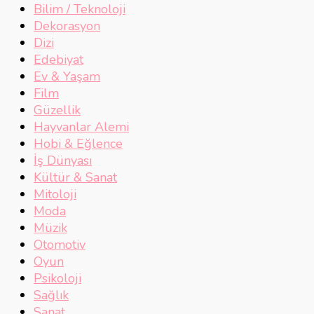
Bilim / Teknoloji
Dekorasyon
Dizi
Edebiyat
Ev & Yaşam
Film
Güzellik
Hayvanlar Alemi
Hobi & Eğlence
İş Dünyası
Kültür & Sanat
Mitoloji
Moda
Müzik
Otomotiv
Oyun
Psikoloji
Sağlık
Sanat