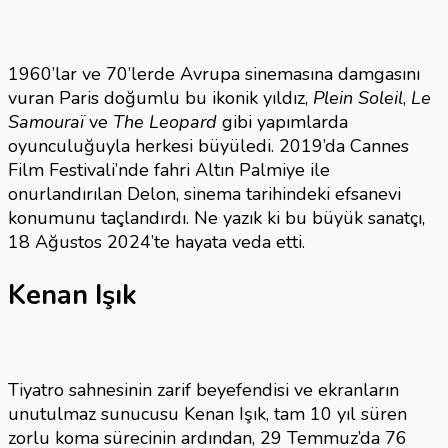
1960’lar ve 70’lerde Avrupa sinemasına damgasını
vuran Paris doğumlu bu ikonik yıldız,
Plein Soleil
,
Le
Samouraï
ve
The Leopard
gibi yapımlarda
oyunculuğuyla herkesi büyüledi. 2019’da Cannes
Film Festivali’nde fahri Altın Palmiye ile
onurlandırılan Delon, sinema tarihindeki efsanevi
konumunu taçlandırdı. Ne yazık ki bu büyük sanatçı,
18 Ağustos 2024’te hayata veda etti.
Kenan Işık
Tiyatro sahnesinin zarif beyefendisi ve ekranların
unutulmaz sunucusu Kenan Işık, tam 10 yıl süren
zorlu koma sürecinin ardından, 29 Temmuz’da 76