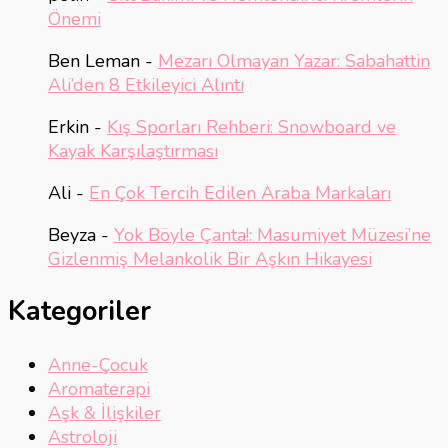
Önemi
Ben Leman
-
Mezarı Olmayan Yazar: Sabahattin
Ali’den 8 Etkileyici Alıntı
Erkin
-
Kış Sporları Rehberi: Snowboard ve
Kayak Karşılaştırması
Ali
-
En Çok Tercih Edilen Araba Markaları
Beyza
-
Yok Böyle Çanta!: Masumiyet Müzesi’ne
Gizlenmiş Melankolik Bir Aşkın Hikayesi
Kategoriler
Anne-Çocuk
Aromaterapi
Aşk & İlişkiler
Astroloji