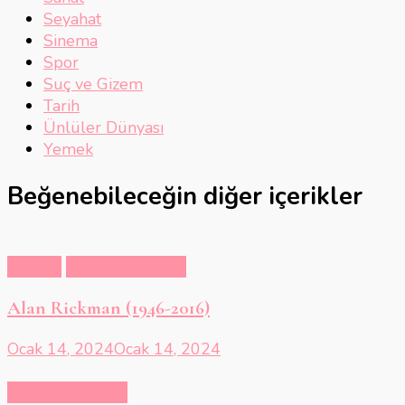
Seyahat
Sinema
Spor
Suç ve Gizem
Tarih
Ünlüler Dünyası
Yemek
Beğenebileceğin diğer içerikler
Sinema
Ünlüler Dünyası
Alan Rickman (1946-2016)
Ocak 14, 2024
Ocak 14, 2024
Ünlüler Dünyası