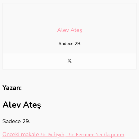
Alev Ateş
Sadece 29.
Yazan:
Alev Ateş
Sadece 29.
Yazı
Önceki makale
Bir Padişah, Bir Ferman: Yenikapı’nın