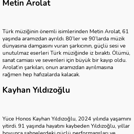
Metin Arolat
Türk müziğinin önemli isimlerinden Metin Arolat, 61
yaşında aramızdan ayrıldı. 80’ler ve 90’larda müzik
dünyasına damgasını vuran şarkıcının, güçlü sesi ve
unutulmaz eserleri Türk müziğinde iz bıraktı. Ölümü,
sanat camiası ve sevenleri için büyük bir kayıp oldu.
Arolat’ın şarkıları, onun aramızdan ayrılmasına
rağmen hep hafızalarda kalacak.
Kayhan Yıldızoğlu
Yüce Honos Kayhan Yıldızoğlu, 2024 yılında yaşamını
yitirdi. 91 yaşında hayatını kaybeden Yıldızoğlu, yıllar
boyunca sahnelerdeki güçlü performansları ve