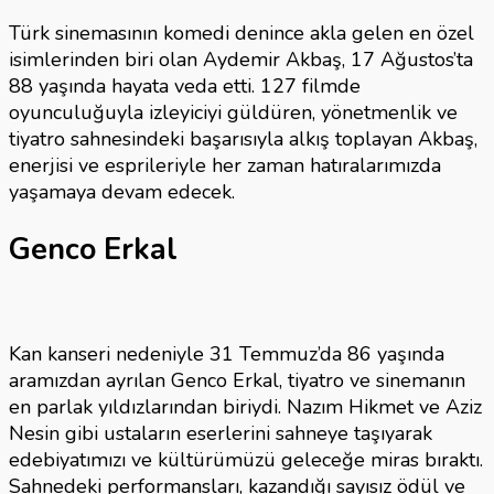
Türk sinemasının komedi denince akla gelen en özel
isimlerinden biri olan Aydemir Akbaş, 17 Ağustos’ta
88 yaşında hayata veda etti. 127 filmde
oyunculuğuyla izleyiciyi güldüren, yönetmenlik ve
tiyatro sahnesindeki başarısıyla alkış toplayan Akbaş,
enerjisi ve esprileriyle her zaman hatıralarımızda
yaşamaya devam edecek.
Genco Erkal
Kan kanseri nedeniyle 31 Temmuz’da 86 yaşında
aramızdan ayrılan Genco Erkal, tiyatro ve sinemanın
en parlak yıldızlarından biriydi. Nazım Hikmet ve Aziz
Nesin gibi ustaların eserlerini sahneye taşıyarak
edebiyatımızı ve kültürümüzü geleceğe miras bıraktı.
Sahnedeki performansları, kazandığı sayısız ödül ve