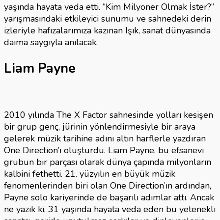
yaşında hayata veda etti. “Kim Milyoner Olmak İster?”
yarışmasındaki etkileyici sunumu ve sahnedeki derin
izleriyle hafızalarımıza kazınan Işık, sanat dünyasında
daima saygıyla anılacak.
Liam Payne
2010 yılında The X Factor sahnesinde yolları kesişen
bir grup genç, jürinin yönlendirmesiyle bir araya
gelerek müzik tarihine adını altın harflerle yazdıran
One Direction’ı oluşturdu. Liam Payne, bu efsanevi
grubun bir parçası olarak dünya çapında milyonların
kalbini fethetti. 21. yüzyılın en büyük müzik
fenomenlerinden biri olan One Direction’ın ardından,
Payne solo kariyerinde de başarılı adımlar attı. Ancak
ne yazık ki, 31 yaşında hayata veda eden bu yetenekli