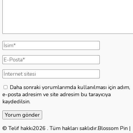
Tam
isim
E-
posta
İnternet
sitesi
Daha sonraki yorumlarımda kullanılması için adım,
e-posta adresim ve site adresim bu tarayıcıya
kaydedilsin.
© Telif hakkı2026
. Tüm hakları saklıdır.
Blossom Pin |