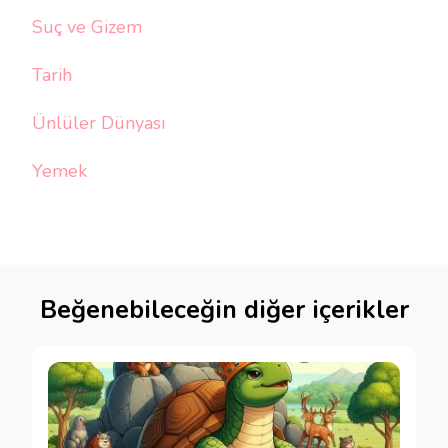
Suç ve Gizem
Tarih
Ünlüler Dünyası
Yemek
Beğenebileceğin diğer içerikler