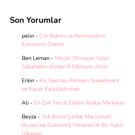
Son Yorumlar
pelin
-
Cilt Bakımı ve Nemlendirici
Kremlerin Önemi
Ben Leman
-
Mezarı Olmayan Yazar:
Sabahattin Ali’den 8 Etkileyici Alıntı
Erkin
-
Kış Sporları Rehberi: Snowboard
ve Kayak Karşılaştırması
Ali
-
En Çok Tercih Edilen Araba Markaları
Beyza
-
Yok Böyle Çanta!: Masumiyet
Müzesi’ne Gizlenmiş Melankolik Bir Aşkın
Hikayesi