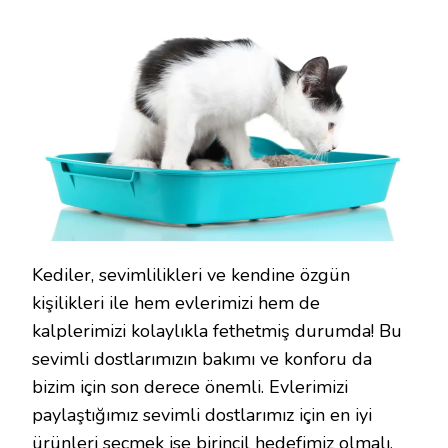
EDILMESI
GEREKENLER
IÇIN
Kediler, sevimlilikleri ve kendine özgün
kişilikleri ile hem evlerimizi hem de
kalplerimizi kolaylıkla fethetmiş durumda! Bu
sevimli dostlarımızın bakımı ve konforu da
bizim için son derece önemli. Evlerimizi
paylaştığımız sevimli dostlarımız için en iyi
ürünleri seçmek ise birincil hedefimiz olmalı.