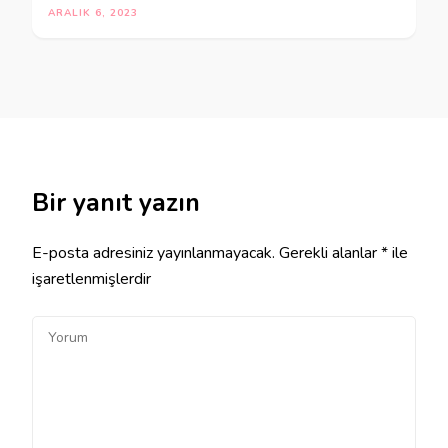
ARALIK 6, 2023
Bir yanıt yazın
E-posta adresiniz yayınlanmayacak.
Gerekli alanlar
*
ile
işaretlenmişlerdir