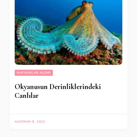
HAYVANLAR ALEMI
Okyanusun Derinliklerindeki
Canlılar
HAZIRAN 8, 2023