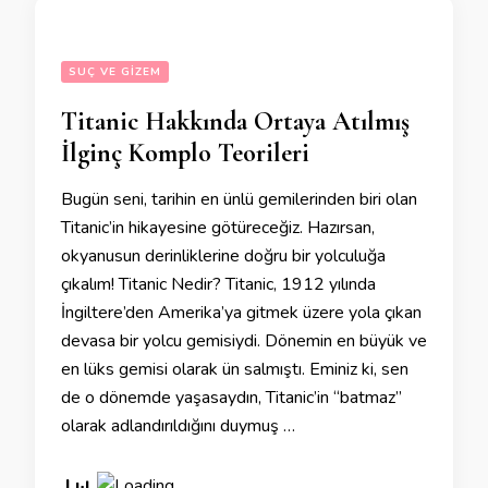
SUÇ VE GIZEM
Titanic Hakkında Ortaya Atılmış
İlginç Komplo Teorileri
Bugün seni, tarihin en ünlü gemilerinden biri olan
Titanic’in hikayesine götüreceğiz. Hazırsan,
okyanusun derinliklerine doğru bir yolculuğa
çıkalım! Titanic Nedir? Titanic, 1912 yılında
İngiltere’den Amerika’ya gitmek üzere yola çıkan
devasa bir yolcu gemisiydi. Dönemin en büyük ve
en lüks gemisi olarak ün salmıştı. Eminiz ki, sen
de o dönemde yaşasaydın, Titanic’in “batmaz”
olarak adlandırıldığını duymuş …