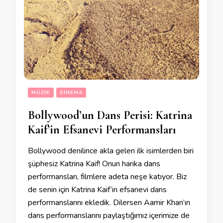
MÜZIK
SINEMA
Bollywood’un Dans Perisi: Katrina
Kaif’in Efsanevi Performansları
Bollywood denilince akla gelen ilk isimlerden biri
şüphesiz Katrina Kaif! Onun harika dans
performansları, filmlere adeta neşe katıyor. Biz
de senin için Katrina Kaif’in efsanevi dans
performanslarını ekledik. Dilersen Aamir Khan’ın
dans performanslarını paylaştığımız içerimize de