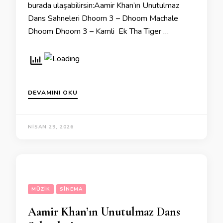
burada ulaşabilirsin:Aamir Khan’ın Unutulmaz
Dans Sahneleri Dhoom 3 – Dhoom Machale
Dhoom Dhoom 3 – Kamli Ek Tha Tiger …
DEVAMINI OKU
NISAN 29, 2026
MÜZIK
SINEMA
Aamir Khan’ın Unutulmaz Dans