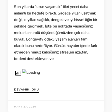
Son yıllarda “uzun yaşamak” fikri yerini daha
anlamlı bir hedefe bıraktı. Sadece yılları uzatmak
değil, o yılları sağlıklı, dengeli ve iyi hissettiğin bir
şekilde geçirmek. İşte bu noktada yaşadığımız
mekanların rolü düşündüğümüzden çok daha
büyük. Longevity odaklı yaşam alanları tam
olarak bunu hedefliyor. Günlük hayatın içinde fark
etmeden maruz kaldığımız stresleri azaltan,
bedeni destekleyen ve …
DEVAMINI OKU
MART 27, 2026