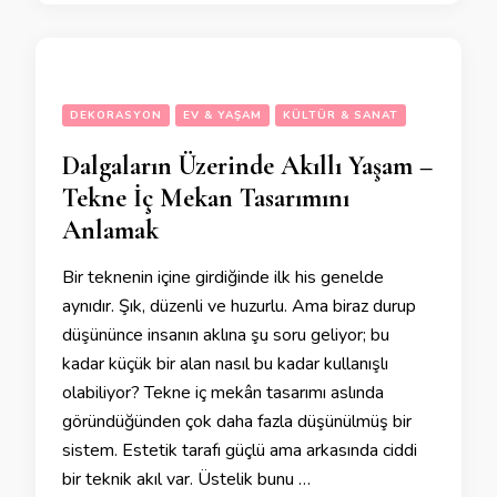
DEKORASYON
EV & YAŞAM
KÜLTÜR & SANAT
Dalgaların Üzerinde Akıllı Yaşam –
Tekne İç Mekan Tasarımını
Anlamak
Bir teknenin içine girdiğinde ilk his genelde
aynıdır. Şık, düzenli ve huzurlu. Ama biraz durup
düşününce insanın aklına şu soru geliyor; bu
kadar küçük bir alan nasıl bu kadar kullanışlı
olabiliyor? Tekne iç mekân tasarımı aslında
göründüğünden çok daha fazla düşünülmüş bir
sistem. Estetik tarafı güçlü ama arkasında ciddi
bir teknik akıl var. Üstelik bunu …