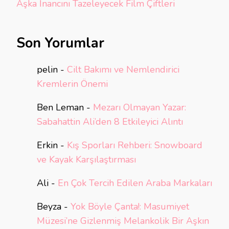
Aşka İnancını Tazeleyecek Film Çiftleri
Son Yorumlar
pelin
-
Cilt Bakımı ve Nemlendirici
Kremlerin Önemi
Ben Leman
-
Mezarı Olmayan Yazar:
Sabahattin Ali’den 8 Etkileyici Alıntı
Erkin
-
Kış Sporları Rehberi: Snowboard
ve Kayak Karşılaştırması
Ali
-
En Çok Tercih Edilen Araba Markaları
Beyza
-
Yok Böyle Çanta!: Masumiyet
Müzesi’ne Gizlenmiş Melankolik Bir Aşkın