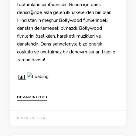
toplumların bir ifadesidir. Bunun için dans
denildiğinde akla gelen ilk ülkelerden biri olan
Hindistan’ın meşhur Bollywood filmlerindeki
dansları derlemesek olmazdı. Bollywood
filmlerini özel kılan, hareketli müzikleri ve
danslarıdır. Dans sahneleriyle bize enerjik,
coşkulu ve unutulmaz bir deneyim sunar. Hadi o
zaman dansa! …
DEVAMINI OKU
NISAN 29, 2026