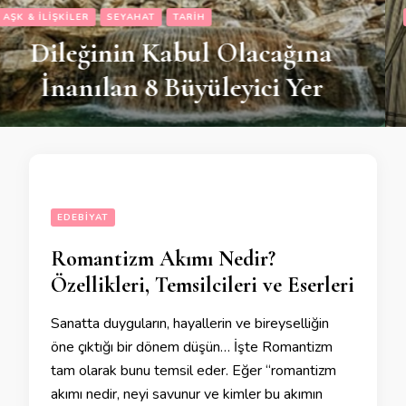
MODA
TARIH
Tarihteki En İlginç Moda
Akımları
EDEBIYAT
Romantizm Akımı Nedir?
Özellikleri, Temsilcileri ve Eserleri
Sanatta duyguların, hayallerin ve bireyselliğin
öne çıktığı bir dönem düşün… İşte Romantizm
tam olarak bunu temsil eder. Eğer “romantizm
akımı nedir, neyi savunur ve kimler bu akımın