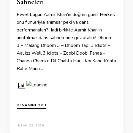
Sahneleri
Evvet bugün Aamir Khan’ın doğum günü. Herkes
onu filmleriyle anımsar peki ya dans
performansları?Hadi birlikte Aamir Khan’ın
unutulmaz dans sahnelerine göz atalım! Dhoom
3 – Malang Dhoom 3 – Dhoom Tap 3 Idiots –
Aal Izz Well 3 Idiots – Zoobi Doobi Fanaa –
Chanda Chamke Dil Chahta Hai – Koi Kahe Kehta
Rahe Mann …
DEVAMINI OKU
NISAN 29, 2026