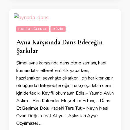
HOBI & EĞLENCE
MÜZIK
Ayna Karşısında Dans Edeceğin
Şarkılar
Şimdi ayna karşısında dans etme zamanı, hadi
kumandalar ellere!Temizlik yaparken,
hazırlanırken, seyahate çıkarken, için her kıpır kıpır
olduğunda dinleyebileceğin Türkçe şarkıları senin
için derledik. Keyifli okumalar! Edis – Yalancı Aylin
Aslım – Ben Kalender Meşrebim Ertunç – Dans
Et Benimle Dolu Kadehi Ters Tut – Neyin Nesi
Ozan Doğulu feat Atiye – Aşkistan Ayşe
Özyılmazel …