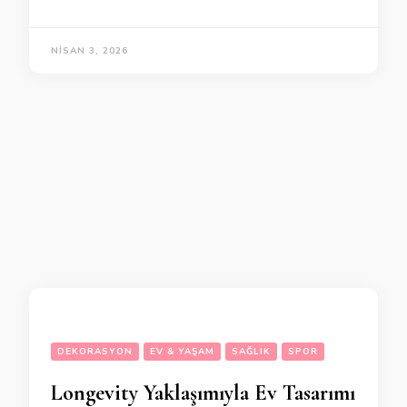
NISAN 3, 2026
DEKORASYON
EV & YAŞAM
SAĞLIK
SPOR
Longevity Yaklaşımıyla Ev Tasarımı