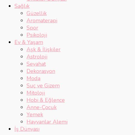
Sağlık
Güzellik
Aromaterapi
Spor
Psikoloji
Ev & Yaşam
Aşk & İlişkiler
Astroloji
Seyahat
Dekorasyon
Moda
Suç ve Gizem
Mitoloji
Hobi & Eğlence
Anne-Çocuk
Yemek
Hayvanlar Alemi
İş Dünyası