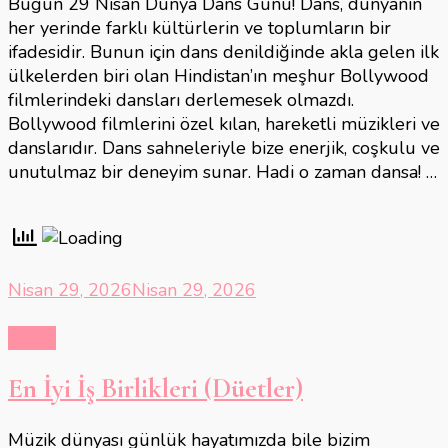
Bugün 29 Nisan Dünya Dans Günü! Dans, dünyanın
her yerinde farklı kültürlerin ve toplumların bir
ifadesidir. Bunun için dans denildiğinde akla gelen ilk
ülkelerden biri olan Hindistan’ın meşhur Bollywood
filmlerindeki dansları derlemesek olmazdı.
Bollywood filmlerini özel kılan, hareketli müzikleri ve
danslarıdır. Dans sahneleriyle bize enerjik, coşkulu ve
unutulmaz bir deneyim sunar. Hadi o zaman dansa! …
Nisan 29, 2026
Nisan 29, 2026
Müzik
En İyi İş Birlikleri (Düetler)
Müzik dünyası günlük hayatımızda bile bizim