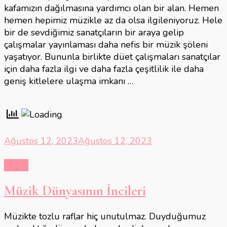
kafamızın dağılmasına yardımcı olan bir alan. Hemen
hemen hepimiz müzikle az da olsa ilgileniyoruz. Hele
bir de sevdiğimiz sanatçıların bir araya gelip
çalışmalar yayınlaması daha nefis bir müzik şöleni
yaşatıyor. Bununla birlikte düet çalışmaları sanatçılar
için daha fazla ilgi ve daha fazla çeşitlilik ile daha
geniş kitlelere ulaşma imkanı …
Ağustos 12, 2023
Ağustos 12, 2023
Müzik
Müzik Dünyasının İncileri
Müzikte tozlu raflar hiç unutulmaz. Duyduğumuz