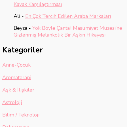
Kayak Karşılaştırması
Ali
-
En Çok Tercih Edilen Araba Markaları
Beyza
-
Yok Böyle Çanta!: Masumiyet Müzesi’ne
Gizlenmiş Melankolik Bir Aşkın Hikayesi
Kategoriler
Anne-Çocuk
Aromaterapi
Aşk & İlişkiler
Astroloji
Bilim / Teknoloji