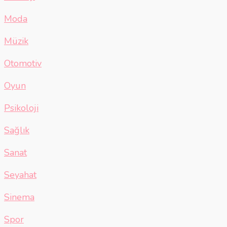
Moda
Müzik
Otomotiv
Oyun
Psikoloji
Sağlık
Sanat
Seyahat
Sinema
Spor