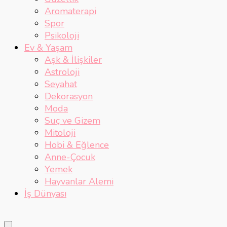
Aromaterapi
Spor
Psikoloji
Ev & Yaşam
Aşk & İlişkiler
Astroloji
Seyahat
Dekorasyon
Moda
Suç ve Gizem
Mitoloji
Hobi & Eğlence
Anne-Çocuk
Yemek
Hayvanlar Alemi
İş Dünyası