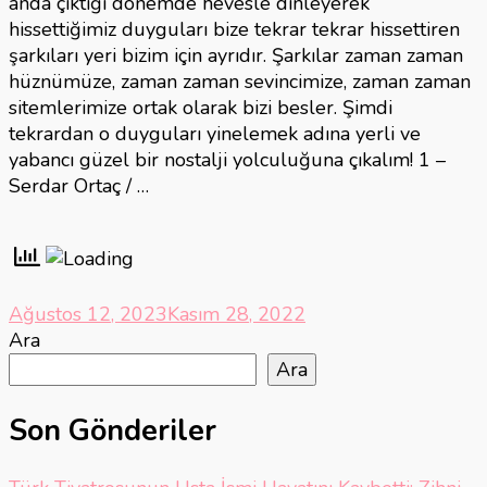
anda çıktığı dönemde hevesle dinleyerek
hissettiğimiz duyguları bize tekrar tekrar hissettiren
şarkıları yeri bizim için ayrıdır. Şarkılar zaman zaman
hüznümüze, zaman zaman sevincimize, zaman zaman
sitemlerimize ortak olarak bizi besler. Şimdi
tekrardan o duyguları yinelemek adına yerli ve
yabancı güzel bir nostalji yolculuğuna çıkalım! 1 –
Serdar Ortaç / …
Ağustos 12, 2023
Kasım 28, 2022
Ara
Ara
Son Gönderiler