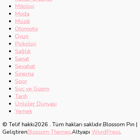
Mitoloji
Moda
Müzik
Otomotiv
Oyun
Psikoloji
Sağlık
Sanat
Seyahat
Sinema
Spor
Suç ve Gizem
Tarih
Ünlüler Dünyası
Yemek
© Telif hakkı2026
. Tüm hakları saklıdır.
Blossom Pin |
Geliştiren
Blossom Themes
.Altyapı
WordPress
.