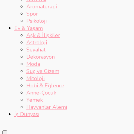
Aromaterapi
Spor
Psikoloji
Ev & Yaşam
Aşk & İlişkiler
Astroloji
Seyahat
Dekorasyon
Moda
Suç ve Gizem
Mitoloji
Hobi & Eğlence
Anne-Çocuk
Yemek
Hayvanlar Alemi
İş Dünyası