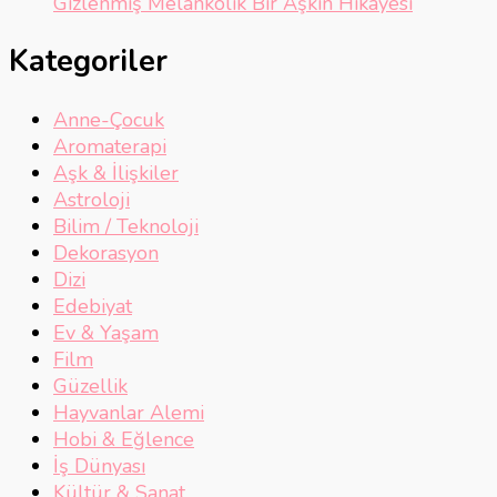
Gizlenmiş Melankolik Bir Aşkın Hikayesi
Kategoriler
Anne-Çocuk
Aromaterapi
Aşk & İlişkiler
Astroloji
Bilim / Teknoloji
Dekorasyon
Dizi
Edebiyat
Ev & Yaşam
Film
Güzellik
Hayvanlar Alemi
Hobi & Eğlence
İş Dünyası
Kültür & Sanat