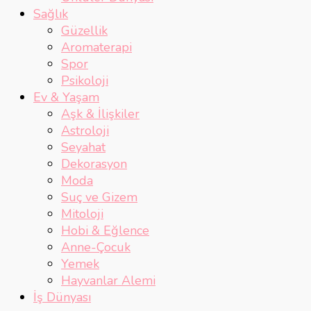
Sağlık
Güzellik
Aromaterapi
Spor
Psikoloji
Ev & Yaşam
Aşk & İlişkiler
Astroloji
Seyahat
Dekorasyon
Moda
Suç ve Gizem
Mitoloji
Hobi & Eğlence
Anne-Çocuk
Yemek
Hayvanlar Alemi
İş Dünyası