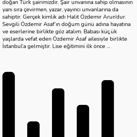
doğan Türk şairimizdir. Şair unvanına sahip olmasının
yanı sıra çevirmen, yazar, yayıncı unvanlarına da
sahiptir. Gerçek kimlik adı Halit Özdemir Arun’dur.
Sevgili Özdemir Asaf’ın doğum günü adına hayatına
ve eserlerine birlikte göz atalım. Babası küç.ük
yaşlarda vefat eden Özdemir Asaf ailesiyle birlikte
İstanbul’a gelmiştir. Lise eğitimini ilk önce …