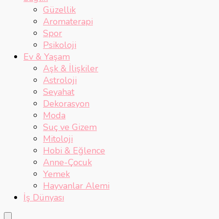
Güzellik
Aromaterapi
Spor
Psikoloji
Ev & Yaşam
Aşk & İlişkiler
Astroloji
Seyahat
Dekorasyon
Moda
Suç ve Gizem
Mitoloji
Hobi & Eğlence
Anne-Çocuk
Yemek
Hayvanlar Alemi
İş Dünyası