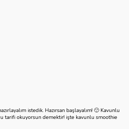
azırlayalım istedik. Hazırsan başlayalım! 🙂 Kavunlu
u tarifi okuyorsun demektir! işte kavunlu smoothie