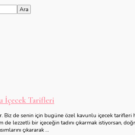
İçecek Tarifleri
Biz de senin için bugüne özel kavunlu içecek tarifleri h
 lezzetli bir içeceğin tadını çıkarmak istiyorsan, doğr
sımlarını çıkararak …