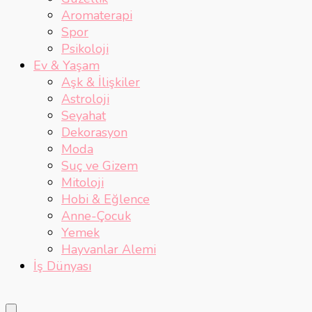
Aromaterapi
Spor
Psikoloji
Ev & Yaşam
Aşk & İlişkiler
Astroloji
Seyahat
Dekorasyon
Moda
Suç ve Gizem
Mitoloji
Hobi & Eğlence
Anne-Çocuk
Yemek
Hayvanlar Alemi
İş Dünyası